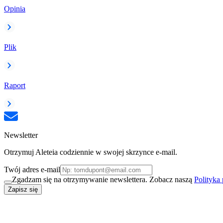
Opinia
Plik
Raport
Newsletter
Otrzymuj Aleteia codziennie w swojej skrzynce e-mail.
Twój adres e-mail
Zgadzam się na otrzymywanie newslettera. Zobacz naszą
Polityka
Zapisz się