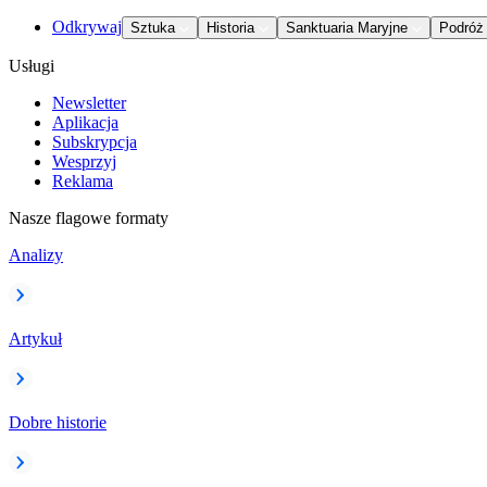
Odkrywaj
Sztuka
Historia
Sanktuaria Maryjne
Podróż
Usługi
Newsletter
Aplikacja
Subskrypcja
Wesprzyj
Reklama
Nasze flagowe formaty
Analizy
Artykuł
Dobre historie