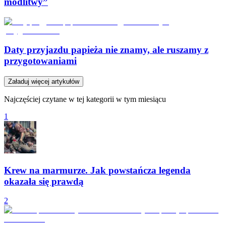
modlitwy”
Daty przyjazdu papieża nie znamy, ale ruszamy z
przygotowaniami
Załaduj więcej artykułów
Najczęściej czytane w tej kategorii w tym miesiącu
1
Krew na marmurze. Jak powstańcza legenda
okazała się prawdą
2