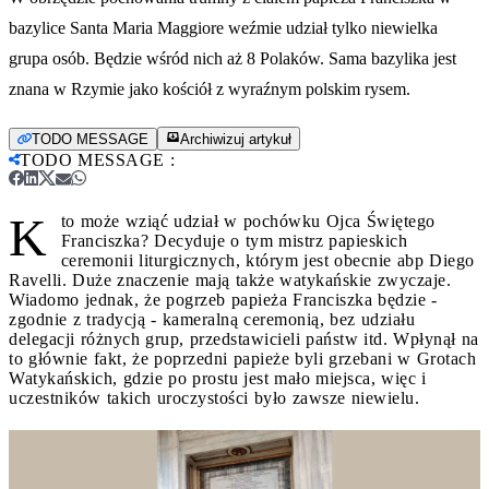
bazylice Santa Maria Maggiore weźmie udział tylko niewielka
grupa osób. Będzie wśród nich aż 8 Polaków. Sama bazylika jest
znana w Rzymie jako kościół z wyraźnym polskim rysem.
TODO MESSAGE
Archiwizuj artykuł
TODO MESSAGE
:
K
to może wziąć udział w pochówku Ojca Świętego
Franciszka? Decyduje o tym mistrz papieskich
ceremonii liturgicznych, którym jest obecnie abp Diego
Ravelli. Duże znaczenie mają także watykańskie zwyczaje.
Wiadomo jednak, że pogrzeb papieża Franciszka będzie -
zgodnie z tradycją - kameralną ceremonią, bez udziału
delegacji różnych grup, przedstawicieli państw itd. Wpłynął na
to głównie fakt, że poprzedni papieże byli grzebani w Grotach
Watykańskich, gdzie po prostu jest mało miejsca, więc i
uczestników takich uroczystości było zawsze niewielu.