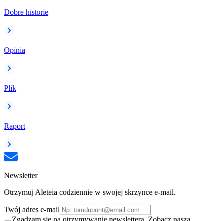
Dobre historie
Opinia
Plik
Raport
Newsletter
Otrzymuj Aleteia codziennie w swojej skrzynce e-mail.
Twój adres e-mail
Zgadzam się na otrzymywanie newslettera. Zobacz naszą