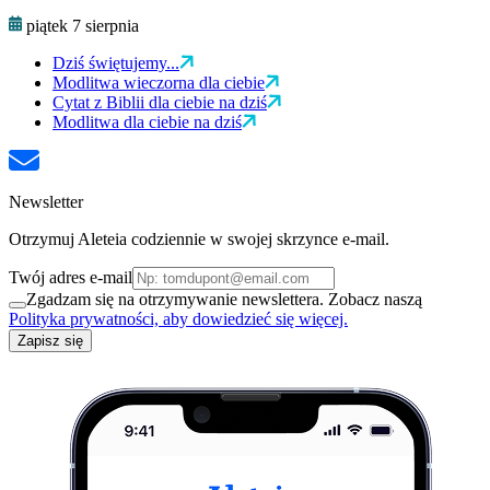
piątek 7 sierpnia
Dziś świętujemy...
Modlitwa wieczorna dla ciebie
Cytat z Biblii dla ciebie na dziś
Modlitwa dla ciebie na dziś
Newsletter
Otrzymuj Aleteia codziennie w swojej skrzynce e-mail.
Twój adres e-mail
Zgadzam się na otrzymywanie newslettera. Zobacz naszą
Polityka prywatności, aby dowiedzieć się więcej.
Zapisz się