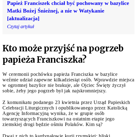
Papież Franciszek chciał być pochowany w bazylice
Matki Bożej Śnieżnej, a nie w Watykanie
[aktualizacja]
Czytaj artykuł
Kto może przyjść na pogrzeb
papieża Franciszka?
W ceremonii pochówku papieża Franciszka w bazylice
weźmie udział zapewne kilkadziesiąt osób. Wprawdzie miejsca
w ogromnej bazylice nie brakuje, ale Ojciec Święty życzył
sobie, żeby jego pogrzeb był jak najskromniejszy.
Z komunikatu podanego 23 kwietnia przez Urząd Papieskich
Celebracji Liturgicznych i opublikowanego przez Katolicką
Agencję Informacyjną wynika, że w grupie osób
towarzyszących Franciszkowi na ostatnim etapie jego
ziemskiej drogi będzie ośmiu Polaków. Kim są?
Dwaj z nich to kardynałowie kurii rzymskiej: bliski