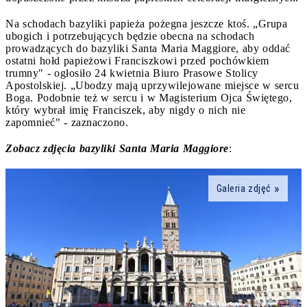
Na schodach bazyliki papieża pożegna jeszcze ktoś. „Grupa
ubogich i potrzebujących będzie obecna na schodach
prowadzących do bazyliki Santa Maria Maggiore, aby oddać
ostatni hołd papieżowi Franciszkowi przed pochówkiem
trumny" - ogłosiło 24 kwietnia Biuro Prasowe Stolicy
Apostolskiej. „Ubodzy mają uprzywilejowane miejsce w sercu
Boga. Podobnie też w sercu i w Magisterium Ojca Świętego,
który wybrał imię Franciszek, aby nigdy o nich nie
zapomnieć" - zaznaczono.
Zobacz zdjęcia bazyliki Santa Maria Maggiore
:
Galeria zdjęć