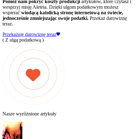
Pomóż nam pokryć koszty produkcji
artykułów, które czytasz i
wesprzyj misję Aleteia. Dzięki ulgom podatkowym możesz
wspierać
wiodącą katolicką stronę internetową na świecie,
jednocześnie zmniejszając swoje podatki.
Przekaż darowiznę
teraz.
Przekazuję darowiznę teraz
( Z ulgą podatkową )
Nasze wyróżnione artykuły