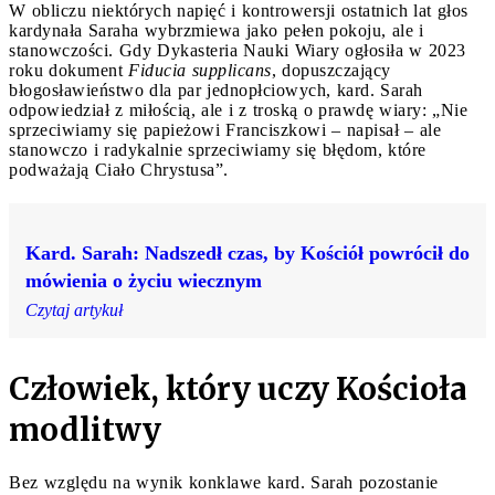
W obliczu niektórych napięć i kontrowersji ostatnich lat głos
kardynała Saraha wybrzmiewa jako pełen pokoju, ale i
stanowczości. Gdy Dykasteria Nauki Wiary ogłosiła w 2023
roku dokument
Fiducia supplicans
, dopuszczający
błogosławieństwo dla par jednopłciowych, kard. Sarah
odpowiedział z miłością, ale i z troską o prawdę wiary: „Nie
sprzeciwiamy się papieżowi Franciszkowi – napisał – ale
stanowczo i radykalnie sprzeciwiamy się błędom, które
podważają Ciało Chrystusa”.
Kard. Sarah: Nadszedł czas, by Kościół powrócił do
mówienia o życiu wiecznym
Czytaj artykuł
Człowiek, który uczy Kościoła
modlitwy
Bez względu na wynik konklawe kard. Sarah pozostanie