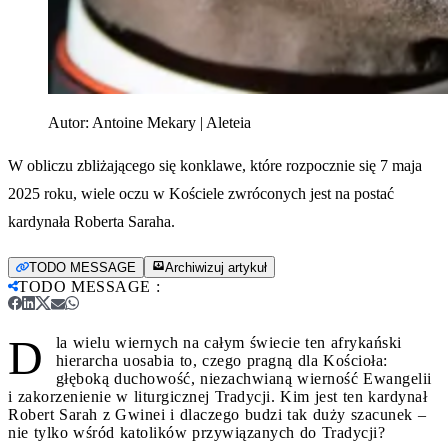
Autor:
Antoine Mekary | Aleteia
W obliczu zbliżającego się konklawe, które rozpocznie się 7 maja
2025 roku, wiele oczu w Kościele zwróconych jest na postać
kardynała Roberta Saraha.
TODO MESSAGE
Archiwizuj artykuł
TODO MESSAGE
:
D
la wielu wiernych na całym świecie ten afrykański
hierarcha uosabia to, czego pragną dla Kościoła:
głęboką duchowość, niezachwianą wierność Ewangelii
i zakorzenienie w liturgicznej Tradycji. Kim jest ten kardynał
Robert Sarah z Gwinei i dlaczego budzi tak duży szacunek –
nie tylko wśród katolików przywiązanych do Tradycji?