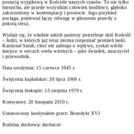
postacią wyjątkową w Kościele naszych czasów. To nie tylko
hierarcha, ale przede wszystkim człowiek modlitwy, głęboko
zakorzeniony w kontemplacji i prostocie. Jego przykład
pociąga, ponieważ łączy odwagę w głoszeniu prawdy z
pokorą serca.
Wydaje się, że właśnie takich pasterzy potrzebuje dziś Kościół
– ludzi, w których już teraz można rozpoznać promień łaski.
Kardynał Sarah, choć nie zabiega o wpływy, zyskał wśród
miejsce w sercach wielu wiernych – jako świadek, nauczyciel
i przewodnik.
Data urodzenia: 15 czerwca 1945 r.
Święcenia kapłańskie: 20 lipca 1969 r.
Święcenia biskupie: 13 sierpnia 1979 r.
Konsystorz: 20 listopada 2010 r.
Ustanowiony kardynałem przez: Benedykt XVI
Rodzina duchowa: duchacze