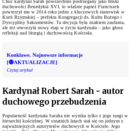
Choć kardynał Sarah powszechnie postrzegany jako bliski
duchowości Benedykta XVI, to właśnie papież Franciszek
powierzył mu w 2014 roku jedno z kluczowych stanowisk w
Kurii Rzymskiej – prefekta Kongregacji ds. Kultu Bożego i
Dyscypliny Sakramentów. Ta decyzja była znakiem zaufania,
ale też otworzyła nowy etap w życiu kardynała – jako głosu
refleksji nad liturgią i duchowością Kościoła.
Konklawe. Najnowsze informacje
[🔴AKTUALIZACJE]
Czytaj artykuł
Kardynał Robert Sarah - autor
duchowego przebudzenia
Popularność kardynała Saraha nie wynika tylko z jego rangi w
hierarchii kościelnej. W ostatnich latach stał się on jednym z
najważniejszych autorytetów duchowych w Kościele. Jego