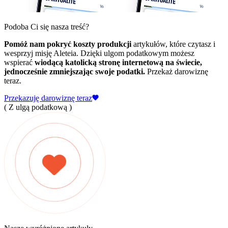
Podoba Ci się nasza treść?
Pomóż nam pokryć koszty produkcji
artykułów, które czytasz i
wesprzyj misję Aleteia. Dzięki ulgom podatkowym możesz
wspierać
wiodącą katolicką stronę internetową na świecie,
jednocześnie zmniejszając swoje podatki.
Przekaż darowiznę
teraz.
Przekazuję darowiznę teraz
( Z ulgą podatkową )