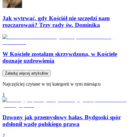
Jak wytrwać, gdy Kościół nie szczędzi nam
rozczarowań? Trzy rady św. Dominika
W Kościele zostałam skrzywdzona, w Kościele
doznaję uzdrowienia
Załaduj więcej artykułów
Najczęściej czytane w tej kategorii w tym miesiącu
1
Dzwony jak przemysłowy hałas. Bydgoski spór
odsłonił wadę polskiego prawa
2