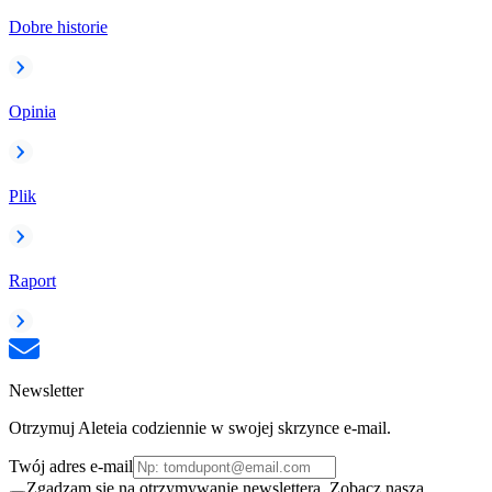
Dobre historie
Opinia
Plik
Raport
Newsletter
Otrzymuj Aleteia codziennie w swojej skrzynce e-mail.
Twój adres e-mail
Zgadzam się na otrzymywanie newslettera. Zobacz naszą