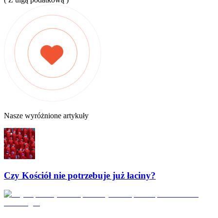
Nasze wyróżnione artykuły
Czy Kościół nie potrzebuje już łaciny?