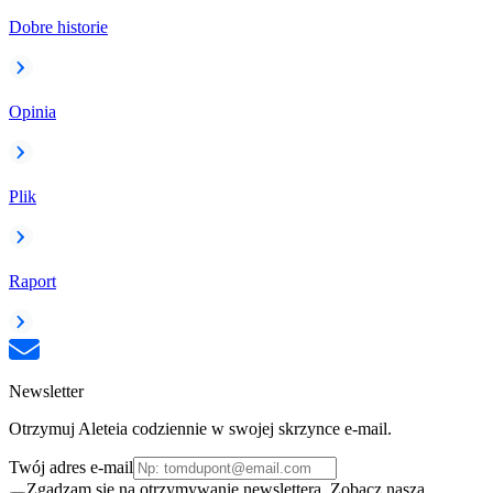
Dobre historie
Opinia
Plik
Raport
Newsletter
Otrzymuj Aleteia codziennie w swojej skrzynce e-mail.
Twój adres e-mail
Zgadzam się na otrzymywanie newslettera. Zobacz naszą