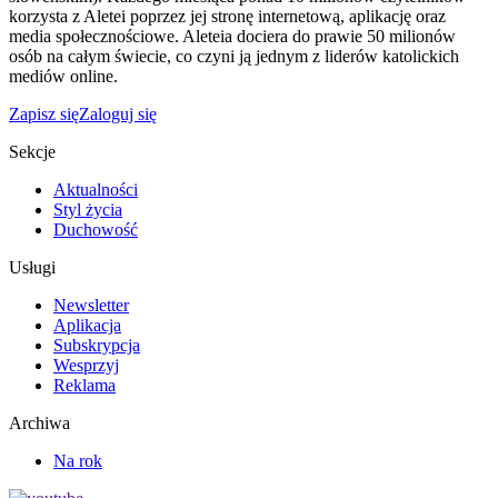
korzysta z Aletei poprzez jej stronę internetową, aplikację oraz
media społecznościowe. Aleteia dociera do prawie 50 milionów
osób na całym świecie, co czyni ją jednym z liderów katolickich
mediów online.
Zapisz się
Zaloguj się
Sekcje
Aktualności
Styl życia
Duchowość
Usługi
Newsletter
Aplikacja
Subskrypcja
Wesprzyj
Reklama
Archiwa
Na rok