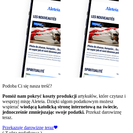
Podoba Ci się nasza treść?
Pomóż nam pokryć koszty produkcji
artykułów, które czytasz i
wesprzyj misję Aleteia. Dzięki ulgom podatkowym możesz
wspierać
wiodącą katolicką stronę internetową na świecie,
jednocześnie zmniejszając swoje podatki.
Przekaż darowiznę
teraz.
Przekazuję darowiznę teraz
( Z ulgą podatkową )