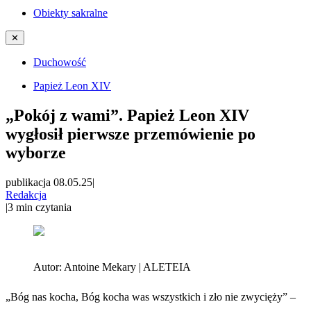
Obiekty sakralne
✕
Duchowość
Papież Leon XIV
„Pokój z wami”. Papież Leon XIV
wygłosił pierwsze przemówienie po
wyborze
publikacja 08.05.25
|
Redakcja
|
3
min czytania
Autor:
Antoine Mekary | ALETEIA
„Bóg nas kocha, Bóg kocha was wszystkich i zło nie zwycięży” –