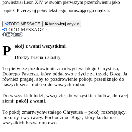
powiedział Leon XIV w swoim pierwszym przemówieniu jako
papież. Przeczytaj pełny tekst jego poruszającego orędzia.
TODO MESSAGE
Archiwizuj artykuł
TODO MESSAGE
:
P
okój z wami wszystkimi.
Drodzy bracia i siostry,
To pierwsze pozdrowienie zmartwychwstałego Chrystusa,
Dobrego Pasterza, który oddał swoje życie za trzodę Bożą. Ja
również pragnę, aby to pozdrowienie pokoju przeniknęło do
naszych serc i dotarło do waszych rodzin.
Do wszystkich ludzi, wszędzie, do wszystkich ludów, do całej
ziemi:
pokój z wami
.
To pokój zmartwychwstałego Chrystusa – pokój rozbrajający,
pokorny i wytrwały. Pochodzi od Boga, który kocha nas
wszystkich bezwarunkowo.