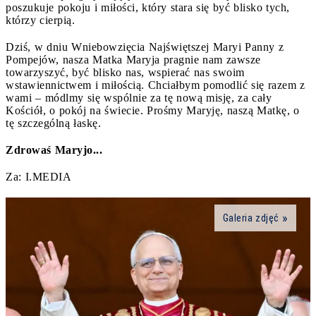
poszukuje pokoju i miłości, który stara się być blisko tych,
którzy cierpią.
Dziś, w dniu Wniebowzięcia Najświętszej Maryi Panny z
Pompejów, nasza Matka Maryja pragnie nam zawsze
towarzyszyć, być blisko nas, wspierać nas swoim
wstawiennictwem i miłością. Chciałbym pomodlić się razem z
wami – módlmy się wspólnie za tę nową misję, za cały
Kościół, o pokój na świecie. Prośmy Maryję, naszą Matkę, o
tę szczególną łaskę.
Zdrowaś Maryjo...
Za: I.MEDIA
Galeria zdjęć