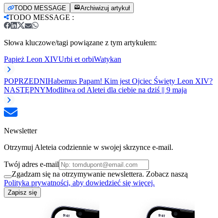
TODO MESSAGE
Archiwizuj artykuł
TODO MESSAGE
:
Słowa kluczowe/tagi powiązane z tym artykułem:
Papież Leon XIV
Urbi et orbi
Watykan
POPRZEDNI
Habemus Papam! Kim jest Ojciec Święty Leon XIV?
NASTĘPNY
Modlitwa od Aletei dla ciebie na dziś || 9 maja
Newsletter
Otrzymuj Aleteia codziennie w swojej skrzynce e-mail.
Twój adres e-mail
Zgadzam się na otrzymywanie newslettera. Zobacz naszą
Polityka prywatności, aby dowiedzieć się więcej.
Zapisz się