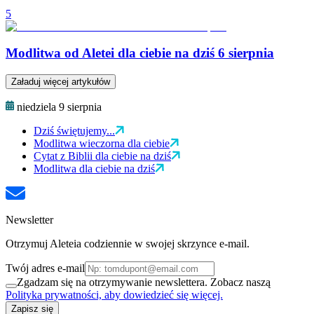
5
Modlitwa od Aletei dla ciebie na dziś 6 sierpnia
Załaduj więcej artykułów
niedziela 9 sierpnia
Dziś świętujemy...
Modlitwa wieczorna dla ciebie
Cytat z Biblii dla ciebie na dziś
Modlitwa dla ciebie na dziś
Newsletter
Otrzymuj Aleteia codziennie w swojej skrzynce e-mail.
Twój adres e-mail
Zgadzam się na otrzymywanie newslettera. Zobacz naszą
Polityka prywatności, aby dowiedzieć się więcej.
Zapisz się