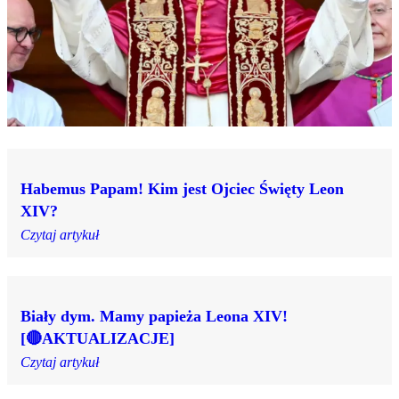
Habemus Papam! Kim jest Ojciec Święty Leon
XIV?
Czytaj artykuł
Biały dym. Mamy papieża Leona XIV!
[🔴AKTUALIZACJE]
Czytaj artykuł