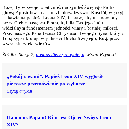
Boże, Ty w swojej opatrzności uczyniłeś świętego Piotra
głową Apostołów i na nim zbudowałeś swój Kościół, wejrzyj
łaskawie na papieża Leona XIV, i spraw, aby ustanowiony
przez Ciebie następca Piotra, był dla Twojego ludu
widzialnym fundamentem jedności wiary i bratniej miłości.
Przez naszego Pana Jezusa Chrystusa, Twojego Syna, który z
Tobą żyje i króluje w jedności Ducha Świętego, Bóg, przez
wszystkie wieki wieków.
Źródło: Stacja7,
oremus.diecezja.opole.pl
, Mszał Rzymski
„Pokój z wami”. Papież Leon XIV wygłosił
pierwsze przemówienie po wyborze
Czytaj artykuł
Habemus Papam! Kim jest Ojciec Święty Leon
XIV?