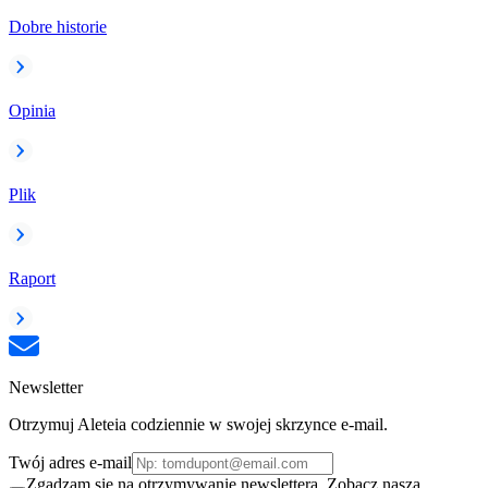
Dobre historie
Opinia
Plik
Raport
Newsletter
Otrzymuj Aleteia codziennie w swojej skrzynce e-mail.
Twój adres e-mail
Zgadzam się na otrzymywanie newslettera. Zobacz naszą