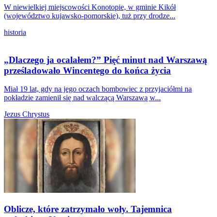
W niewielkiej miejscowości Konotopie, w gminie Kikół
(województwo kujawsko-pomorskie), tuż przy drodze...
historia
„Dlaczego ja ocalałem?” Pięć minut nad Warszawą
prześladowało Wincentego do końca życia
Miał 19 lat, gdy na jego oczach bombowiec z przyjaciółmi na
pokładzie zamienił się nad walczącą Warszawą w...
Jezus Chrystus
Oblicze, które zatrzymało woły. Tajemnica