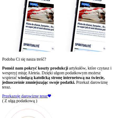
Podoba Ci się nasza treść?
Pomóż nam pokryć koszty produkcji
artykułów, które czytasz i
wesprzyj misję Aleteia. Dzięki ulgom podatkowym możesz
wspierać
wiodącą katolicką stronę internetową na świecie,
jednocześnie zmniejszając swoje podatki.
Przekaż darowiznę
teraz.
Przekazuję darowiznę teraz
( Z ulgą podatkową )