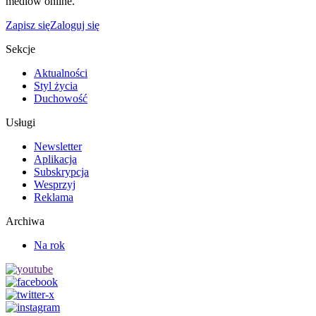
mediów online.
Zapisz się
Zaloguj się
Sekcje
Aktualności
Styl życia
Duchowość
Usługi
Newsletter
Aplikacja
Subskrypcja
Wesprzyj
Reklama
Archiwa
Na rok