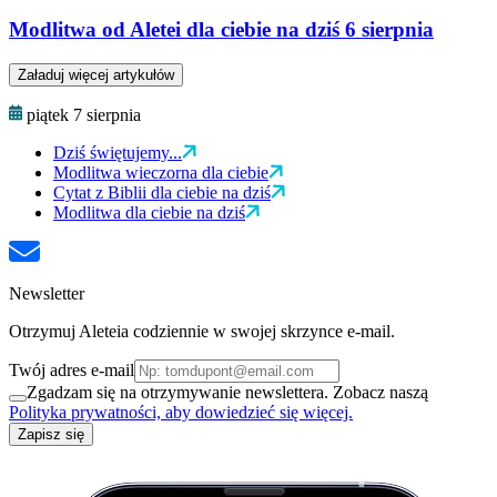
Modlitwa od Aletei dla ciebie na dziś 6 sierpnia
Załaduj więcej artykułów
piątek 7 sierpnia
Dziś świętujemy...
Modlitwa wieczorna dla ciebie
Cytat z Biblii dla ciebie na dziś
Modlitwa dla ciebie na dziś
Newsletter
Otrzymuj Aleteia codziennie w swojej skrzynce e-mail.
Twój adres e-mail
Zgadzam się na otrzymywanie newslettera. Zobacz naszą
Polityka prywatności, aby dowiedzieć się więcej.
Zapisz się