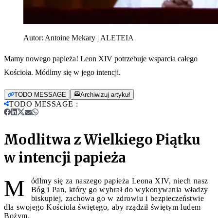
Autor:
Antoine Mekary | ALETEIA
Mamy nowego papieża! Leon XIV potrzebuje wsparcia całego
Kościoła. Módlmy się w jego intencji.
TODO MESSAGE
Archiwizuj artykuł
TODO MESSAGE
:
Modlitwa z Wielkiego Piątku
w intencji papieża
M
ódlmy się za naszego papieża Leona XIV, niech nasz
Bóg i Pan, który go wybrał do wykonywania władzy
biskupiej, zachowa go w zdrowiu i bezpieczeństwie
dla swojego Kościoła świętego, aby rządził świętym ludem
Bożym.