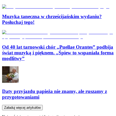
Muzyka taneczna w chrześcijańskim wydaniu?
Posłuchaj tego!
Od 40 lat tarnowski chór „Puellae Orantes” podbija
świat muzyką i pięknem. „Śpiew to wspaniała forma
modlitwy”
Daty przyjazdu papieża nie znamy, ale ruszamy z
przygotowaniami
Załaduj więcej artykułów