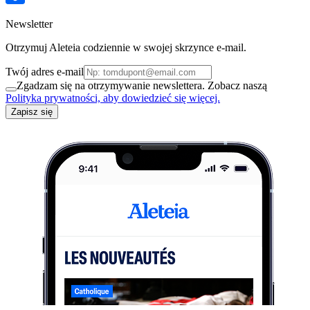
Newsletter
Otrzymuj Aleteia codziennie w swojej skrzynce e-mail.
Twój adres e-mail
Zgadzam się na otrzymywanie newslettera. Zobacz naszą
Polityka prywatności, aby dowiedzieć się więcej.
Zapisz się