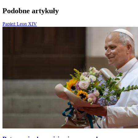
Podobne artykuły
Papież Leon XIV