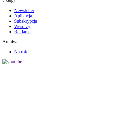
Usługi
Newsletter
Aplikacja
Subskrypcja
Wesprzyj
Reklama
Archiwa
Na rok