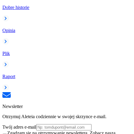
Dobre historie
Opinia
Plik
Raport
Newsletter
Otrzymuj Aleteia codziennie w swojej skrzynce e-mail.
Twój adres e-mail
Zgadzam się na otrzymywanie newslettera. Zobacz naszą