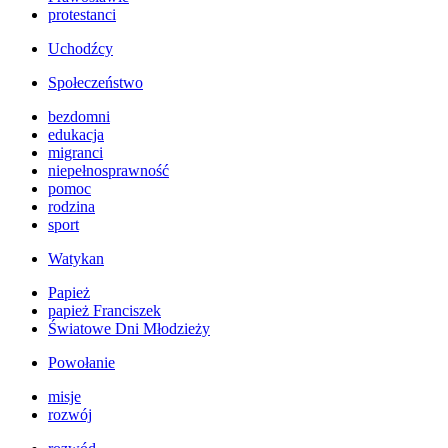
protestanci
Uchodźcy
Społeczeństwo
bezdomni
edukacja
migranci
niepełnosprawność
pomoc
rodzina
sport
Watykan
Papież
papież Franciszek
Światowe Dni Młodzieży
Powołanie
misje
rozwój