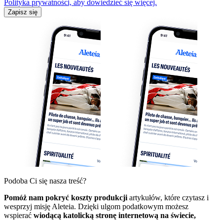
Polityka prywatności, aby dowiedzieć się więcej.
Zapisz się
Podoba Ci się nasza treść?
Pomóż nam pokryć koszty produkcji
artykułów, które czytasz i
wesprzyj misję Aleteia. Dzięki ulgom podatkowym możesz
wspierać
wiodącą katolicką stronę internetową na świecie,