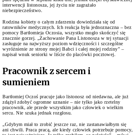
interwencji listonosza, jej życiu nie zagrażało
niebezpieczeństwo.
Rodzina kobiety o całym zdarzeniu dowiedziała się od
ratowników medycznych. Ich reakcja była jednoznaczna – bez
pomocy Bartłomieja Oczosia, wszystko mogło skończyć się
znacznie gorzej. „Zachowanie Pana Listonosza w tej sytuacji
zasługuje na najwyższy poziom wdzięczności i szczególne
wyróżnienie ze strony mojej Babci i całej mojej rodziny” –
napisał wnuk seniorki w liście do placówki pocztowej.
Pracownik z sercem i
sumieniem
Bartłomiej Oczoś pracuje jako listonosz od niedawna, ale już
zdążył zdobyć ogromne uznanie – nie tylko jako rzetelny
pracownik, ale przede wszystkim jako człowiek o wielkim
sercu. Nie szuka jednak rozgłosu.
„Gdybym miał to zrobić jeszcze raz, nie zastanawiałbym się
ani chwili. Praca pracą, ale kiedy człowiek potrzebuje pomocy,