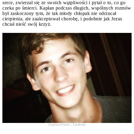
serce, zwierzał się ze swoich wątpliwości i pytał o to, co go
czeka po śmierci. Kapłan podczas długich, wspólnych rozmów
był zaskoczony tym, że tak młody chłopak nie odrzucał
cierpienia, ale zaakceptował chorobę, i podobnie jak Jezus
chciał nieść swój krzyż.
Gianluca Firetti | Facebook