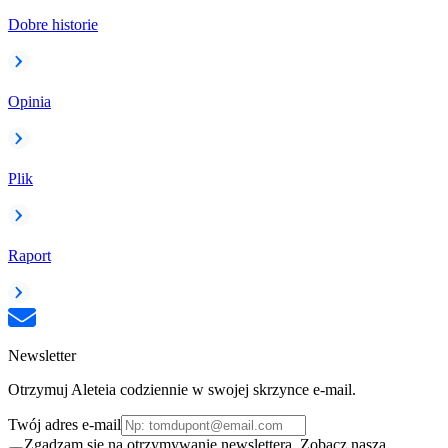
Dobre historie
Opinia
Plik
Raport
Newsletter
Otrzymuj Aleteia codziennie w swojej skrzynce e-mail.
Twój adres e-mail
Zgadzam się na otrzymywanie newslettera. Zobacz naszą