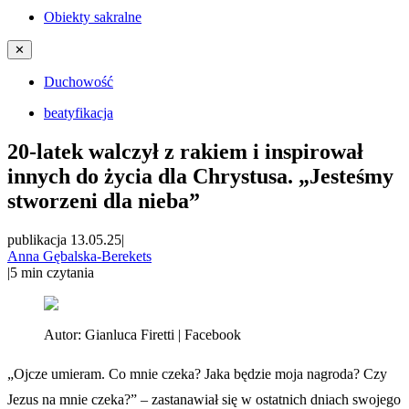
Obiekty sakralne
✕
Duchowość
beatyfikacja
20-latek walczył z rakiem i inspirował
innych do życia dla Chrystusa. „Jesteśmy
stworzeni dla nieba”
publikacja 13.05.25
|
Anna Gębalska-Berekets
|
5
min czytania
Autor:
Gianluca Firetti | Facebook
„Ojcze umieram. Co mnie czeka? Jaka będzie moja nagroda? Czy
Jezus na mnie czeka?” – zastanawiał się w ostatnich dniach swojego