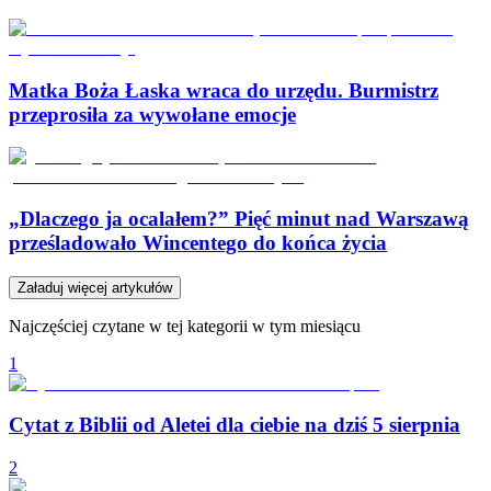
Matka Boża Łaska wraca do urzędu. Burmistrz
przeprosiła za wywołane emocje
„Dlaczego ja ocalałem?” Pięć minut nad Warszawą
prześladowało Wincentego do końca życia
Załaduj więcej artykułów
Najczęściej czytane w tej kategorii w tym miesiącu
1
Cytat z Biblii od Aletei dla ciebie na dziś 5 sierpnia
2