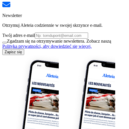
Newsletter
Otrzymuj Aleteia codziennie w swojej skrzynce e-mail.
Twój adres e-mail
Zgadzam się na otrzymywanie newslettera. Zobacz naszą
Polityka prywatności, aby dowiedzieć się więcej.
Zapisz się