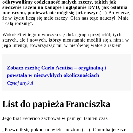
odkrywaliśmy codzienność małych rzeczy, takich jak
siedzenie razem na kanapie i oglądanie DVD, jak ostatnia
noc razem, ponieważ nie mógł się już ruszyć
(...) Bo wierzę,
że w życiu liczą się małe rzeczy. Gian nas tego nauczył. Mnie
i całą rodzinę”.
Wokół Firettiego utworzyła się duża grupa przyjaciół, tych
starych, ale i nowych, którzy nieustannie modlili się z nim i w
jego intencji, towarzysząc mu w nierównej walce z rakiem.
Zobacz rzeźbę Carlo Acutisa – oryginalną i
powstałą w niezwykłych okolicznościach
Czytaj artykuł
List do papieża Franciszka
Jego brat Federico zachował w pamięci tamten czas.
„Pozwolił się pokochać wielu ludziom (…). Choroba jeszcze