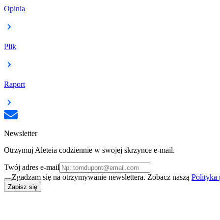
Opinia
Plik
Raport
Newsletter
Otrzymuj Aleteia codziennie w swojej skrzynce e-mail.
Twój adres e-mail
Zgadzam się na otrzymywanie newslettera. Zobacz naszą
Polityka
Zapisz się