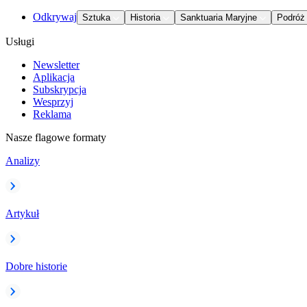
Odkrywaj
Sztuka
Historia
Sanktuaria Maryjne
Podróż
Usługi
Newsletter
Aplikacja
Subskrypcja
Wesprzyj
Reklama
Nasze flagowe formaty
Analizy
Artykuł
Dobre historie