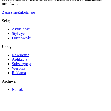
mediów online.
Zapisz się
Zaloguj się
Sekcje
Aktualności
Styl życia
Duchowość
Usługi
Newsletter
Aplikacja
Subskrypcja
Wesprzyj
Reklama
Archiwa
Na rok