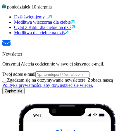
poniedziałek 10 sierpnia
Dziś świętujemy...
Modlitwa wieczorna dla ciebie
Cytat z Biblii dla ciebie na dziś
Modlitwa dla ciebie na dziś
Newsletter
Otrzymuj Aleteia codziennie w swojej skrzynce e-mail.
Twój adres e-mail
Zgadzam się na otrzymywanie newslettera. Zobacz naszą
Polityka prywatności, aby dowiedzieć się więcej.
Zapisz się