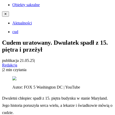
Obiekty sakralne
✕
Aktualności
cud
Cudem uratowany. Dwulatek spadł z 15.
piętra i przeżył
publikacja 21.05.25
|
Redakcja
|
2
min czytania
Autor:
FOX 5 Washington DC | YouTube
Dwuletni chłopiec spadł z 15. piętra budynku w stanie Maryland.
Jego historia poruszyła serca wielu, a lekarze i świadkowie mówią o
cudzie.