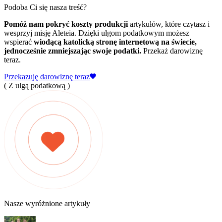
Podoba Ci się nasza treść?
Pomóż nam pokryć koszty produkcji
artykułów, które czytasz i
wesprzyj misję Aleteia. Dzięki ulgom podatkowym możesz
wspierać
wiodącą katolicką stronę internetową na świecie,
jednocześnie zmniejszając swoje podatki.
Przekaż darowiznę
teraz.
Przekazuję darowiznę teraz
( Z ulgą podatkową )
Nasze wyróżnione artykuły