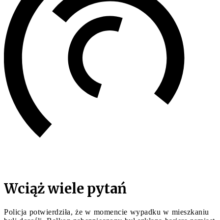
Wciąż wiele pytań
Policja potwierdziła, że w momencie wypadku w mieszkaniu