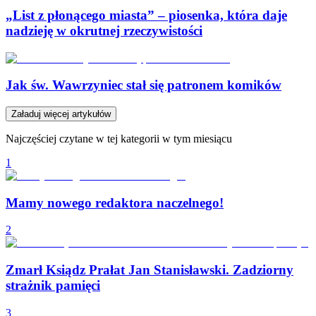
„List z płonącego miasta” – piosenka, która daje
nadzieję w okrutnej rzeczywistości
Jak św. Wawrzyniec stał się patronem komików
Załaduj więcej artykułów
Najczęściej czytane w tej kategorii w tym miesiącu
1
Mamy nowego redaktora naczelnego!
2
Zmarł Ksiądz Prałat Jan Stanisławski. Zadziorny
strażnik pamięci
3