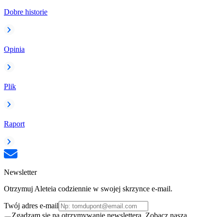
Dobre historie
Opinia
Plik
Raport
Newsletter
Otrzymuj Aleteia codziennie w swojej skrzynce e-mail.
Twój adres e-mail
Zgadzam się na otrzymywanie newslettera. Zobacz naszą