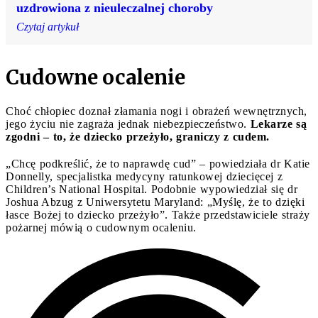
uzdrowiona z nieuleczalnej choroby
Czytaj artykuł
Cudowne ocalenie
Choć chłopiec doznał złamania nogi i obrażeń wewnętrznych,
jego życiu nie zagraża jednak niebezpieczeństwo.
Lekarze są
zgodni – to, że dziecko przeżyło, graniczy z cudem.
„Chcę podkreślić, że to naprawdę cud” – powiedziała dr Katie
Donnelly, specjalistka medycyny ratunkowej dziecięcej z
Children’s National Hospital. Podobnie wypowiedział się dr
Joshua Abzug z Uniwersytetu Maryland: „Myślę, że to dzięki
łasce Bożej to dziecko przeżyło”. Także przedstawiciele straży
pożarnej mówią o cudownym ocaleniu.