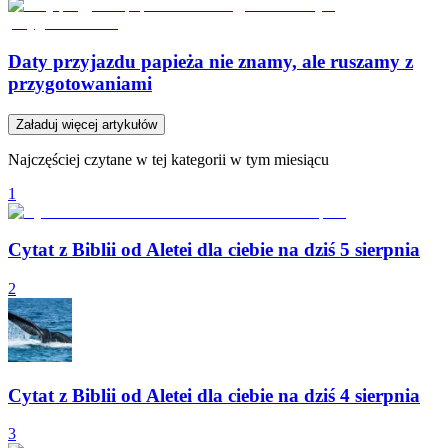
Daty przyjazdu papieża nie znamy, ale ruszamy z
przygotowaniami
Załaduj więcej artykułów
Najczęściej czytane w tej kategorii w tym miesiącu
1
Cytat z Biblii od Aletei dla ciebie na dziś 5 sierpnia
2
Cytat z Biblii od Aletei dla ciebie na dziś 4 sierpnia
3