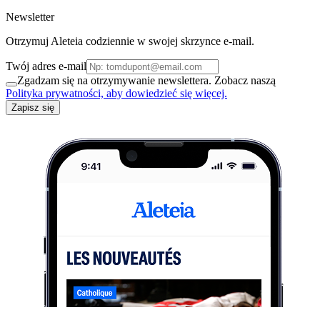
Newsletter
Otrzymuj Aleteia codziennie w swojej skrzynce e-mail.
Twój adres e-mail
Zgadzam się na otrzymywanie newslettera. Zobacz naszą
Polityka prywatności, aby dowiedzieć się więcej.
Zapisz się