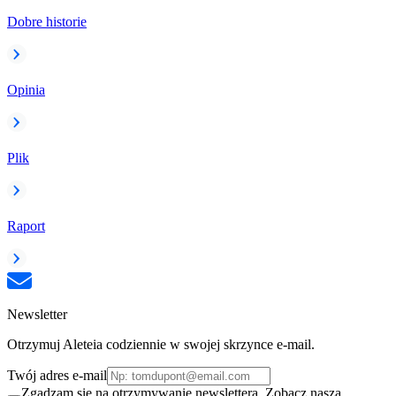
Dobre historie
Opinia
Plik
Raport
Newsletter
Otrzymuj Aleteia codziennie w swojej skrzynce e-mail.
Twój adres e-mail
Zgadzam się na otrzymywanie newslettera. Zobacz naszą