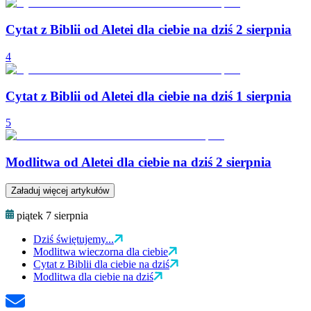
Cytat z Biblii od Aletei dla ciebie na dziś 2 sierpnia
4
Cytat z Biblii od Aletei dla ciebie na dziś 1 sierpnia
5
Modlitwa od Aletei dla ciebie na dziś 2 sierpnia
Załaduj więcej artykułów
piątek 7 sierpnia
Dziś świętujemy...
Modlitwa wieczorna dla ciebie
Cytat z Biblii dla ciebie na dziś
Modlitwa dla ciebie na dziś