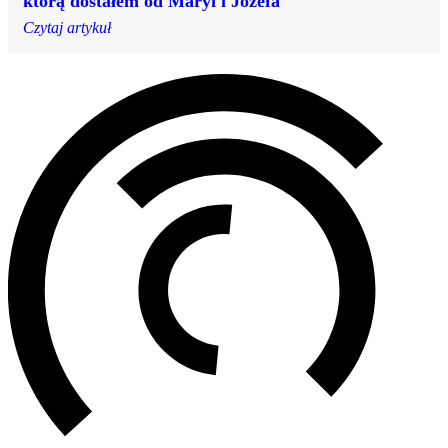
którą dostałem od Maryi i Józefa
Czytaj artykuł