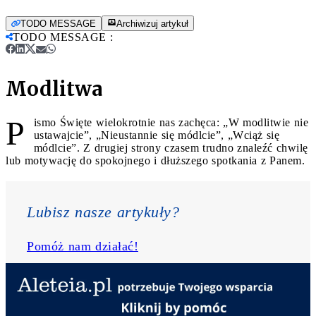
TODO MESSAGE
Archiwizuj artykuł
TODO MESSAGE
:
Modlitwa
P
ismo Święte wielokrotnie nas zachęca: „W modlitwie nie
ustawajcie”, „Nieustannie się módlcie”, „Wciąż się
módlcie”. Z drugiej strony czasem trudno znaleźć chwilę
lub motywację do spokojnego i dłuższego spotkania z Panem.
Lubisz nasze artykuły? 
Pomóż nam działać!