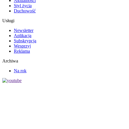
Aktualności
Styl życia
Duchowość
Usługi
Newsletter
Aplikacja
Subskrypcja
Wesprzyj
Reklama
Archiwa
Na rok