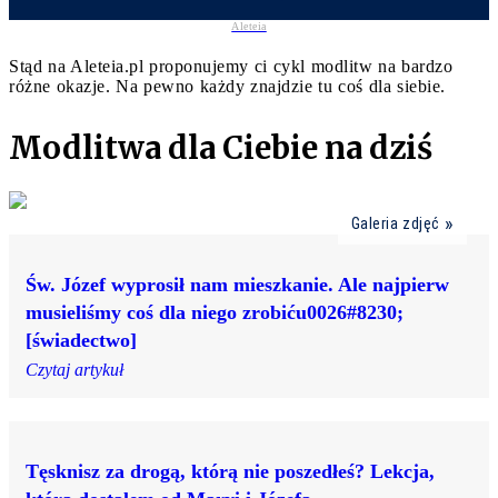
Aleteia
Stąd na Aleteia.pl proponujemy ci cykl modlitw na bardzo
różne okazje. Na pewno każdy znajdzie tu coś dla siebie.
Modlitwa dla Ciebie na dziś
Galeria zdjęć
Św. Józef wyprosił nam mieszkanie. Ale najpierw
musieliśmy coś dla niego zrobiću0026#8230;
[świadectwo]
Czytaj artykuł
Tęsknisz za drogą, którą nie poszedłeś? Lekcja,