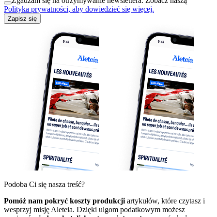
Zgadzam się na otrzymywanie newslettera. Zobacz naszą
Polityka prywatności, aby dowiedzieć się więcej.
Zapisz się
Podoba Ci się nasza treść?
Pomóż nam pokryć koszty produkcji
artykułów, które czytasz i
wesprzyj misję Aleteia. Dzięki ulgom podatkowym możesz