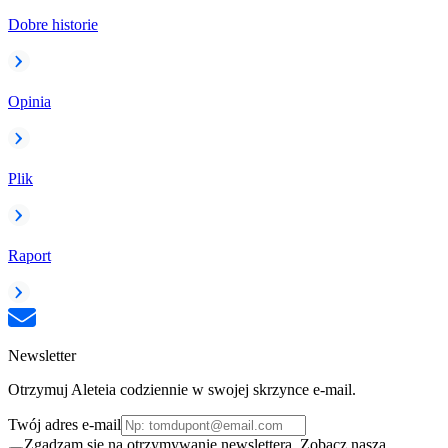
Dobre historie
Opinia
Plik
Raport
Newsletter
Otrzymuj Aleteia codziennie w swojej skrzynce e-mail.
Twój adres e-mail
Zgadzam się na otrzymywanie newslettera. Zobacz naszą