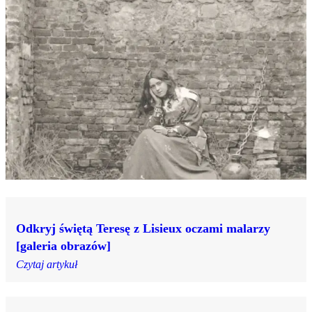
Odkryj świętą Teresę z Lisieux oczami malarzy
[galeria obrazów]
Czytaj artykuł