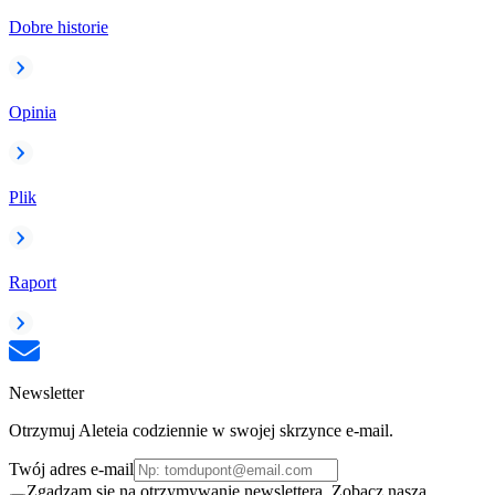
Dobre historie
Opinia
Plik
Raport
Newsletter
Otrzymuj Aleteia codziennie w swojej skrzynce e-mail.
Twój adres e-mail
Zgadzam się na otrzymywanie newslettera. Zobacz naszą