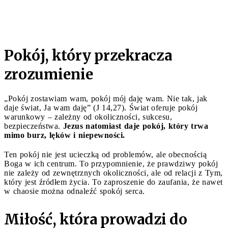
Pokój, który przekracza
zrozumienie
„Pokój zostawiam wam, pokój mój daję wam. Nie tak, jak
daje świat, Ja wam daję” (J 14,27). Świat oferuje pokój
warunkowy – zależny od okoliczności, sukcesu,
bezpieczeństwa.
Jezus natomiast daje pokój, który trwa
mimo burz, lęków i niepewności.
Ten pokój nie jest ucieczką od problemów, ale obecnością
Boga w ich centrum. To przypomnienie, że prawdziwy pokój
nie zależy od zewnętrznych okoliczności, ale od relacji z Tym,
który jest źródłem życia. To zaproszenie do zaufania, że nawet
w chaosie można odnaleźć spokój serca.
Miłość, która prowadzi do