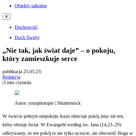
Obiekty sakralne
✕
Duchowość
Duch Święty
„Nie tak, jak świat daje” – o pokoju,
który zamieszkuje serce
publikacja 25.05.25
|
Redakcja
|
3
min czytania
Autor:
yourphotopie | Shutterstock
W świecie pełnym niepokoju Jezus obiecuje pokój inny niż ten,
który oferuje świat. W Ewangelii według św. Jana (14,23–29)
odkrywamy, że ten pokój to nie tylko uczucie, ale obecność Boga w