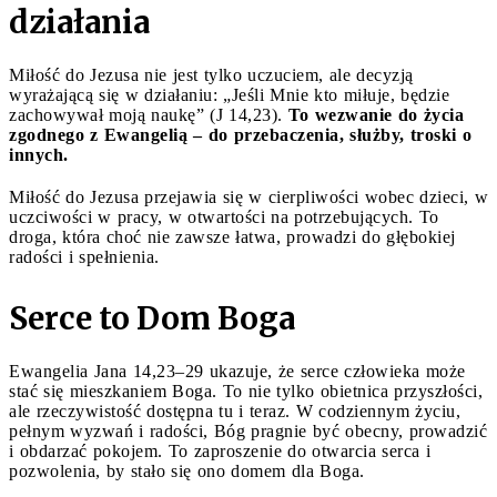
działania
Miłość do Jezusa nie jest tylko uczuciem, ale decyzją
wyrażającą się w działaniu: „Jeśli Mnie kto miłuje, będzie
zachowywał moją naukę” (J 14,23).
To wezwanie do życia
zgodnego z Ewangelią – do przebaczenia, służby, troski o
innych.
Miłość do Jezusa przejawia się w cierpliwości wobec dzieci, w
uczciwości w pracy, w otwartości na potrzebujących. To
droga, która choć nie zawsze łatwa, prowadzi do głębokiej
radości i spełnienia.
Serce to Dom Boga
Ewangelia Jana 14,23–29 ukazuje, że serce człowieka może
stać się mieszkaniem Boga. To nie tylko obietnica przyszłości,
ale rzeczywistość dostępna tu i teraz. W codziennym życiu,
pełnym wyzwań i radości, Bóg pragnie być obecny, prowadzić
i obdarzać pokojem. To zaproszenie do otwarcia serca i
pozwolenia, by stało się ono domem dla Boga.