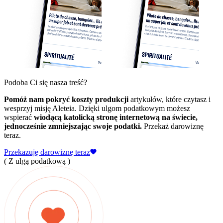
Podoba Ci się nasza treść?
Pomóż nam pokryć koszty produkcji
artykułów, które czytasz i
wesprzyj misję Aleteia. Dzięki ulgom podatkowym możesz
wspierać
wiodącą katolicką stronę internetową na świecie,
jednocześnie zmniejszając swoje podatki.
Przekaż darowiznę
teraz.
Przekazuję darowiznę teraz
( Z ulgą podatkową )