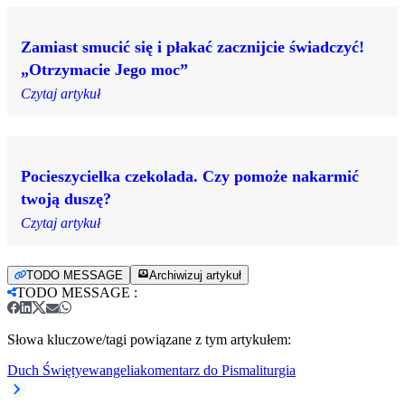
Zamiast smucić się i płakać zacznijcie świadczyć!
„Otrzymacie Jego moc”
Czytaj artykuł
Pocieszycielka czekolada. Czy pomoże nakarmić
twoją duszę?
Czytaj artykuł
TODO MESSAGE
Archiwizuj artykuł
TODO MESSAGE
:
Słowa kluczowe/tagi powiązane z tym artykułem:
Duch Święty
ewangelia
komentarz do Pisma
liturgia