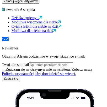
Załaduj więcej artykułów
czwartek 6 sierpnia
Dziś świętujemy...
Modlitwa wieczorna dla ciebie
Cytat z Biblii dla ciebie na dziś
Modlitwa dla ciebie na dziś
Newsletter
Otrzymuj Aleteia codziennie w swojej skrzynce e-mail.
Twój adres e-mail
Zgadzam się na otrzymywanie newslettera. Zobacz naszą
Polityka prywatności, aby dowiedzieć się więcej.
Zapisz się