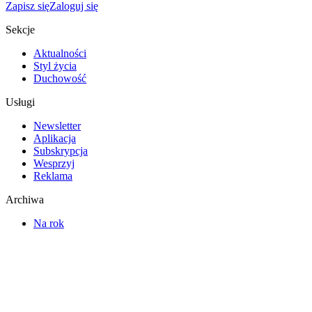
Zapisz się
Zaloguj się
Sekcje
Aktualności
Styl życia
Duchowość
Usługi
Newsletter
Aplikacja
Subskrypcja
Wesprzyj
Reklama
Archiwa
Na rok