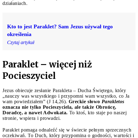
działaniach.
Kto to jest Paraklet? Sam Jezus używał tego
określenia
Czytaj artykuł
Paraklet – więcej niż
Pocieszyciel
Jezus obiecuje zesłanie Parakleta – Ducha Świętego, który
„nauczy was wszystkiego i przypomni wam wszystko, co Ja
wam powiedziałem” (J 14,26).
Greckie słowo
Parakletos
oznacza nie tylko Pocieszyciela, ale także Obrońcę,
Doradcę, a nawet Adwokata.
To ktoś, kto staje po naszej
stronie, wspiera i prowadzi.
Paraklet pomaga odnaleźć się w świecie pełnym sprzecznych
oczekiwań. To Duch, który przypomina o godności, wartości i