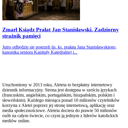
Zmarł Ksiądz Prałat Jan Stanisławski. Zadziorny
strażnik pamięci
Jutro odbędzie się pogrzeb śp. ks. prałata Jana Stanisławskiego,
kanonika seniora Kapituły Katedralnej i...
Uruchomiony w 2013 roku, Aleteia to bezpłatny internetowy
dziennik informacyjny. Strona jest dostępna w sześciu językach
(francuskim, angielskim, portugalskim, hiszpańskim, polskim i
słoweńskim). Każdego miesiąca ponad 10 milionów czytelników
korzysta z Aletei poprzez jej stronę internetową, aplikację oraz
media społecznościowe. Aleteia dociera do prawie 50 milionów
osób na całym świecie, co czyni ją jednym z liderów katolickich
mediów online.