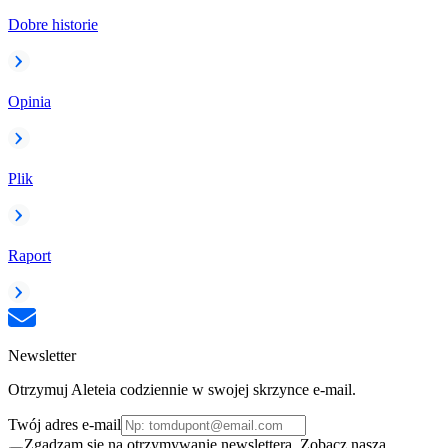
Dobre historie
Opinia
Plik
Raport
Newsletter
Otrzymuj Aleteia codziennie w swojej skrzynce e-mail.
Twój adres e-mail
Zgadzam się na otrzymywanie newslettera. Zobacz naszą