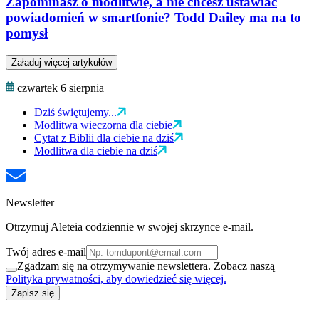
Zapominasz o modlitwie, a nie chcesz ustawiać
powiadomień w smartfonie? Todd Dailey ma na to
pomysł
Załaduj więcej artykułów
czwartek 6 sierpnia
Dziś świętujemy...
Modlitwa wieczorna dla ciebie
Cytat z Biblii dla ciebie na dziś
Modlitwa dla ciebie na dziś
Newsletter
Otrzymuj Aleteia codziennie w swojej skrzynce e-mail.
Twój adres e-mail
Zgadzam się na otrzymywanie newslettera. Zobacz naszą
Polityka prywatności, aby dowiedzieć się więcej.
Zapisz się