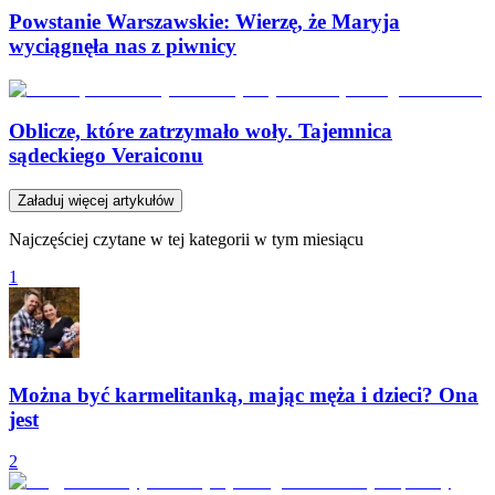
Powstanie Warszawskie: Wierzę, że Maryja
wyciągnęła nas z piwnicy
Oblicze, które zatrzymało woły. Tajemnica
sądeckiego Veraiconu
Załaduj więcej artykułów
Najczęściej czytane w tej kategorii w tym miesiącu
1
Można być karmelitanką, mając męża i dzieci? Ona
jest
2