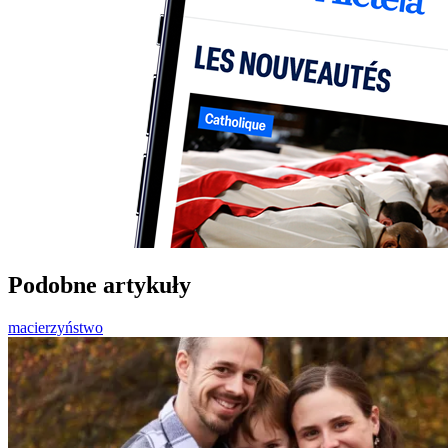
Podobne artykuły
macierzyństwo