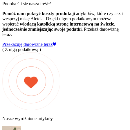
Podoba Ci się nasza treść?
Pomóż nam pokryć koszty produkcji
artykułów, które czytasz i
wesprzyj misję Aleteia. Dzięki ulgom podatkowym możesz
wspierać
wiodącą katolicką stronę internetową na świecie,
jednocześnie zmniejszając swoje podatki.
Przekaż darowiznę
teraz.
Przekazuję darowiznę teraz
( Z ulgą podatkową )
Nasze wyróżnione artykuły