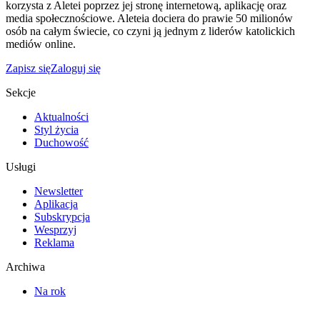
korzysta z Aletei poprzez jej stronę internetową, aplikację oraz
media społecznościowe. Aleteia dociera do prawie 50 milionów
osób na całym świecie, co czyni ją jednym z liderów katolickich
mediów online.
Zapisz się
Zaloguj się
Sekcje
Aktualności
Styl życia
Duchowość
Usługi
Newsletter
Aplikacja
Subskrypcja
Wesprzyj
Reklama
Archiwa
Na rok