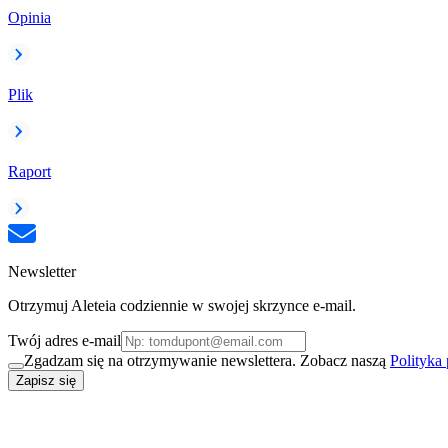
Opinia
Plik
Raport
Newsletter
Otrzymuj Aleteia codziennie w swojej skrzynce e-mail.
Twój adres e-mail
Zgadzam się na otrzymywanie newslettera. Zobacz naszą
Polityka
Zapisz się