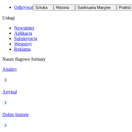
Odkrywaj
Sztuka
Historia
Sanktuaria Maryjne
Podróż
Usługi
Newsletter
Aplikacja
Subskrypcja
Wesprzyj
Reklama
Nasze flagowe formaty
Analizy
Artykuł
Dobre historie