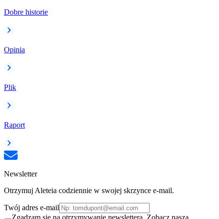
Dobre historie
Opinia
Plik
Raport
Newsletter
Otrzymuj Aleteia codziennie w swojej skrzynce e-mail.
Twój adres e-mail
Zgadzam się na otrzymywanie newslettera. Zobacz naszą