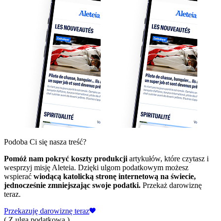
Podoba Ci się nasza treść?
Pomóż nam pokryć koszty produkcji
artykułów, które czytasz i
wesprzyj misję Aleteia. Dzięki ulgom podatkowym możesz
wspierać
wiodącą katolicką stronę internetową na świecie,
jednocześnie zmniejszając swoje podatki.
Przekaż darowiznę
teraz.
Przekazuję darowiznę teraz
( Z ulgą podatkową )