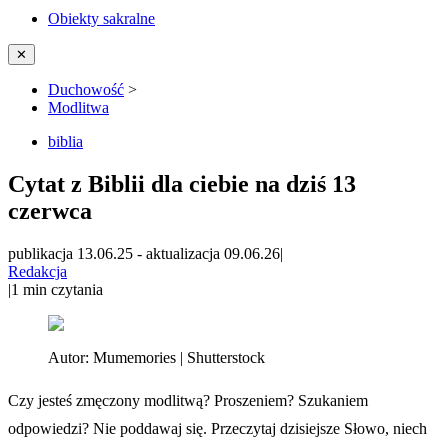
Obiekty sakralne
✕
Duchowość
>
Modlitwa
biblia
Cytat z Biblii dla ciebie na dziś 13
czerwca
publikacja 13.06.25
-
aktualizacja 09.06.26
|
Redakcja
|
1
min czytania
Autor:
Mumemories | Shutterstock
Czy jesteś zmęczony modlitwą? Proszeniem? Szukaniem
odpowiedzi? Nie poddawaj się. Przeczytaj dzisiejsze Słowo, niech