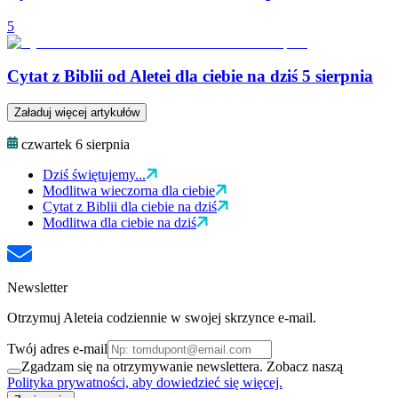
5
Cytat z Biblii od Aletei dla ciebie na dziś 5 sierpnia
Załaduj więcej artykułów
czwartek 6 sierpnia
Dziś świętujemy...
Modlitwa wieczorna dla ciebie
Cytat z Biblii dla ciebie na dziś
Modlitwa dla ciebie na dziś
Newsletter
Otrzymuj Aleteia codziennie w swojej skrzynce e-mail.
Twój adres e-mail
Zgadzam się na otrzymywanie newslettera. Zobacz naszą
Polityka prywatności, aby dowiedzieć się więcej.