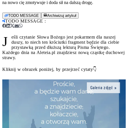
na nowo cię zmotywuje i doda sił na dalszą drogę.
TODO MESSAGE
Archiwizuj artykuł
TODO MESSAGE
:
J
eśli czytanie Słowa Bożego jest pokarmem dla naszej
duszy, to niech ten króciutki fragment będzie dla ciebie
przystawką przed dłuższą lekturą Pisma Świętego.
Każdego dnia na Aleteia.pl znajdziesz nową cząstkę duchowej
strawy.
Kliknij w obrazek poniżej, by przejrzeć cytaty👇
Galeria zdjęć