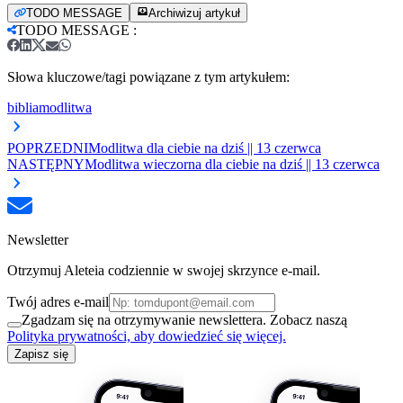
TODO MESSAGE
Archiwizuj artykuł
TODO MESSAGE
:
Słowa kluczowe/tagi powiązane z tym artykułem:
biblia
modlitwa
POPRZEDNI
Modlitwa dla ciebie na dziś || 13 czerwca
NASTĘPNY
Modlitwa wieczorna dla ciebie na dziś || 13 czerwca
Newsletter
Otrzymuj Aleteia codziennie w swojej skrzynce e-mail.
Twój adres e-mail
Zgadzam się na otrzymywanie newslettera. Zobacz naszą
Polityka prywatności, aby dowiedzieć się więcej.
Zapisz się