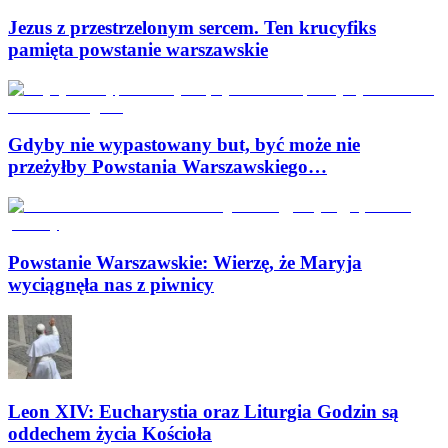
Jezus z przestrzelonym sercem. Ten krucyfiks
pamięta powstanie warszawskie
Gdyby nie wypastowany but, być może nie
przeżyłby Powstania Warszawskiego…
Powstanie Warszawskie: Wierzę, że Maryja
wyciągnęła nas z piwnicy
Leon XIV: Eucharystia oraz Liturgia Godzin są
oddechem życia Kościoła