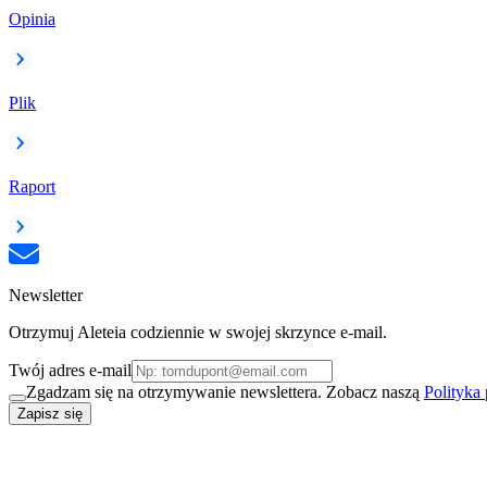
Opinia
Plik
Raport
Newsletter
Otrzymuj Aleteia codziennie w swojej skrzynce e-mail.
Twój adres e-mail
Zgadzam się na otrzymywanie newslettera. Zobacz naszą
Polityka
Zapisz się