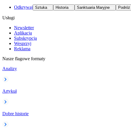
Odkrywaj
Sztuka
Historia
Sanktuaria Maryjne
Podróż
Usługi
Newsletter
Aplikacja
Subskrypcja
Wesprzyj
Reklama
Nasze flagowe formaty
Analizy
Artykuł
Dobre historie