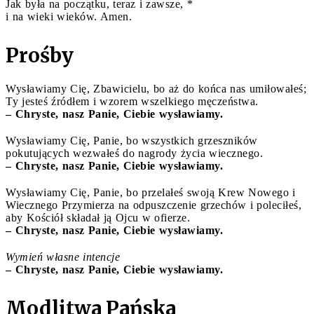
Jak była na początku, teraz i zawsze, *
i na wieki wieków. Amen.
Prośby
Wysławiamy Cię, Zbawicielu, bo aż do końca nas umiłowałeś;
Ty jesteś źródłem i wzorem wszelkiego męczeństwa.
– Chryste, nasz Panie, Ciebie wysławiamy.
Wysławiamy Cię, Panie, bo wszystkich grzeszników
pokutujących wezwałeś do nagrody życia wiecznego.
–
Chryste, nasz Panie, Ciebie wysławiamy.
Wysławiamy Cię, Panie, bo przelałeś swoją Krew Nowego i
Wiecznego Przymierza na odpuszczenie grzechów i poleciłeś,
aby Kościół składał ją Ojcu w ofierze.
–
Chryste, nasz Panie, Ciebie wysławiamy.
Wymień własne intencje
–
Chryste, nasz Panie, Ciebie wysławiamy.
Modlitwa Pańska