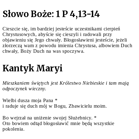
Słowo Boże: 1 P 4,13-14
Cieszcie się, im bardziej jesteście uczestnikami cierpień
Chrystusowych, abyście się cieszyli i radowali przy
objawieniu się Jego chwały. Błogosławieni jesteście, jeżeli
złorzeczą wam z powodu imienia Chrystusa, albowiem Duch
chwały, Boży Duch na was spoczywa.
Kantyk Maryi
Mieszkaniem świętych jest Królestwo Niebieskie i tam mają
odpoczynek wieczny.
Wielbi dusza moja Pana *
i raduje się duch mój w Bogu, Zbawicielu moim.
Bo wejrzał na uniżenie swojej Służebnicy. *
Oto bowiem odtąd błogosławić mnie będą wszystkie
pokolenia.