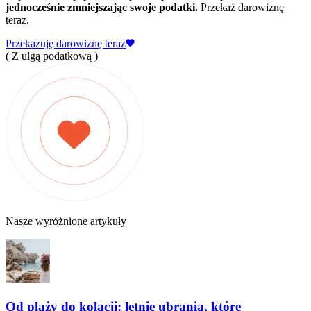
jednocześnie zmniejszając swoje podatki.
Przekaż darowiznę
teraz.
Przekazuję darowiznę teraz
( Z ulgą podatkową )
Nasze wyróżnione artykuły
Od plaży do kolacji: letnie ubrania, które