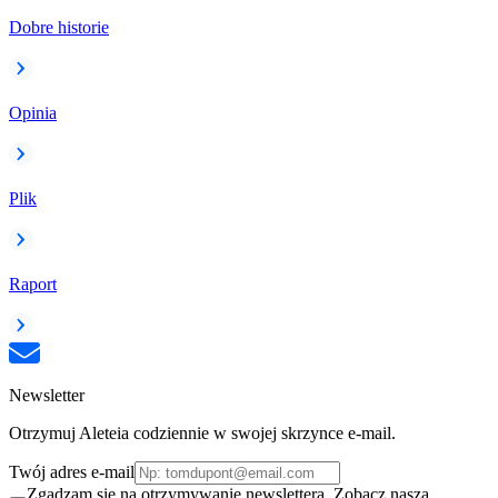
Dobre historie
Opinia
Plik
Raport
Newsletter
Otrzymuj Aleteia codziennie w swojej skrzynce e-mail.
Twój adres e-mail
Zgadzam się na otrzymywanie newslettera. Zobacz naszą