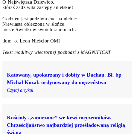
O Najświętsza Dziewico,
któraś zadziwiła zastępy anielskie!
Godzien jest podziwu cud na niebie:
Niewiasta obleczona w słońce
niesie Światło w swoich ramionach.
tłum. o. Leon Nieścior OMI
Tekst modlitwy wieczornej pochodzi z MAGNIFICAT
Katowany, upokarzany i dobity w Dachau. Bł. bp
Michał Kozal: ordynowany do męczeństwa
Czytaj artykuł
Kościoły „zanurzone” we krwi męczenników.
Chrześcijaństwo najbardziej prześladowaną religią
świata