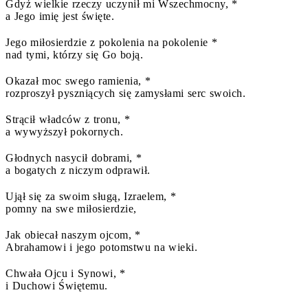
Gdyż wielkie rzeczy uczynił mi Wszechmocny, *
a Jego imię jest święte.
Jego miłosierdzie z pokolenia na pokolenie *
nad tymi, którzy się Go boją.
Okazał moc swego ramienia, *
rozproszył pyszniących się zamysłami serc swoich.
Strącił władców z tronu, *
a wywyższył pokornych.
Głodnych nasycił dobrami, *
a bogatych z niczym odprawił.
Ujął się za swoim sługą, Izraelem, *
pomny na swe miłosierdzie,
Jak obiecał naszym ojcom, *
Abrahamowi i jego potomstwu na wieki.
Chwała Ojcu i Synowi, *
i Duchowi Świętemu.