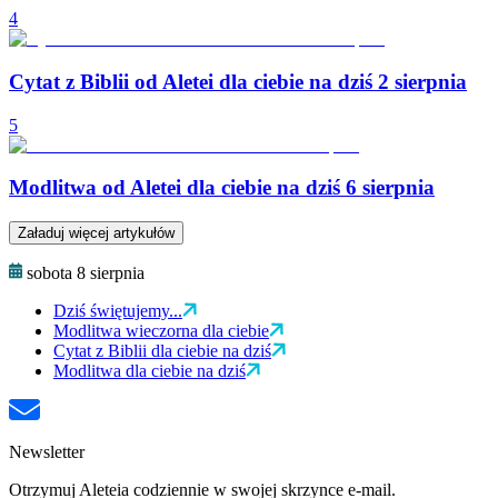
4
Cytat z Biblii od Aletei dla ciebie na dziś 2 sierpnia
5
Modlitwa od Aletei dla ciebie na dziś 6 sierpnia
Załaduj więcej artykułów
sobota 8 sierpnia
Dziś świętujemy...
Modlitwa wieczorna dla ciebie
Cytat z Biblii dla ciebie na dziś
Modlitwa dla ciebie na dziś
Newsletter
Otrzymuj Aleteia codziennie w swojej skrzynce e-mail.