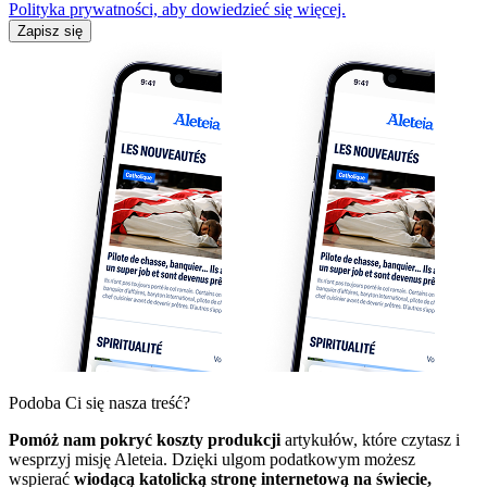
Polityka prywatności, aby dowiedzieć się więcej.
Zapisz się
Podoba Ci się nasza treść?
Pomóż nam pokryć koszty produkcji
artykułów, które czytasz i
wesprzyj misję Aleteia. Dzięki ulgom podatkowym możesz
wspierać
wiodącą katolicką stronę internetową na świecie,