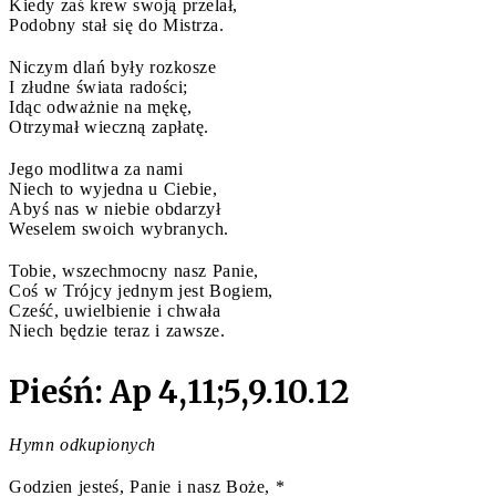
Kiedy zaś krew swoją przelał,
Podobny stał się do Mistrza.
Niczym dlań były rozkosze
I złudne świata radości;
Idąc odważnie na mękę,
Otrzymał wieczną zapłatę.
Jego modlitwa za nami
Niech to wyjedna u Ciebie,
Abyś nas w niebie obdarzył
Weselem swoich wybranych.
Tobie, wszechmocny nasz Panie,
Coś w Trójcy jednym jest Bogiem,
Cześć, uwielbienie i chwała
Niech będzie teraz i zawsze.
Pieśń: Ap 4,11;5,9.10.12
Hymn odkupionych
Godzien jesteś, Panie i nasz Boże, *