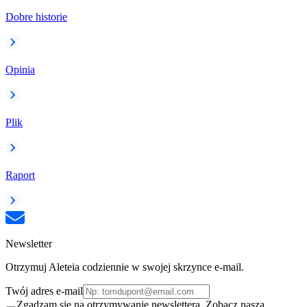
Dobre historie
Opinia
Plik
Raport
Newsletter
Otrzymuj Aleteia codziennie w swojej skrzynce e-mail.
Twój adres e-mail
Zgadzam się na otrzymywanie newslettera. Zobacz naszą