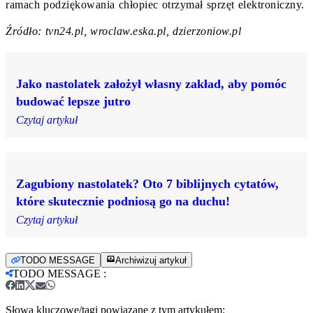
ramach podziękowania chłopiec otrzymał sprzęt elektroniczny.
Źródło: tvn24.pl, wroclaw.eska.pl, dzierzoniow.pl
Jako nastolatek założył własny zakład, aby pomóc
budować lepsze jutro
Czytaj artykuł
Zagubiony nastolatek? Oto 7 biblijnych cytatów,
które skutecznie podniosą go na duchu!
Czytaj artykuł
TODO MESSAGE
Archiwizuj artykuł
TODO MESSAGE
:
Słowa kluczowe/tagi powiązane z tym artykułem: