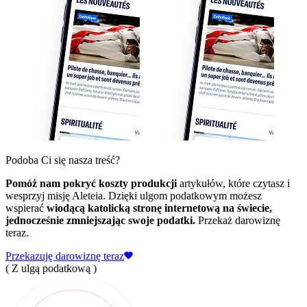
Podoba Ci się nasza treść?
Pomóż nam pokryć koszty produkcji
artykułów, które czytasz i
wesprzyj misję Aleteia. Dzięki ulgom podatkowym możesz
wspierać
wiodącą katolicką stronę internetową na świecie,
jednocześnie zmniejszając swoje podatki.
Przekaż darowiznę
teraz.
Przekazuję darowiznę teraz
( Z ulgą podatkową )