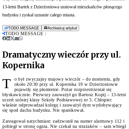
13-letni Bartek z Dzierżoniowa uratował mieszkańców płonącego
budynku i zyskał uznanie całego miasta.
TODO MESSAGE
Archiwizuj artykuł
TODO MESSAGE
:
Dramatyczny wieczór przy ul.
Kopernika
T
o był zwyczajny majowy wieczór – do momentu, gdy
około 20:30 przy ul. Kopernika 19 w Dzierżoniowie
pojawiły się płomienie. Pożar rozprzestrzeniał się
błyskawicznie. Pierwszy zauważył go Bartosz Kopij – 13-letni
uczeń szóstej klasy Szkoły Podstawowej nr 5. Chłopiec
właśnie odprowadzał kolegę i zauważył dym wydobywający
się spod dachu budynku. Nie spanikował.
Zareagował natychmiast: zadzwonił na numer alarmowy 112 i
pobiegł w stronę ognia. Nie czekał na strażaków – sam wbiegł