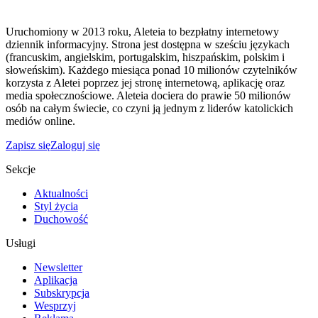
Uruchomiony w 2013 roku, Aleteia to bezpłatny internetowy
dziennik informacyjny. Strona jest dostępna w sześciu językach
(francuskim, angielskim, portugalskim, hiszpańskim, polskim i
słoweńskim). Każdego miesiąca ponad 10 milionów czytelników
korzysta z Aletei poprzez jej stronę internetową, aplikację oraz
media społecznościowe. Aleteia dociera do prawie 50 milionów
osób na całym świecie, co czyni ją jednym z liderów katolickich
mediów online.
Zapisz się
Zaloguj się
Sekcje
Aktualności
Styl życia
Duchowość
Usługi
Newsletter
Aplikacja
Subskrypcja
Wesprzyj