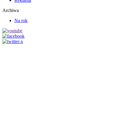
Reklama
Archiwa
Na rok