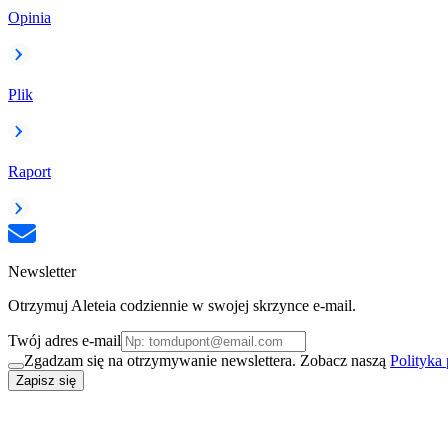
Opinia
Plik
Raport
Newsletter
Otrzymuj Aleteia codziennie w swojej skrzynce e-mail.
Twój adres e-mail
Zgadzam się na otrzymywanie newslettera. Zobacz naszą
Polityka
Zapisz się