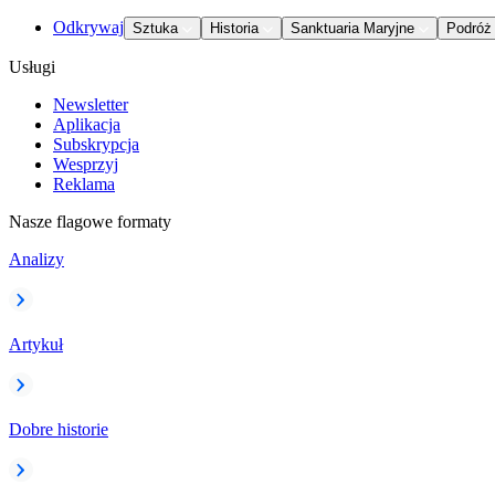
Odkrywaj
Sztuka
Historia
Sanktuaria Maryjne
Podróż
Usługi
Newsletter
Aplikacja
Subskrypcja
Wesprzyj
Reklama
Nasze flagowe formaty
Analizy
Artykuł
Dobre historie