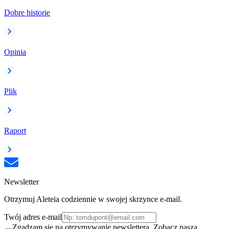
Dobre historie
Opinia
Plik
Raport
Newsletter
Otrzymuj Aleteia codziennie w swojej skrzynce e-mail.
Twój adres e-mail
Zgadzam się na otrzymywanie newslettera. Zobacz naszą