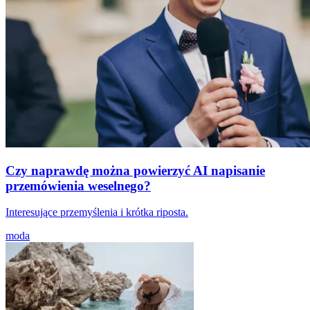
Czy naprawdę można powierzyć AI napisanie
przemówienia weselnego?
Interesujące przemyślenia i krótka riposta.
moda