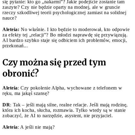
się pytanie: kto go „nakarmi”? Jakie podejście zostanie tam
zaszyte? Czy nie będzie oparty na modnej, ale w gruncie
rzeczy szkodliwej teorii psychologicznej zamiast na solidnej
nauce?
Aleteia:
No właśnie. I kto będzie to moderował, kto odpowie
za efekty tej „relacji”? Bo młodzi naprawdę się przywiązują.
AI bardzo szybko staje się odbiciem ich problemów, emocji,
przekonań...
Czy można się przed tym
obronić?
Aleteia
: Czy pokolenie Alpha, wychowane z telefonem w
ręku, ma jakąś szansę?
DR
: Tak – jeśli mają silne, realne relacje. Jeśli mają rodzinę,
która ich kocha, słucha, rozmawia. Tylko wtedy są w stanie
zobaczyć, że AI to narzędzie, asystent, nie przyjaciel.
Aleteia
: A jeśli nie mają?