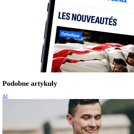
Podobne artykuły
AI