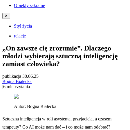
Obiekty sakralne
✕
Styl życia
relacje
„On zawsze cię zrozumie”. Dlaczego
młodzi wybierają sztuczną inteligencję
zamiast człowieka?
publikacja 30.06.25
|
Bogna Białecka
|
6
min czytania
Autor:
Bogna Białecka
Sztuczna inteligencja w roli asystenta, przyjaciela, a czasem
terapeuty? Co AI może nam dać – i co może nam odebrać?