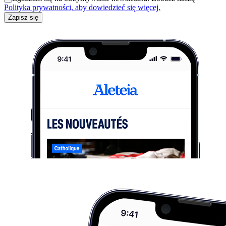
Polityka prywatności, aby dowiedzieć się więcej.
Zapisz się