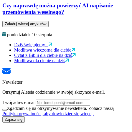
Czy naprawdę można powierzyć AI napisanie
przemówienia weselnego?
Załaduj więcej artykułów
poniedziałek 10 sierpnia
Dziś świętujemy...
Modlitwa wieczorna dla ciebie
Cytat z Biblii dla ciebie na dziś
Modlitwa dla ciebie na dziś
Newsletter
Otrzymuj Aleteia codziennie w swojej skrzynce e-mail.
Twój adres e-mail
Zgadzam się na otrzymywanie newslettera. Zobacz naszą
Polityka prywatności, aby dowiedzieć się więcej.
Zapisz się