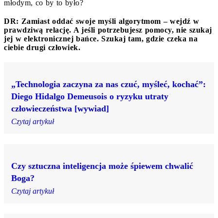
młodym, co by to było?
DR: Zamiast oddać swoje myśli algorytmom – wejdź w
prawdziwą relację. A jeśli potrzebujesz pomocy, nie szukaj
jej w elektronicznej bańce. Szukaj tam, gdzie czeka na
ciebie drugi człowiek.
„Technologia zaczyna za nas czuć, myśleć, kochać”:
Diego Hidalgo Demeusois o ryzyku utraty
człowieczeństwa [wywiad]
Czytaj artykuł
Czy sztuczna inteligencja może śpiewem chwalić
Boga?
Czytaj artykuł