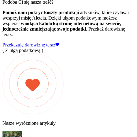
Podoba Ci się nasza treść?
Pomóż nam pokryć koszty produkcji
artykułów, które czytasz i
wesprzyj misję Aleteia. Dzięki ulgom podatkowym możesz
wspierać
wiodącą katolicką stronę internetową na świecie,
jednocześnie zmniejszając swoje podatki.
Przekaż darowiznę
teraz.
Przekazuję darowiznę teraz
( Z ulgą podatkową )
Nasze wyróżnione artykuły