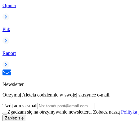
Opinia
Plik
Raport
Newsletter
Otrzymuj Aleteia codziennie w swojej skrzynce e-mail.
Twój adres e-mail
Zgadzam się na otrzymywanie newslettera. Zobacz naszą
Polityka
Zapisz się