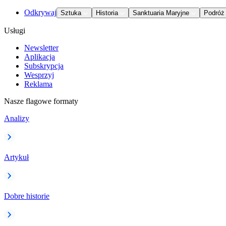
Odkrywaj
Sztuka
Historia
Sanktuaria Maryjne
Podróż
Usługi
Newsletter
Aplikacja
Subskrypcja
Wesprzyj
Reklama
Nasze flagowe formaty
Analizy
Artykuł
Dobre historie