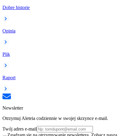
Dobre historie
Opinia
Plik
Raport
Newsletter
Otrzymuj Aleteia codziennie w swojej skrzynce e-mail.
Twój adres e-mail
Zgadzam się na otrzymywanie newslettera. Zobacz naszą