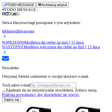
TODO MESSAGE
Archiwizuj artykuł
TODO MESSAGE
:
Słowa kluczowe/tagi powiązane z tym artykułem:
biblia
modlitwa
wiara
POPRZEDNI
Modlitwa dla ciebie na dziś || 15 lipca
NASTĘPNY
Modlitwa wieczorna dla ciebie na dziś || 15 lipca
Newsletter
Otrzymuj Aleteia codziennie w swojej skrzynce e-mail.
Twój adres e-mail
Zgadzam się na otrzymywanie newslettera. Zobacz naszą
Polityka prywatności, aby dowiedzieć się więcej.
Zapisz się