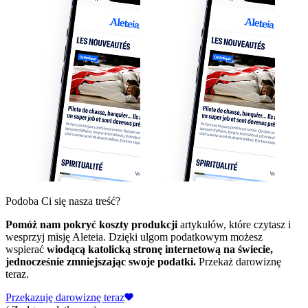
Podoba Ci się nasza treść?
Pomóż nam pokryć koszty produkcji
artykułów, które czytasz i
wesprzyj misję Aleteia. Dzięki ulgom podatkowym możesz
wspierać
wiodącą katolicką stronę internetową na świecie,
jednocześnie zmniejszając swoje podatki.
Przekaż darowiznę
teraz.
Przekazuję darowiznę teraz