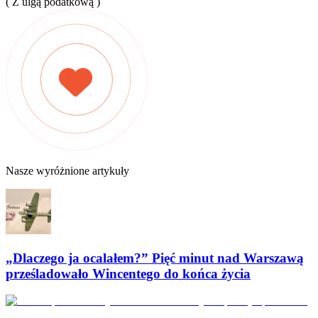
( Z ulgą podatkową )
Nasze wyróżnione artykuły
„Dlaczego ja ocalałem?” Pięć minut nad Warszawą
prześladowało Wincentego do końca życia