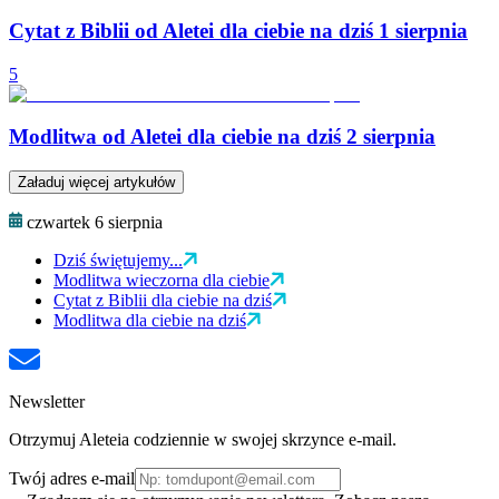
Cytat z Biblii od Aletei dla ciebie na dziś 1 sierpnia
5
Modlitwa od Aletei dla ciebie na dziś 2 sierpnia
Załaduj więcej artykułów
czwartek 6 sierpnia
Dziś świętujemy...
Modlitwa wieczorna dla ciebie
Cytat z Biblii dla ciebie na dziś
Modlitwa dla ciebie na dziś
Newsletter
Otrzymuj Aleteia codziennie w swojej skrzynce e-mail.
Twój adres e-mail