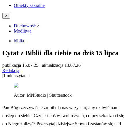
Obiekty sakralne
✕
Duchowość
>
Modlitwa
biblia
Cytat z Biblii dla ciebie na dziś 15 lipca
publikacja 15.07.25
-
aktualizacja 13.07.26
|
Redakcja
|
1
min czytania
Autor:
MNStudio | Shutterstock
Pan Bóg rzeczywiście zrobił dla nas wszystko, aby ułatwić nam
dostęp do siebie. Czy jest coś w twoim życiu, co przeszkadza ci się
do Niego zbliżyć? Przeczytaj dzisiejsze Słowo i zastanów się nad