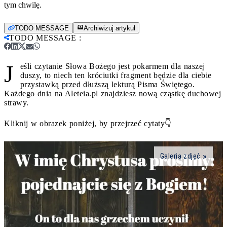
tym chwilę.
TODO MESSAGE
Archiwizuj artykuł
TODO MESSAGE
:
J
eśli czytanie Słowa Bożego jest pokarmem dla naszej
duszy, to niech ten króciutki fragment będzie dla ciebie
przystawką przed dłuższą lekturą Pisma Świętego.
Każdego dnia na Aleteia.pl znajdziesz nową cząstkę duchowej
strawy.
Kliknij w obrazek poniżej, by przejrzeć cytaty👇
Galeria zdjęć