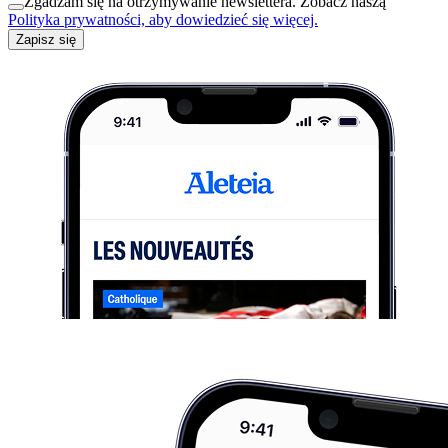
Zgadzam się na otrzymywanie newslettera. Zobacz naszą
Polityka prywatności, aby dowiedzieć się więcej.
Zapisz się