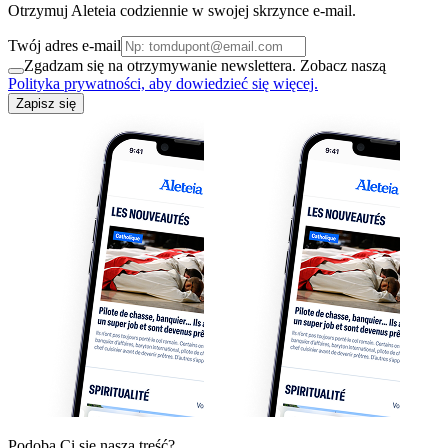
Otrzymuj Aleteia codziennie w swojej skrzynce e-mail.
Twój adres e-mail
Zgadzam się na otrzymywanie newslettera. Zobacz naszą
Polityka prywatności, aby dowiedzieć się więcej.
Zapisz się
Podoba Ci się nasza treść?