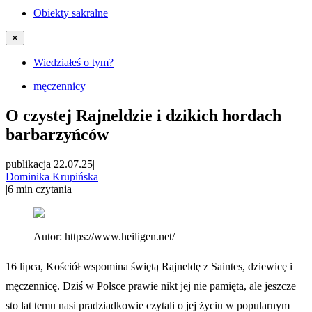
Obiekty sakralne
✕
Wiedziałeś o tym?
męczennicy
O czystej Rajneldzie i dzikich hordach
barbarzyńców
publikacja 22.07.25
|
Dominika Krupińska
|
6
min czytania
Autor:
https://www.heiligen.net/
16 lipca, Kościół wspomina świętą Rajneldę z Saintes, dziewicę i
męczennicę. Dziś w Polsce prawie nikt jej nie pamięta, ale jeszcze
sto lat temu nasi pradziadkowie czytali o jej życiu w popularnym