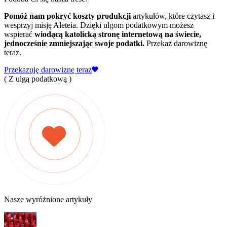
Pomóż nam pokryć koszty produkcji
artykułów, które czytasz i
wesprzyj misję Aleteia. Dzięki ulgom podatkowym możesz
wspierać
wiodącą katolicką stronę internetową na świecie,
jednocześnie zmniejszając swoje podatki.
Przekaż darowiznę
teraz.
Przekazuję darowiznę teraz
( Z ulgą podatkową )
Nasze wyróżnione artykuły