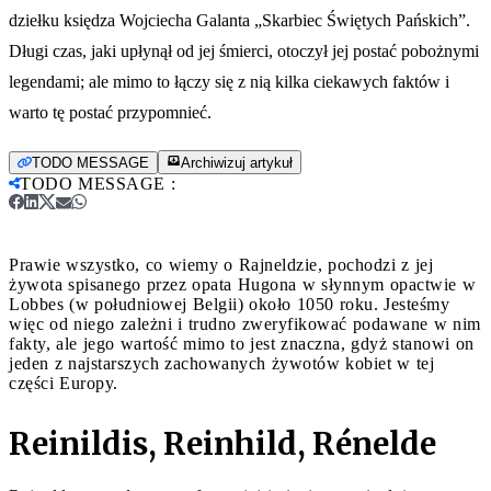
dziełku księdza Wojciecha Galanta „Skarbiec Świętych Pańskich”.
Długi czas, jaki upłynął od jej śmierci, otoczył jej postać pobożnymi
legendami; ale mimo to łączy się z nią kilka ciekawych faktów i
warto tę postać przypomnieć.
TODO MESSAGE
Archiwizuj artykuł
TODO MESSAGE
:
Prawie wszystko, co wiemy o Rajneldzie, pochodzi z jej
żywota spisanego przez opata Hugona w słynnym opactwie w
Lobbes (w południowej Belgii) około 1050 roku. Jesteśmy
więc od niego zależni i trudno zweryfikować podawane w nim
fakty, ale jego wartość mimo to jest znaczna, gdyż stanowi on
jeden z najstarszych zachowanych żywotów kobiet w tej
części Europy.
Reinildis, Reinhild, Rénelde