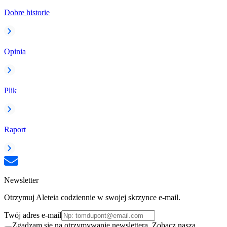
Dobre historie
Opinia
Plik
Raport
Newsletter
Otrzymuj Aleteia codziennie w swojej skrzynce e-mail.
Twój adres e-mail
Zgadzam się na otrzymywanie newslettera. Zobacz naszą