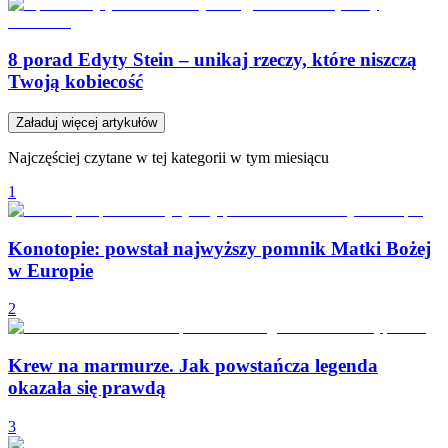
8 porad Edyty Stein – unikaj rzeczy, które niszczą
Twoją kobiecość
Załaduj więcej artykułów
Najczęściej czytane w tej kategorii w tym miesiącu
1
Konotopie: powstał najwyższy pomnik Matki Bożej
w Europie
2
Krew na marmurze. Jak powstańcza legenda
okazała się prawdą
3