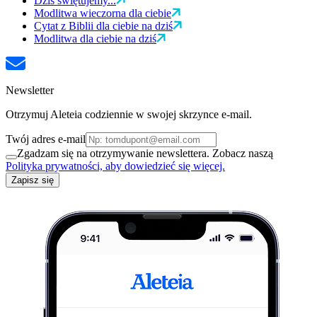
Dziś świętujemy...
Modlitwa wieczorna dla ciebie
Cytat z Biblii dla ciebie na dziś
Modlitwa dla ciebie na dziś
Newsletter
Otrzymuj Aleteia codziennie w swojej skrzynce e-mail.
Twój adres e-mail
Zgadzam się na otrzymywanie newslettera. Zobacz naszą
Polityka prywatności, aby dowiedzieć się więcej.
Zapisz się