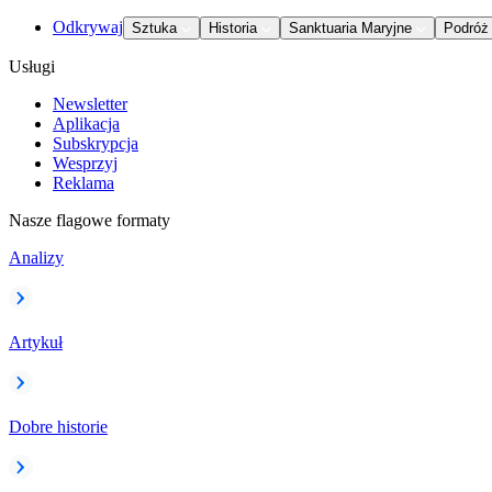
Odkrywaj
Sztuka
Historia
Sanktuaria Maryjne
Podróż
Usługi
Newsletter
Aplikacja
Subskrypcja
Wesprzyj
Reklama
Nasze flagowe formaty
Analizy
Artykuł
Dobre historie