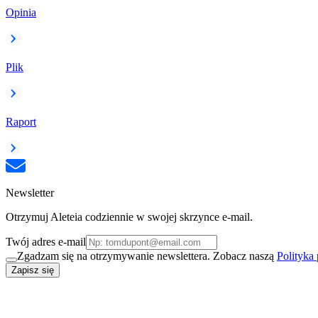
Opinia
Plik
Raport
Newsletter
Otrzymuj Aleteia codziennie w swojej skrzynce e-mail.
Twój adres e-mail
Zgadzam się na otrzymywanie newslettera. Zobacz naszą
Polityka
Zapisz się