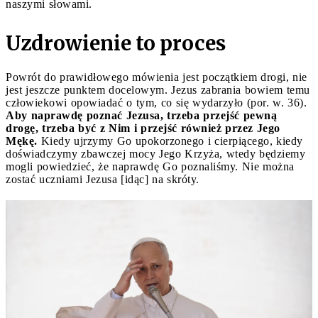
naszymi słowami.
Uzdrowienie to proces
Powrót do prawidłowego mówienia jest początkiem drogi, nie
jest jeszcze punktem docelowym. Jezus zabrania bowiem temu
człowiekowi opowiadać o tym, co się wydarzyło (por. w. 36).
Aby naprawdę poznać Jezusa, trzeba przejść pewną
drogę, trzeba być z Nim i przejść również przez Jego
Mękę.
Kiedy ujrzymy Go upokorzonego i cierpiącego, kiedy
doświadczymy zbawczej mocy Jego Krzyża, wtedy będziemy
mogli powiedzieć, że naprawdę Go poznaliśmy. Nie można
zostać uczniami Jezusa [idąc] na skróty.