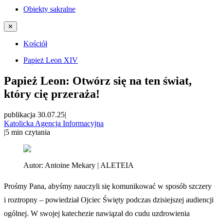
Obiekty sakralne
✕
Kościół
Papież Leon XIV
Papież Leon: Otwórz się na ten świat,
który cię przeraża!
publikacja 30.07.25
|
Katolicka Agencja Informacyjna
|
5
min czytania
Autor:
Antoine Mekary | ALETEIA
Prośmy Pana, abyśmy nauczyli się komunikować w sposób szczery
i roztropny – powiedział Ojciec Święty podczas dzisiejszej audiencji
ogólnej. W swojej katechezie nawiązał do cudu uzdrowienia