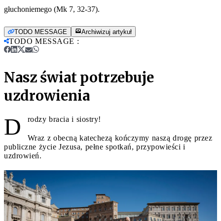
głuchoniemego (Mk 7, 32-37).
TODO MESSAGE
Archiwizuj artykuł
TODO MESSAGE
:
Nasz świat potrzebuje
uzdrowienia
D
rodzy bracia i siostry!
Wraz z obecną katechezą kończymy naszą drogę przez
publiczne życie Jezusa, pełne spotkań, przypowieści i
uzdrowień.