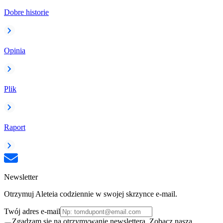
Dobre historie
Opinia
Plik
Raport
Newsletter
Otrzymuj Aleteia codziennie w swojej skrzynce e-mail.
Twój adres e-mail
Zgadzam się na otrzymywanie newslettera. Zobacz naszą