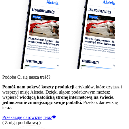
Podoba Ci się nasza treść?
Pomóż nam pokryć koszty produkcji
artykułów, które czytasz i
wesprzyj misję Aleteia. Dzięki ulgom podatkowym możesz
wspierać
wiodącą katolicką stronę internetową na świecie,
jednocześnie zmniejszając swoje podatki.
Przekaż darowiznę
teraz.
Przekazuję darowiznę teraz
( Z ulgą podatkową )