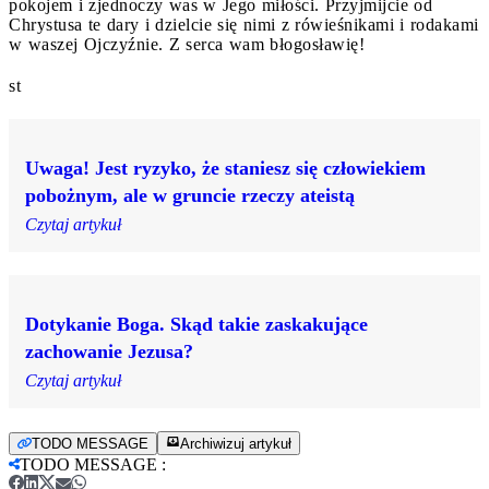
pokojem i zjednoczy was w Jego miłości. Przyjmijcie od
Chrystusa te dary i dzielcie się nimi z rówieśnikami i rodakami
w waszej Ojczyźnie. Z serca wam błogosławię!
st
Uwaga! Jest ryzyko, że staniesz się człowiekiem
pobożnym, ale w gruncie rzeczy ateistą
Czytaj artykuł
Dotykanie Boga. Skąd takie zaskakujące
zachowanie Jezusa?
Czytaj artykuł
TODO MESSAGE
Archiwizuj artykuł
TODO MESSAGE
: