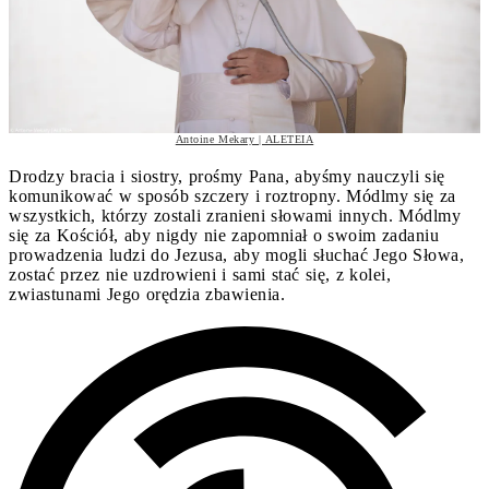
Antoine Mekary | ALETEIA
Drodzy bracia i siostry, prośmy Pana, abyśmy nauczyli się
komunikować w sposób szczery i roztropny. Módlmy się za
wszystkich, którzy zostali zranieni słowami innych. Módlmy
się za Kościół, aby nigdy nie zapomniał o swoim zadaniu
prowadzenia ludzi do Jezusa, aby mogli słuchać Jego Słowa,
zostać przez nie uzdrowieni i sami stać się, z kolei,
zwiastunami Jego orędzia zbawienia.