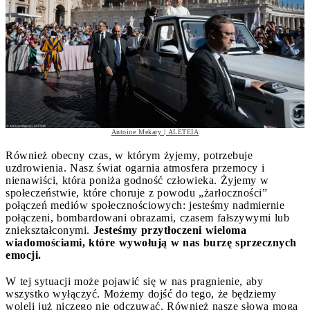
Antoine Mekary | ALETEIA
Również obecny czas, w którym żyjemy, potrzebuje
uzdrowienia. Nasz świat ogarnia atmosfera przemocy i
nienawiści, która poniża godność człowieka. Żyjemy w
społeczeństwie, które choruje z powodu „żarłoczności”
połączeń mediów społecznościowych: jesteśmy nadmiernie
połączeni, bombardowani obrazami, czasem fałszywymi lub
zniekształconymi.
Jesteśmy przytłoczeni wieloma
wiadomościami, które wywołują w nas burzę sprzecznych
emocji.
W tej sytuacji może pojawić się w nas pragnienie, aby
wszystko wyłączyć. Możemy dojść do tego, że będziemy
woleli już niczego nie odczuwać. Również nasze słowa mogą