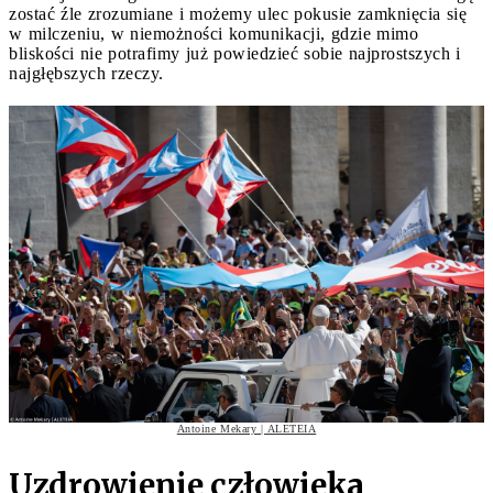
zostać źle zrozumiane i możemy ulec pokusie zamknięcia się
w milczeniu, w niemożności komunikacji, gdzie mimo
bliskości nie potrafimy już powiedzieć sobie najprostszych i
najgłębszych rzeczy.
Antoine Mekary | ALETEIA
Uzdrowienie człowieka