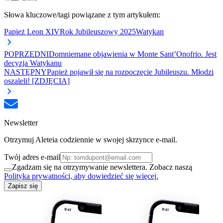
Słowa kluczowe/tagi powiązane z tym artykułem:
Papież Leon XIV
Rok Jubileuszowy 2025
Watykan
POPRZEDNI
Domniemane objawienia w Monte Sant’Onofrio. Jest
decyzja Watykanu
NASTĘPNY
Papież pojawił się na rozpoczęcie Jubileuszu. Młodzi
oszaleli! [ZDJĘCIA]
Newsletter
Otrzymuj Aleteia codziennie w swojej skrzynce e-mail.
Twój adres e-mail
Zgadzam się na otrzymywanie newslettera. Zobacz naszą
Polityka prywatności, aby dowiedzieć się więcej.
Zapisz się