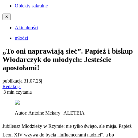
Obiekty sakralne
✕
Aktualności
młodzi
„To oni naprawiają sieć”. Papież i biskup
Włodarczyk do młodych: Jesteście
apostołami!
publikacja 31.07.25
|
Redakcja
|
3
min czytania
Autor:
Antoine Mekary | ALETEIA
Jubileusz Młodzieży w Rzymie: nie tylko święto, ale misja. Papież
Leon XIV wzywa do bycia „influencerami nadziei”, a bp