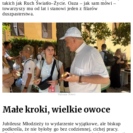
takich jak Ruch Światło–Życie. Oaza – jak sam mówi –
towarzyszy mu od lat i stanowi jeden z filarów
duszpasterstwa.
Vatican News
Małe kroki, wielkie owoce
Jubileusz Młodzieży to wydarzenie wyjątkowe, ale biskup
podkreśla, że nie byłoby go bez codziennej, cichej pracy.