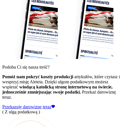
Podoba Ci się nasza treść?
Pomóż nam pokryć koszty produkcji
artykułów, które czytasz i
wesprzyj misję Aleteia. Dzięki ulgom podatkowym możesz
wspierać
wiodącą katolicką stronę internetową na świecie,
jednocześnie zmniejszając swoje podatki.
Przekaż darowiznę
teraz.
Przekazuję darowiznę teraz
( Z ulgą podatkową )