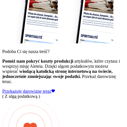
Podoba Ci się nasza treść?
Pomóż nam pokryć koszty produkcji
artykułów, które czytasz i
wesprzyj misję Aleteia. Dzięki ulgom podatkowym możesz
wspierać
wiodącą katolicką stronę internetową na świecie,
jednocześnie zmniejszając swoje podatki.
Przekaż darowiznę
teraz.
Przekazuję darowiznę teraz
( Z ulgą podatkową )