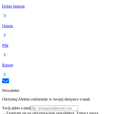
Dobre historie
Opinia
Plik
Raport
Newsletter
Otrzymuj Aleteia codziennie w swojej skrzynce e-mail.
Twój adres e-mail
Zgadzam się na otrzymywanie newslettera. Zobacz naszą