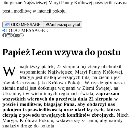
liturgiczne Najświętszej Maryi Panny Królowej poświęcili czas na
post i modlitwę w intencji pokoju.
TODO MESSAGE
Archiwizuj artykuł
TODO MESSAGE
:
Papież Leon wzywa do postu
W
najbliższy piątek, 22 sierpnia będziemy obchodzili
wspomnienie Najświętszej Maryi Panny Królowej.
Maryja jest matką wierzących tutaj na ziemi i jest
również czczona jako Królowa Pokoju. W czasie gdy nasza
ziemia nadal jest dotknięta wojnami w Ziemi Świętej, na
Ukrainie, i w wielu innych regionach świata,
zapraszam
wszystkich wiernych do przeżycia dnia 22 sierpnia w
poście i modlitwie, błagając Pana, aby obdarzył nas
pokojem i sprawiedliwością oraz otarł łzy tych, którzy
cierpią z powodu trwających konfliktów zbrojnych.
Niech
Maryja, Królowa Pokoju, wstawia się za nami, aby narody
znalazły drogę do pokoju.