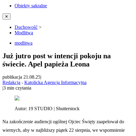
Obiekty sakralne
✕
Duchowość
>
Modlitwa
modlitwa
Już jutro post w intencji pokoju na
świecie. Apel papieża Leona
publikacja 21.08.25
|
Redakcja
-
Katolicka Agencja Informacyjna
|
3
min czytania
Autor:
19 STUDIO | Shutterstock
Na zakończenie audiencji ogólnej Ojciec Święty zaapelował do
wiernych, aby w najbliższy piątek 22 sierpnia, we wspomnienie