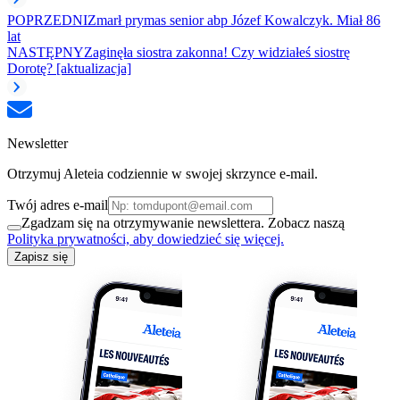
POPRZEDNI
Zmarł prymas senior abp Józef Kowalczyk. Miał 86
lat
NASTĘPNY
Zaginęła siostra zakonna! Czy widziałeś siostrę
Dorotę? [aktualizacja]
Newsletter
Otrzymuj Aleteia codziennie w swojej skrzynce e-mail.
Twój adres e-mail
Zgadzam się na otrzymywanie newslettera. Zobacz naszą
Polityka prywatności, aby dowiedzieć się więcej.
Zapisz się