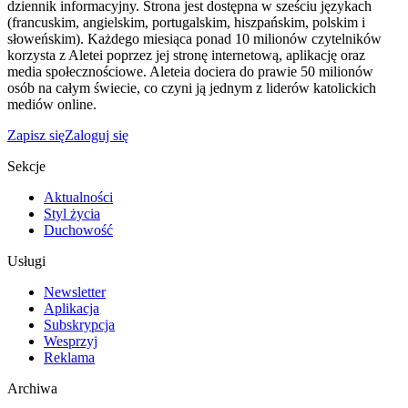
dziennik informacyjny. Strona jest dostępna w sześciu językach
(francuskim, angielskim, portugalskim, hiszpańskim, polskim i
słoweńskim). Każdego miesiąca ponad 10 milionów czytelników
korzysta z Aletei poprzez jej stronę internetową, aplikację oraz
media społecznościowe. Aleteia dociera do prawie 50 milionów
osób na całym świecie, co czyni ją jednym z liderów katolickich
mediów online.
Zapisz się
Zaloguj się
Sekcje
Aktualności
Styl życia
Duchowość
Usługi
Newsletter
Aplikacja
Subskrypcja
Wesprzyj
Reklama
Archiwa