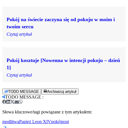
Pokój na świecie zaczyna się od pokoju w moim i
twoim sercu
Czytaj artykuł
Pokój kosztuje [Nowenna w intencji pokoju – dzień
1]
Czytaj artykuł
TODO MESSAGE
Archiwizuj artykuł
TODO MESSAGE
:
Słowa kluczowe/tagi powiązane z tym artykułem:
modlitwa
Papież Leon XIV
pokój
post