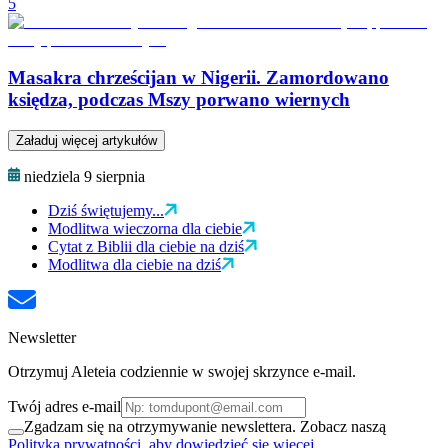
5
Masakra chrześcijan w Nigerii. Zamordowano
księdza, podczas Mszy porwano wiernych
Załaduj więcej artykułów
niedziela 9 sierpnia
Dziś świętujemy...
Modlitwa wieczorna dla ciebie
Cytat z Biblii dla ciebie na dziś
Modlitwa dla ciebie na dziś
Newsletter
Otrzymuj Aleteia codziennie w swojej skrzynce e-mail.
Twój adres e-mail
Zgadzam się na otrzymywanie newslettera. Zobacz naszą
Polityka prywatności, aby dowiedzieć się więcej.