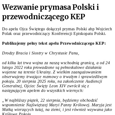
Wezwanie prymasa Polski i
przewodniczącego KEP
Do apelu Ojca Świętego dołączył prymas Polski abp Wojciech
Polak oraz przewodniczący Konferencji Episkopatu Polski.
Publikujemy pełny tekst apelu Przewodniczącego KEP:
Drodzy Bracia i Siostry w Chrystusie Panu,
od kilku lat trwa wojna za naszą wschodnią granicą, a od 24
lutego 2022 roku prowadzone są pełnoskalowe działania
wojenne na terenie Ukrainy. Z wielkim zaangażowaniem
obserwujemy trwające rozmowy o trwałym i sprawiedliwym
pokoju. 20 sierpnia 2025 roku, na zakończenie Audiencji
Generalnej, Ojciec Święty Leon XIV zwrócił się z
następującym apelem do wszystkich wiernych:
„W najbliższy piątek, 22 sierpnia, będziemy obchodzić
wspomnienie Najświętszej Maryi Panny Królowej. Maryja jest
Matką wierzących tutaj, na ziemi, i jest również wzywana jako
Królowa Pokoju.