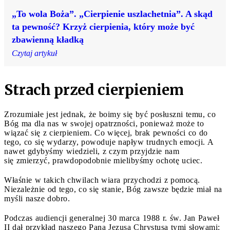
„To wola Boża”. „Cierpienie uszlachetnia”. A skąd
ta pewność? Krzyż cierpienia, który może być
zbawienną kładką
Czytaj artykuł
Strach przed cierpieniem
Zrozumiałe jest jednak, że boimy się być posłuszni temu, co
Bóg ma dla nas w swojej opatrzności, ponieważ może to
wiązać się z cierpieniem. Co więcej, brak pewności co do
tego, co się wydarzy, powoduje napływ trudnych emocji. A
nawet gdybyśmy wiedzieli, z czym przyjdzie nam
się zmierzyć, prawdopodobnie mielibyśmy ochotę uciec.
Właśnie w takich chwilach wiara przychodzi z pomocą.
Niezależnie od tego, co się stanie, Bóg zawsze będzie miał na
myśli nasze dobro.
Podczas audiencji generalnej 30 marca 1988 r. św. Jan Paweł
II dał przykład naszego Pana Jezusa Chrystusa tymi słowami: