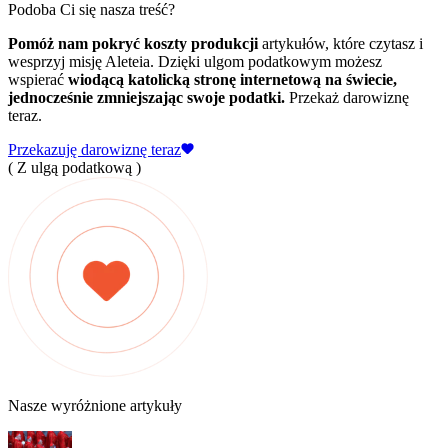
Podoba Ci się nasza treść?
Pomóż nam pokryć koszty produkcji
artykułów, które czytasz i
wesprzyj misję Aleteia. Dzięki ulgom podatkowym możesz
wspierać
wiodącą katolicką stronę internetową na świecie,
jednocześnie zmniejszając swoje podatki.
Przekaż darowiznę
teraz.
Przekazuję darowiznę teraz
( Z ulgą podatkową )
Nasze wyróżnione artykuły