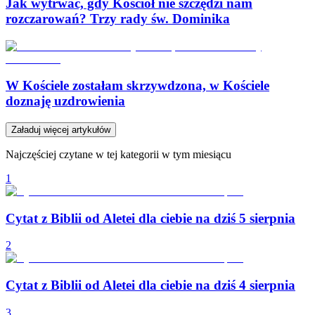
Jak wytrwać, gdy Kościół nie szczędzi nam
rozczarowań? Trzy rady św. Dominika
W Kościele zostałam skrzywdzona, w Kościele
doznaję uzdrowienia
Załaduj więcej artykułów
Najczęściej czytane w tej kategorii w tym miesiącu
1
Cytat z Biblii od Aletei dla ciebie na dziś 5 sierpnia
2
Cytat z Biblii od Aletei dla ciebie na dziś 4 sierpnia
3