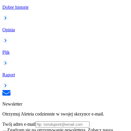
Dobre historie
Opinia
Plik
Raport
Newsletter
Otrzymuj Aleteia codziennie w swojej skrzynce e-mail.
Twój adres e-mail
Zgadzam się na otrzymywanie newslettera. Zobacz naszą