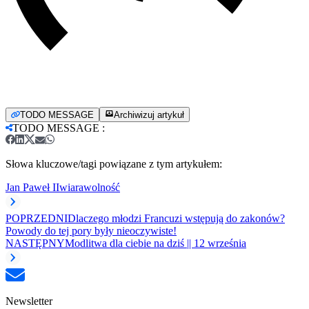
TODO MESSAGE
Archiwizuj artykuł
TODO MESSAGE
:
Słowa kluczowe/tagi powiązane z tym artykułem:
Jan Paweł II
wiara
wolność
POPRZEDNI
Dlaczego młodzi Francuzi wstępują do zakonów?
Powody do tej pory były nieoczywiste!
NASTĘPNY
Modlitwa dla ciebie na dziś || 12 września
Newsletter