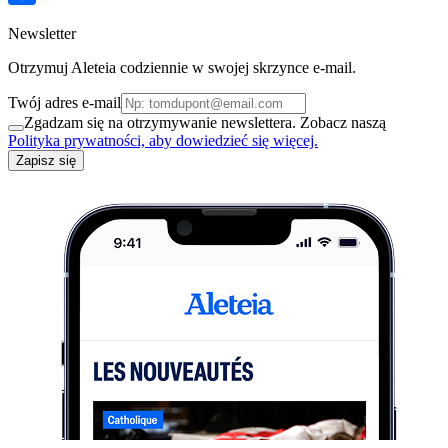
Newsletter
Otrzymuj Aleteia codziennie w swojej skrzynce e-mail.
Twój adres e-mail
Zgadzam się na otrzymywanie newslettera. Zobacz naszą
Polityka prywatności, aby dowiedzieć się więcej.
Zapisz się