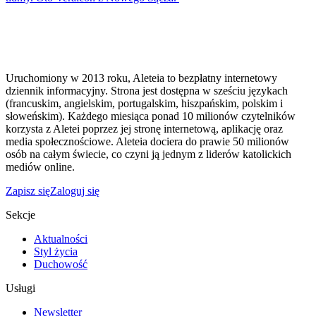
Uruchomiony w 2013 roku, Aleteia to bezpłatny internetowy
dziennik informacyjny. Strona jest dostępna w sześciu językach
(francuskim, angielskim, portugalskim, hiszpańskim, polskim i
słoweńskim). Każdego miesiąca ponad 10 milionów czytelników
korzysta z Aletei poprzez jej stronę internetową, aplikację oraz
media społecznościowe. Aleteia dociera do prawie 50 milionów
osób na całym świecie, co czyni ją jednym z liderów katolickich
mediów online.
Zapisz się
Zaloguj się
Sekcje
Aktualności
Styl życia
Duchowość
Usługi
Newsletter