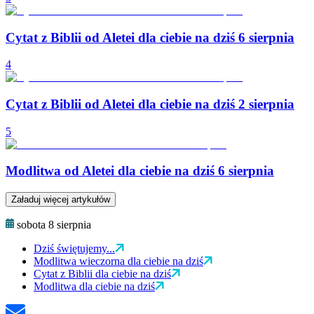
Cytat z Biblii od Aletei dla ciebie na dziś 6 sierpnia
4
Cytat z Biblii od Aletei dla ciebie na dziś 2 sierpnia
5
Modlitwa od Aletei dla ciebie na dziś 6 sierpnia
Załaduj więcej artykułów
sobota 8 sierpnia
Dziś świętujemy...
Modlitwa wieczorna dla ciebie na dziś
Cytat z Biblii dla ciebie na dziś
Modlitwa dla ciebie na dziś