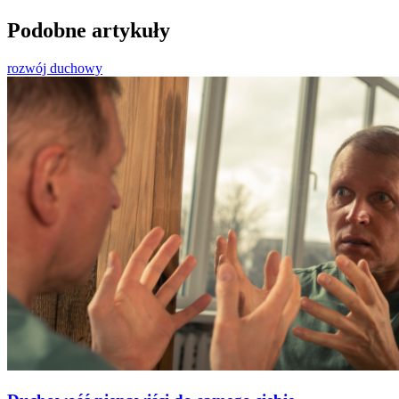
Podobne artykuły
rozwój duchowy