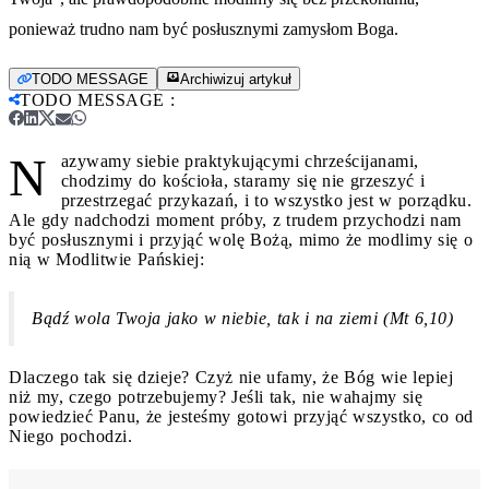
ponieważ trudno nam być posłusznymi zamysłom Boga.
TODO MESSAGE
Archiwizuj artykuł
TODO MESSAGE
:
N
azywamy siebie praktykującymi chrześcijanami,
chodzimy do kościoła, staramy się nie grzeszyć i
przestrzegać przykazań, i to wszystko jest w porządku.
Ale gdy nadchodzi moment próby, z trudem przychodzi nam
być posłusznymi i przyjąć wolę Bożą, mimo że modlimy się o
nią w Modlitwie Pańskiej:
Bądź wola Twoja jako w niebie, tak i na ziemi (Mt 6,10)
Dlaczego tak się dzieje? Czyż nie ufamy, że Bóg wie lepiej
niż my, czego potrzebujemy? Jeśli tak, nie wahajmy się
powiedzieć Panu, że jesteśmy gotowi przyjąć wszystko, co od
Niego pochodzi.