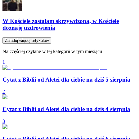
W Kościele zostałam skrzywdzona, w Kościele
doznaję uzdrowienia
Załaduj więcej artykułów
Najczęściej czytane w tej kategorii w tym miesiącu
1
Cytat z Biblii od Aletei dla ciebie na dziś 5 sierpnia
2
Cytat z Biblii od Aletei dla ciebie na dziś 4 sierpnia
3
Cytat z Biblii od Aletei dla ciebie na dziś 6 sierpnia