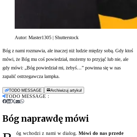
Autor:
Master1305 | Shutterstock
Bóg z nami rozmawia, ale inaczej niż ludzie między sobą. Gdy ktoś
mówi, że Bóg mu coś powiedział, możemy to przyjąć lub nie, ale
gdy mówi: „Bóg powiedział mi, żebyś…” powinna się w nas
zapalić ostrzegawcza lampka.
TODO MESSAGE
Archiwizuj artykuł
TODO MESSAGE
:
Bóg naprawdę mówi
óg wchodzi z nami w dialog.
Mówi do nas przede