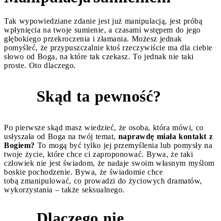
Tak wypowiedziane zdanie jest już manipulacją, jest próbą
wpłynięcia na twoje sumienie, a czasami wstępem do jego
głębokiego przekroczenia i złamania. Możesz jednak
pomyśleć, że przypuszczalnie ktoś rzeczywiście ma dla ciebie
słowo od Boga, na które tak czekasz. To jednak nie taki
proste. Oto dlaczego.
Skąd ta pewność?
1
Po pierwsze skąd masz wiedzieć, że osoba, która mówi, co
usłyszała od Boga na twój temat,
naprawdę miała kontakt z
Bogiem?
To mogą być tylko jej przemyślenia lub pomysły na
twoje życie, które chce ci zaproponować. Bywa, że taki
człowiek nie jest świadom, że nadaje swoim własnym myślom
boskie pochodzenie. Bywa, że świadomie chce
tobą zmanipulować, co prowadzi do życiowych dramatów,
wykorzystania – także seksualnego.
Dlaczego nie