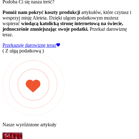
Podoba Ci się nasza treść?
Pomóż nam pokryć koszty produkcji
artykułów, które czytasz i
wesprzyj misję Aleteia. Dzięki ulgom podatkowym możesz
wspierać
wiodącą katolicką stronę internetową na świecie,
jednocześnie zmniejszając swoje podatki.
Przekaż darowiznę
teraz.
Przekazuję darowiznę teraz
( Z ulgą podatkową )
Nasze wyróżnione artykuły