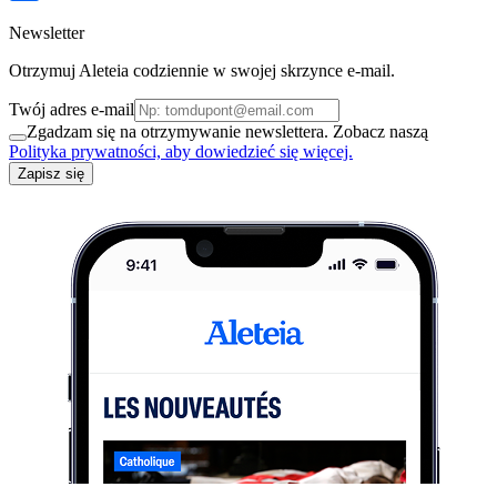
Newsletter
Otrzymuj Aleteia codziennie w swojej skrzynce e-mail.
Twój adres e-mail
Zgadzam się na otrzymywanie newslettera. Zobacz naszą
Polityka prywatności, aby dowiedzieć się więcej.
Zapisz się