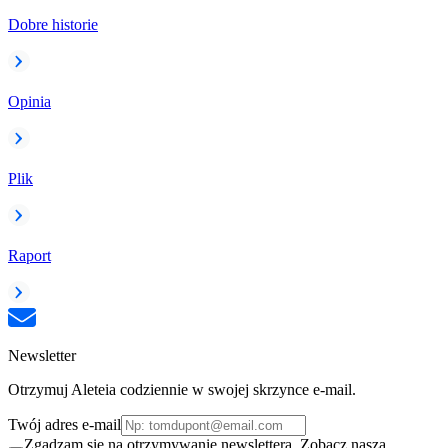
Dobre historie
Opinia
Plik
Raport
Newsletter
Otrzymuj Aleteia codziennie w swojej skrzynce e-mail.
Twój adres e-mail
Zgadzam się na otrzymywanie newslettera. Zobacz naszą