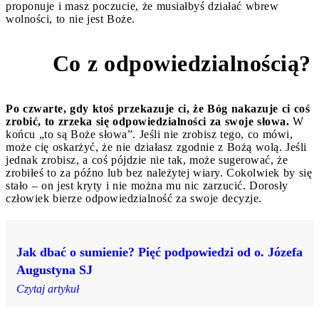
proponuje i masz poczucie, że musiałbyś działać wbrew
wolności, to nie jest Boże.
Co z odpowiedzialnością?
4
Po czwarte, gdy ktoś przekazuje ci, że Bóg nakazuje ci coś
zrobić, to zrzeka się odpowiedzialności za swoje słowa.
W
końcu „to są Boże słowa”. Jeśli nie zrobisz tego, co mówi,
może cię oskarżyć, że nie działasz zgodnie z Bożą wolą. Jeśli
jednak zrobisz, a coś pójdzie nie tak, może sugerować, że
zrobiłeś to za późno lub bez należytej wiary. Cokolwiek by się
stało – on jest kryty i nie można mu nic zarzucić. Dorosły
człowiek bierze odpowiedzialność za swoje decyzje.
Jak dbać o sumienie? Pięć podpowiedzi od o. Józefa
Augustyna SJ
Czytaj artykuł