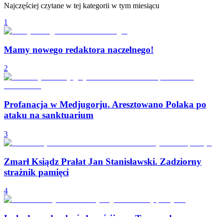
Najczęściej czytane w tej kategorii w tym miesiącu
1
Mamy nowego redaktora naczelnego!
2
Profanacja w Medjugorju. Aresztowano Polaka po
ataku na sanktuarium
3
Zmarł Ksiądz Prałat Jan Stanisławski. Zadziorny
strażnik pamięci
4