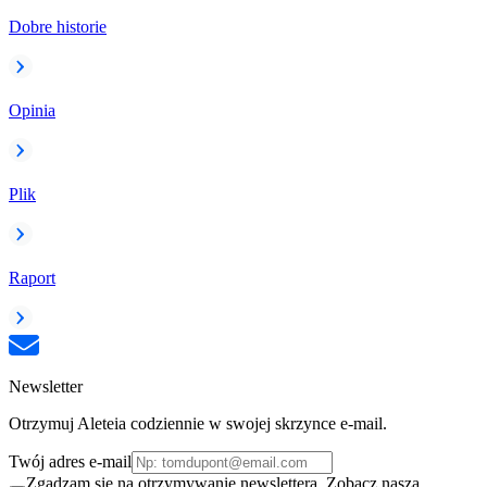
Dobre historie
Opinia
Plik
Raport
Newsletter
Otrzymuj Aleteia codziennie w swojej skrzynce e-mail.
Twój adres e-mail
Zgadzam się na otrzymywanie newslettera. Zobacz naszą