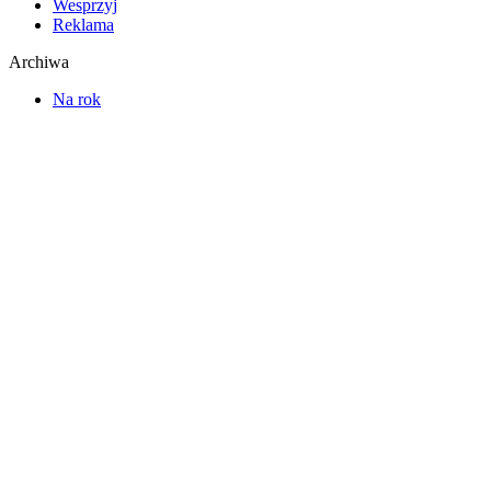
Wesprzyj
Reklama
Archiwa
Na rok