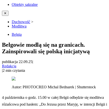
Obiekty sakralne
✕
Duchowość
>
Modlitwa
Belgia
Belgowie modlą się na granicach.
Zainspirowali się polską inicjatywą
publikacja 22.09.25
|
Redakcja
|
2
min czytania
Autor:
PHOTOCREO Michal Bednarek | Shutterstock
4 października o godz. 15.00 w całej Belgii odbędzie się modlitwa
różańcowa pod hasłem: „Do Jezusa przez Maryję, w intencji Belgii i