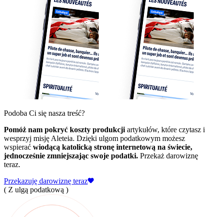
Podoba Ci się nasza treść?
Pomóż nam pokryć koszty produkcji
artykułów, które czytasz i
wesprzyj misję Aleteia. Dzięki ulgom podatkowym możesz
wspierać
wiodącą katolicką stronę internetową na świecie,
jednocześnie zmniejszając swoje podatki.
Przekaż darowiznę
teraz.
Przekazuję darowiznę teraz
( Z ulgą podatkową )