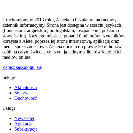
Uruchomiony w 2013 roku, Aleteia to bezpłatny internetowy
dziennik informacyjny. Strona jest dostępna w sześciu językach
(francuskim, angielskim, portugalskim, hiszpańskim, polskim i
słoweńskim). Każdego miesiąca ponad 10 milionów czytelników
korzysta z Aletei poprzez jej stronę internetową, aplikację oraz
media społecznościowe. Aleteia dociera do prawie 50 milionów
osób na całym świecie, co czyni ją jednym z liderów katolickich
mediów online.
Zapisz się
Zaloguj się
Sekcje
Aktualności
Styl życia
Duchowość
Usługi
Newsletter
Aplikacja
Subskrypcja