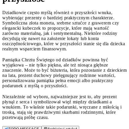
Dziadkowie często myślą również o przyszłości wnuka,
wybierając prezenty o bardziej praktycznym charakterze.
Symboliczna złota moneta, srebrne sztućce z grawerem czy
elegancki kubeczek to propozycje, które mają wartość
zarówno materialną, jak i sentymentalną. Niektóre rodziny
decydują się nawet na założenie lokaty lub konta
oszczędnościowego, które w przyszłości stanie się dla dziecka
realnym wsparciem finansowym.
Pamiątka Chrztu Świętego od dziadków powinna być
wyjątkowa – nie tylko piękna, ale też niosąca głębsze
znaczenie. Może to być biżuteria, która pozostanie z dzieckiem
na lata, prezent duchowy pielęgnujący rodzinne wartości,
personalizowana pamiątka pełna emocji albo praktyczny
podarunek z myślą o przyszłości.
Niezależnie od wyboru, najważniejsze jest to, aby prezent
płynął z serca i symbolizował więź między dziadkami a
wnukiem. To właśnie takie podarunki, wręczane z miłością i
troską, stają się prawdziwymi skarbami rodzinnymi, które
przetrwają próbę czasu.