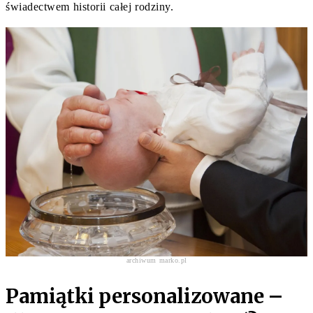
świadectwem historii całej rodziny.
archiwum marko.pl
Pamiątki personalizowane –