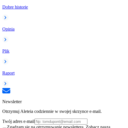
Dobre historie
Opinia
Plik
Raport
Newsletter
Otrzymuj Aleteia codziennie w swojej skrzynce e-mail.
Twój adres e-mail
Zgadzam się na otrzymywanie newslettera. Zobacz naszą