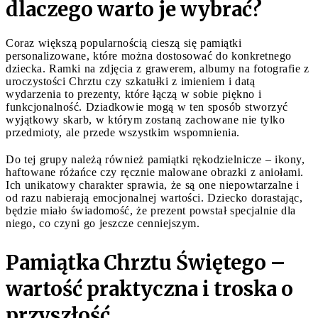
dlaczego warto je wybrać?
Coraz większą popularnością cieszą się pamiątki
personalizowane, które można dostosować do konkretnego
dziecka. Ramki na zdjęcia z grawerem, albumy na fotografie z
uroczystości Chrztu czy szkatułki z imieniem i datą
wydarzenia to prezenty, które łączą w sobie piękno i
funkcjonalność. Dziadkowie mogą w ten sposób stworzyć
wyjątkowy skarb, w którym zostaną zachowane nie tylko
przedmioty, ale przede wszystkim wspomnienia.
Do tej grupy należą również pamiątki rękodzielnicze – ikony,
haftowane różańce czy ręcznie malowane obrazki z aniołami.
Ich unikatowy charakter sprawia, że są one niepowtarzalne i
od razu nabierają emocjonalnej wartości. Dziecko dorastając,
będzie miało świadomość, że prezent powstał specjalnie dla
niego, co czyni go jeszcze cenniejszym.
Pamiątka Chrztu Świętego –
wartość praktyczna i troska o
przyszłość