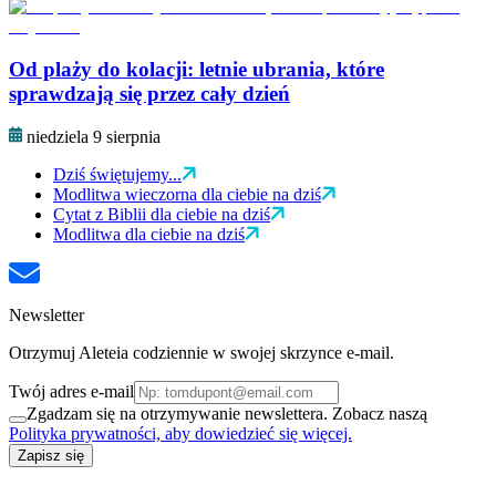
Od plaży do kolacji: letnie ubrania, które
sprawdzają się przez cały dzień
niedziela 9 sierpnia
Dziś świętujemy...
Modlitwa wieczorna dla ciebie na dziś
Cytat z Biblii dla ciebie na dziś
Modlitwa dla ciebie na dziś
Newsletter
Otrzymuj Aleteia codziennie w swojej skrzynce e-mail.
Twój adres e-mail
Zgadzam się na otrzymywanie newslettera. Zobacz naszą
Polityka prywatności, aby dowiedzieć się więcej.
Zapisz się