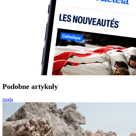
Podobne artykuły
moda