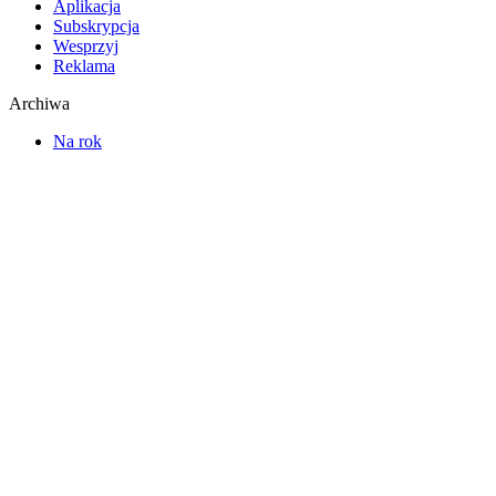
Aplikacja
Subskrypcja
Wesprzyj
Reklama
Archiwa
Na rok