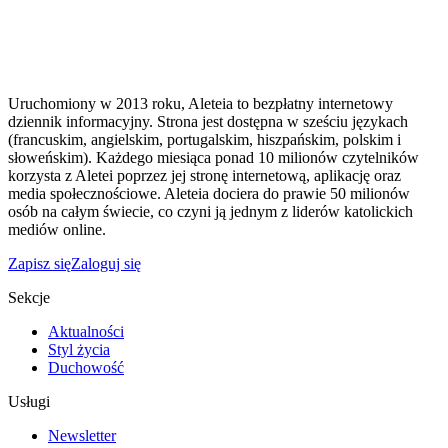
Uruchomiony w 2013 roku, Aleteia to bezpłatny internetowy
dziennik informacyjny. Strona jest dostępna w sześciu językach
(francuskim, angielskim, portugalskim, hiszpańskim, polskim i
słoweńskim). Każdego miesiąca ponad 10 milionów czytelników
korzysta z Aletei poprzez jej stronę internetową, aplikację oraz
media społecznościowe. Aleteia dociera do prawie 50 milionów
osób na całym świecie, co czyni ją jednym z liderów katolickich
mediów online.
Zapisz się
Zaloguj się
Sekcje
Aktualności
Styl życia
Duchowość
Usługi
Newsletter