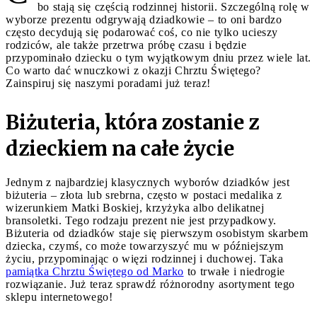
bo stają się częścią rodzinnej historii. Szczególną rolę w
wyborze prezentu odgrywają dziadkowie – to oni bardzo
często decydują się podarować coś, co nie tylko ucieszy
rodziców, ale także przetrwa próbę czasu i będzie
przypominało dziecku o tym wyjątkowym dniu przez wiele lat.
Co warto dać wnuczkowi z okazji Chrztu Świętego?
Zainspiruj się naszymi poradami już teraz!
Biżuteria, która zostanie z
dzieckiem na całe życie
Jednym z najbardziej klasycznych wyborów dziadków jest
biżuteria – złota lub srebrna, często w postaci medalika z
wizerunkiem Matki Boskiej, krzyżyka albo delikatnej
bransoletki. Tego rodzaju prezent nie jest przypadkowy.
Biżuteria od dziadków staje się pierwszym osobistym skarbem
dziecka, czymś, co może towarzyszyć mu w późniejszym
życiu, przypominając o więzi rodzinnej i duchowej. Taka
pamiątka Chrztu Świętego od Marko
to trwałe i niedrogie
rozwiązanie. Już teraz sprawdź różnorodny asortyment tego
sklepu internetowego!