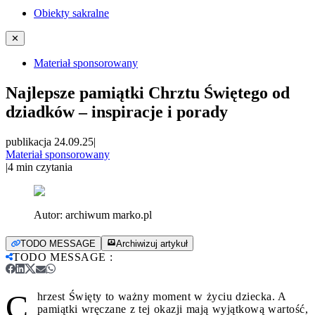
Obiekty sakralne
✕
Materiał sponsorowany
Najlepsze pamiątki Chrztu Świętego od
dziadków – inspiracje i porady
publikacja 24.09.25
|
Materiał sponsorowany
|
4
min czytania
Autor:
archiwum marko.pl
TODO MESSAGE
Archiwizuj artykuł
TODO MESSAGE
:
C
hrzest Święty to ważny moment w życiu dziecka. A
pamiątki wręczane z tej okazji mają wyjątkową wartość,