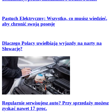
Pastuch Elektryczny: Wszystko, co musisz wiedzieć,
aby chronić swoją posesję
Dlaczego Polacy uwielbiają wyjazdy na narty na
Słowację?
Regularnie serwisujesz auto? Przy sprzedaży możesz
zyskać nawet 17 proc.