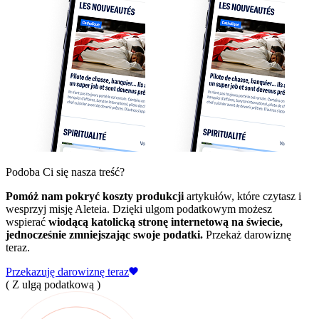
Podoba Ci się nasza treść?
Pomóż nam pokryć koszty produkcji
artykułów, które czytasz i
wesprzyj misję Aleteia. Dzięki ulgom podatkowym możesz
wspierać
wiodącą katolicką stronę internetową na świecie,
jednocześnie zmniejszając swoje podatki.
Przekaż darowiznę
teraz.
Przekazuję darowiznę teraz
( Z ulgą podatkową )