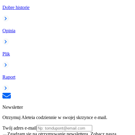
Dobre historie
Opinia
Plik
Raport
Newsletter
Otrzymuj Aleteia codziennie w swojej skrzynce e-mail.
Twój adres e-mail
Zgadzam się na otrzymywanie newslettera. Zobacz naszą