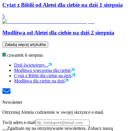
Cytat z Biblii od Aletei dla ciebie na dziś 1 sierpnia
5
Modlitwa od Aletei dla ciebie na dziś 2 sierpnia
Załaduj więcej artykułów
czwartek 6 sierpnia
Dziś świętujemy...
Modlitwa wieczorna dla ciebie
Cytat z Biblii dla ciebie na dziś
Modlitwa dla ciebie na dziś
Newsletter
Otrzymuj Aleteia codziennie w swojej skrzynce e-mail.
Twój adres e-mail
Zgadzam się na otrzymywanie newslettera. Zobacz naszą