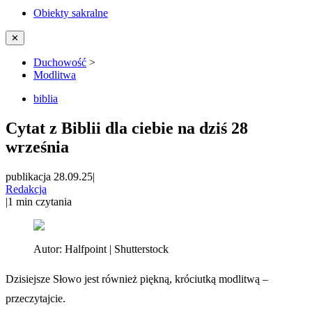
Obiekty sakralne
✕
Duchowość
>
Modlitwa
biblia
Cytat z Biblii dla ciebie na dziś 28
września
publikacja 28.09.25
|
Redakcja
|
1
min czytania
Autor:
Halfpoint | Shutterstock
Dzisiejsze Słowo jest również piękną, króciutką modlitwą –
przeczytajcie.