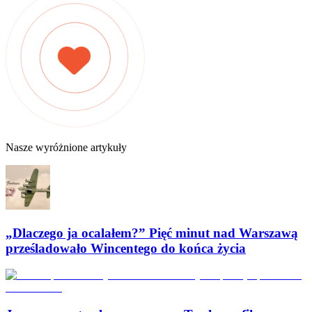
Nasze wyróżnione artykuły
„Dlaczego ja ocalałem?” Pięć minut nad Warszawą
prześladowało Wincentego do końca życia