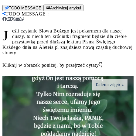
TODO MESSAGE
Archiwizuj artykuł
TODO MESSAGE
:
J
eśli czytanie Słowa Bożego jest pokarmem dla naszej
duszy, to niech ten króciutki fragment będzie dla ciebie
przystawką przed dłuższą lekturą Pisma Świętego.
Każdego dnia na Aleteia.pl znajdziesz nową cząstkę duchowej
strawy.
Kliknij w obrazek poniżej, by przejrzeć cytaty👇
Galeria zdjęć