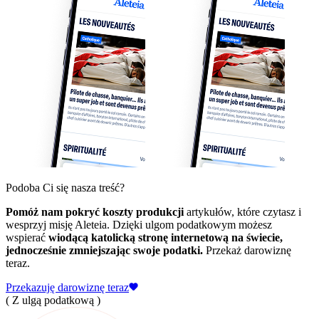
Podoba Ci się nasza treść?
Pomóż nam pokryć koszty produkcji
artykułów, które czytasz i
wesprzyj misję Aleteia. Dzięki ulgom podatkowym możesz
wspierać
wiodącą katolicką stronę internetową na świecie,
jednocześnie zmniejszając swoje podatki.
Przekaż darowiznę
teraz.
Przekazuję darowiznę teraz
( Z ulgą podatkową )