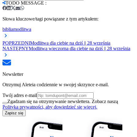
TODO MESSAGE
:
Słowa kluczowe/tagi powiązane z tym artykułem:
biblia
modlitwa
POPRZEDNI
Modlitwa dla ciebie na dziś || 28 września
NASTĘPNY
Modlitwa wieczorna dla ciebie na dziś || 28 września
Newsletter
Otrzymuj Aleteia codziennie w swojej skrzynce e-mail.
Twój adres e-mail
Zgadzam się na otrzymywanie newslettera. Zobacz naszą
Polityka prywatności, aby dowiedzieć się więcej.
Zapisz się