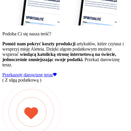
Podoba Ci się nasza treść?
Pomóż nam pokryć koszty produkcji
artykułów, które czytasz i
wesprzyj misję Aleteia. Dzięki ulgom podatkowym możesz
wspierać
wiodącą katolicką stronę internetową na świecie,
jednocześnie zmniejszając swoje podatki.
Przekaż darowiznę
teraz.
Przekazuję darowiznę teraz
( Z ulgą podatkową )