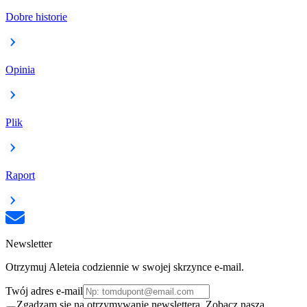
Dobre historie
Opinia
Plik
Raport
Newsletter
Otrzymuj Aleteia codziennie w swojej skrzynce e-mail.
Twój adres e-mail
Zgadzam się na otrzymywanie newslettera. Zobacz naszą