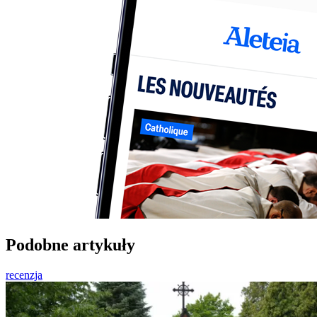
Podobne artykuły
recenzja