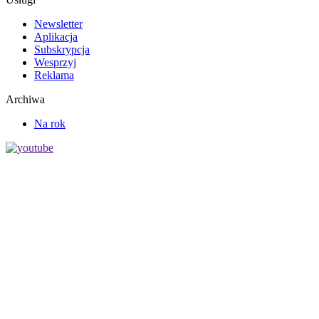
Newsletter
Aplikacja
Subskrypcja
Wesprzyj
Reklama
Archiwa
Na rok