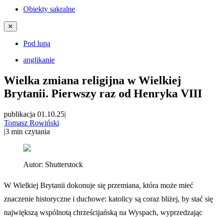
Obiekty sakralne
✕
Pod lupą
anglikanie
Wielka zmiana religijna w Wielkiej
Brytanii. Pierwszy raz od Henryka VIII
publikacja 01.10.25
|
Tomasz Rowiński
|
3
min czytania
Autor:
Shutterstock
W Wielkiej Brytanii dokonuje się przemiana, która może mieć
znaczenie historyczne i duchowe: katolicy są coraz bliżej, by stać się
największą wspólnotą chrześcijańską na Wyspach, wyprzedzając