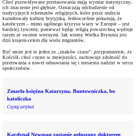
Choć przewidywane przetasowania mają wymiar statystyczny,
ich znaczenie jest głębsze. Oznaczają odchodzenie od
tradycyjnych schematów religijnych, które przez stulecia
kształtowały kulturę brytyjską. Jednocześnie pokazują, że
katolicyzm – mimo ogólnego kryzysu wiary w Europie – jest
bardziej żywotny, ponieważ będąc religią powszechną wędruje
razem ze swoimi wiernymi. Jak wiemy Wielka Brytania jest
dziś krajem-celem dla wielu migrantów.
Być może jest to jeden ze „znaków czasu”: przypomnienie, że
Kościół, choć często w mniejszości, zachowuje zdolność do
przetrwania a nawet odnawiania się i niesienia nadziei w sercu
społeczeństw.
Zmarła księżna Katarzyna. Buntowniczka, bo
katoliczka
Czytaj artykuł
Kardynał Newman zostanie ogłoszony doktorem