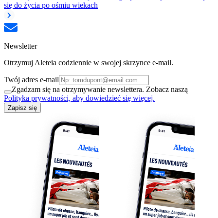
się do życia po ośmiu wiekach
Newsletter
Otrzymuj Aleteia codziennie w swojej skrzynce e-mail.
Twój adres e-mail
Zgadzam się na otrzymywanie newslettera. Zobacz naszą
Polityka prywatności, aby dowiedzieć się więcej.
Zapisz się