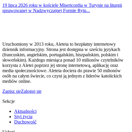
19 lipca 2026 roku w kościele Misericordia w Turynie na liturgii
sprawowanej w Nadzwyczajnej Formie Rytu...
Uruchomiony w 2013 roku, Aleteia to bezpłatny internetowy
dziennik informacyjny. Strona jest dostępna w sześciu językach
(francuskim, angielskim, portugalskim, hiszpańskim, polskim i
słoweńskim). Każdego miesiąca ponad 10 milionów czytelników
korzysta z Aletei poprzez jej stronę internetową, aplikację oraz
media społecznościowe. Aleteia dociera do prawie 50 milionów
osób na całym świecie, co czyni ją jednym z liderów katolickich
mediów online.
Zapisz się
Zaloguj się
Sekcje
Aktualności
Styl życia
Duchowość
Usługi