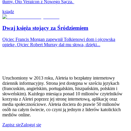
tłumy. Oto Veraicon z Nowego Sącza.
ksiądz
Dwaj księża stojący za Śródziemiem
Ojciec Francis Morgan zapewnił Tolkienowi dom i ojcowską
opiekę. Ojciec Robert Murray dał mu słowa, dzięki...
Uruchomiony w 2013 roku, Aleteia to bezpłatny internetowy
dziennik informacyjny. Strona jest dostępna w sześciu językach
(francuskim, angielskim, portugalskim, hiszpańskim, polskim i
słoweńskim). Każdego miesiąca ponad 10 milionów czytelników
korzysta z Aletei poprzez jej stronę internetową, aplikację oraz
media społecznościowe. Aleteia dociera do prawie 50 milionów
osób na całym świecie, co czyni ją jednym z liderów katolickich
mediów online.
Zapisz się
Zaloguj się