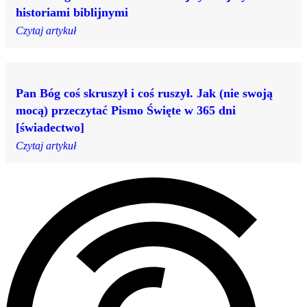
historiami biblijnymi
Czytaj artykuł
Pan Bóg coś skruszył i coś ruszył. Jak (nie swoją
mocą) przeczytać Pismo Święte w 365 dni
[świadectwo]
Czytaj artykuł