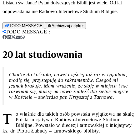
Listach św. Jana? Pytań dotyczących Biblii jest wiele. Od lat
odpowiada na nie Radiowo-Internetowe Studium Biblijne.
TODO MESSAGE
Archiwizuj artykuł
TODO MESSAGE
:
20 lat studiowania
Chodzę do kościoła, nawet częściej niż raz w tygodniu,
modlę się, przystępuję do sakramentów. Czegoś mi
jednak brakuje. Mam wrażenie, że stoję w miejscu i nie
rozwijam się, muszę na nowo znaleźć dla siebie miejsce
w Kościele – stwierdza pan Krzysztof z Tarnowa.
T
o właśnie dla takich osób powstała wyjątkowa na skalę
Polski inicjatywa: Radiowo-Internetowe Studium
Biblijne. Powstało w diecezji tarnowskiej z inicjatywy
ks. dr. Piotra Łabudy – tarnowskiego biblisty.