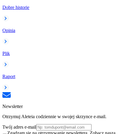
Dobre historie
Opinia
Plik
Raport
Newsletter
Otrzymuj Aleteia codziennie w swojej skrzynce e-mail.
Twój adres e-mail
Zgadzam się na otrzymywanie newslettera. Zobacz naszą