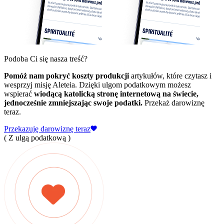
Podoba Ci się nasza treść?
Pomóż nam pokryć koszty produkcji
artykułów, które czytasz i
wesprzyj misję Aleteia. Dzięki ulgom podatkowym możesz
wspierać
wiodącą katolicką stronę internetową na świecie,
jednocześnie zmniejszając swoje podatki.
Przekaż darowiznę
teraz.
Przekazuję darowiznę teraz
( Z ulgą podatkową )