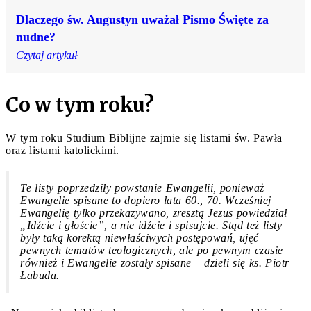
Dlaczego św. Augustyn uważał Pismo Święte za
nudne?
Czytaj artykuł
Co w tym roku?
W tym roku Studium Biblijne zajmie się listami św. Pawła
oraz listami katolickimi.
Te listy poprzedziły powstanie Ewangelii, ponieważ
Ewangelie spisane to dopiero lata 60., 70. Wcześniej
Ewangelię tylko przekazywano, zresztą Jezus powiedział
„Idźcie i głoście”, a nie idźcie i spisujcie. Stąd też listy
były taką korektą niewłaściwych postępowań, ujęć
pewnych tematów teologicznych, ale po pewnym czasie
również i Ewangelie zostały spisane – dzieli się ks. Piotr
Łabuda.