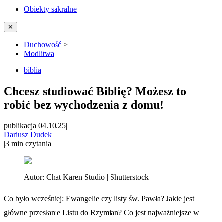
Obiekty sakralne
✕
Duchowość
>
Modlitwa
biblia
Chcesz studiować Biblię? Możesz to
robić bez wychodzenia z domu!
publikacja 04.10.25
|
Dariusz Dudek
|
3
min czytania
Autor:
Chat Karen Studio | Shutterstock
Co było wcześniej: Ewangelie czy listy św. Pawła? Jakie jest
główne przesłanie Listu do Rzymian? Co jest najważniejsze w