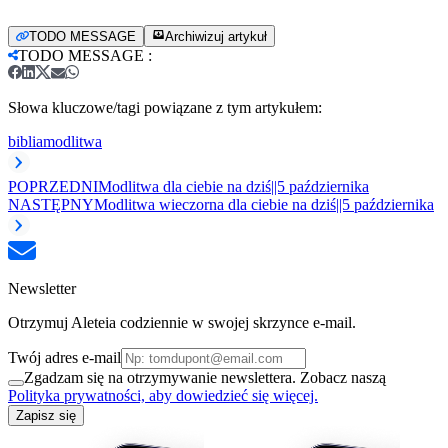
TODO MESSAGE
Archiwizuj artykuł
TODO MESSAGE
:
Słowa kluczowe/tagi powiązane z tym artykułem:
biblia
modlitwa
POPRZEDNI
Modlitwa dla ciebie na dziś||5 października
NASTĘPNY
Modlitwa wieczorna dla ciebie na dziś||5 października
Newsletter
Otrzymuj Aleteia codziennie w swojej skrzynce e-mail.
Twój adres e-mail
Zgadzam się na otrzymywanie newslettera. Zobacz naszą
Polityka prywatności, aby dowiedzieć się więcej.
Zapisz się