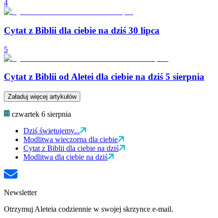
4
Cytat z Biblii dla ciebie na dziś 30 lipca
5
Cytat z Biblii od Aletei dla ciebie na dziś 5 sierpnia
Załaduj więcej artykułów
czwartek 6 sierpnia
Dziś świętujemy...
Modlitwa wieczorna dla ciebie
Cytat z Biblii dla ciebie na dziś
Modlitwa dla ciebie na dziś
Newsletter
Otrzymuj Aleteia codziennie w swojej skrzynce e-mail.