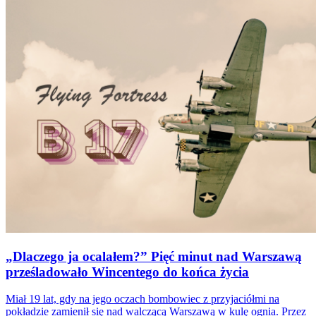
„Dlaczego ja ocalałem?” Pięć minut nad Warszawą
prześladowało Wincentego do końca życia
Miał 19 lat, gdy na jego oczach bombowiec z przyjaciółmi na
pokładzie zamienił się nad walczącą Warszawą w kulę ognia. Przez