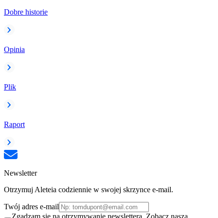
Dobre historie
Opinia
Plik
Raport
Newsletter
Otrzymuj Aleteia codziennie w swojej skrzynce e-mail.
Twój adres e-mail
Zgadzam się na otrzymywanie newslettera. Zobacz naszą