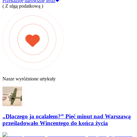
Przekazuję darowiznę teraz
( Z ulgą podatkową )
Nasze wyróżnione artykuły
„Dlaczego ja ocalałem?” Pięć minut nad Warszawą
prześladowało Wincentego do końca życia