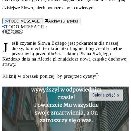
dzisiejsze Słowo, niech pomoże ci w to uwierzyć.
TODO MESSAGE
Archiwizuj artykuł
TODO MESSAGE
:
J
eśli czytanie Słowa Bożego jest pokarmem dla naszej
duszy, to niech ten króciutki fragment będzie dla ciebie
przystawką przed dłuższą lekturą Pisma Świętego.
Każdego dnia na Aleteia.pl znajdziesz nową cząstkę duchowej
strawy.
Kliknij w obrazek poniżej, by przejrzeć cytaty👇
Galeria zdjęć