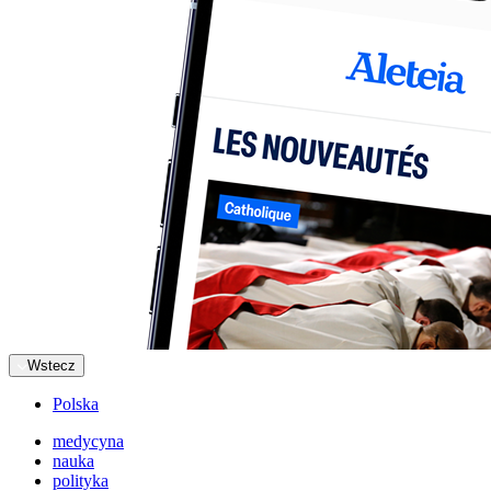
Wstecz
Polska
medycyna
nauka
polityka