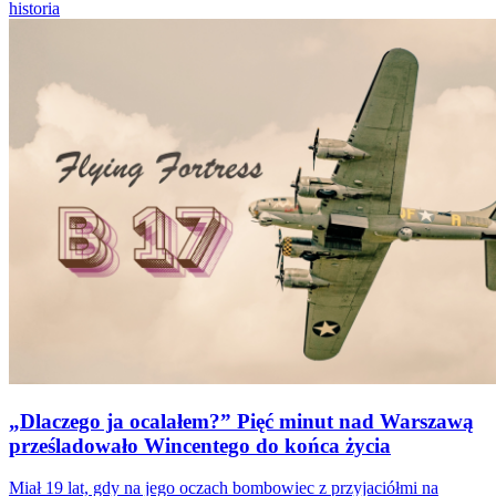
historia
„Dlaczego ja ocalałem?” Pięć minut nad Warszawą
prześladowało Wincentego do końca życia
Miał 19 lat, gdy na jego oczach bombowiec z przyjaciółmi na