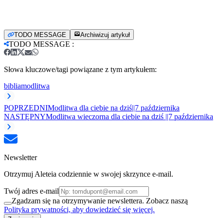
TODO MESSAGE
Archiwizuj artykuł
TODO MESSAGE
:
Słowa kluczowe/tagi powiązane z tym artykułem:
biblia
modlitwa
POPRZEDNI
Modlitwa dla ciebie na dziś||7 października
NASTĘPNY
Modlitwa wieczorna dla ciebie na dziś ||7 października
Newsletter
Otrzymuj Aleteia codziennie w swojej skrzynce e-mail.
Twój adres e-mail
Zgadzam się na otrzymywanie newslettera. Zobacz naszą
Polityka prywatności, aby dowiedzieć się więcej.