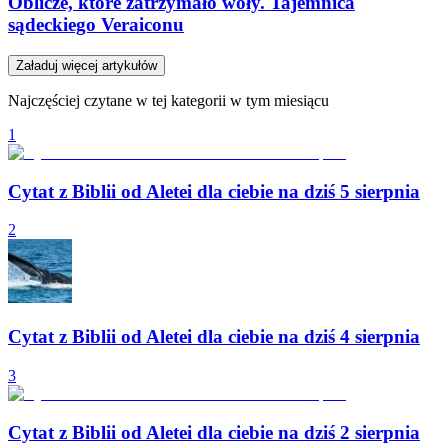
Oblicze, które zatrzymało woły. Tajemnica
sądeckiego Veraiconu
Załaduj więcej artykułów
Najczęściej czytane w tej kategorii w tym miesiącu
1
Cytat z Biblii od Aletei dla ciebie na dziś 5 sierpnia
2
Cytat z Biblii od Aletei dla ciebie na dziś 4 sierpnia
3
Cytat z Biblii od Aletei dla ciebie na dziś 2 sierpnia