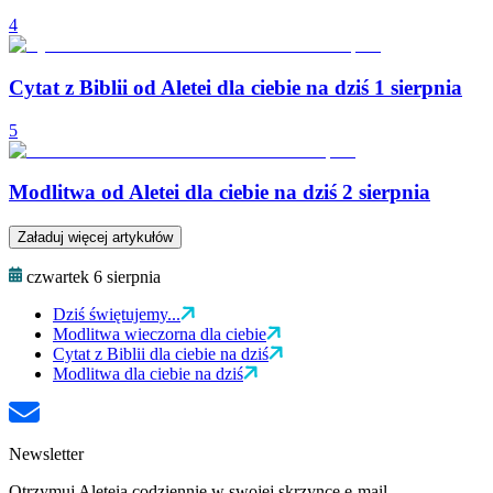
4
Cytat z Biblii od Aletei dla ciebie na dziś 1 sierpnia
5
Modlitwa od Aletei dla ciebie na dziś 2 sierpnia
Załaduj więcej artykułów
czwartek 6 sierpnia
Dziś świętujemy...
Modlitwa wieczorna dla ciebie
Cytat z Biblii dla ciebie na dziś
Modlitwa dla ciebie na dziś
Newsletter
Otrzymuj Aleteia codziennie w swojej skrzynce e-mail.