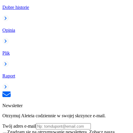
Dobre historie
Opinia
Plik
Raport
Newsletter
Otrzymuj Aleteia codziennie w swojej skrzynce e-mail.
Twój adres e-mail
Zgadzam się na otrzymywanie newslettera. Zobacz naszą