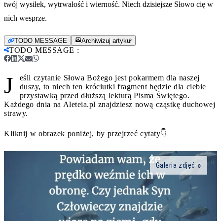
twój wysiłek, wytrwałość i wierność. Niech dzisiejsze Słowo cię w
nich wesprze.
TODO MESSAGE
Archiwizuj artykuł
TODO MESSAGE
:
J
eśli czytanie Słowa Bożego jest pokarmem dla naszej
duszy, to niech ten króciutki fragment będzie dla ciebie
przystawką przed dłuższą lekturą Pisma Świętego.
Każdego dnia na Aleteia.pl znajdziesz nową cząstkę duchowej
strawy.
Kliknij w obrazek poniżej, by przejrzeć cytaty👇
Galeria zdjęć