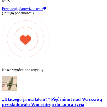
teraz.
Przekazuję darowiznę teraz
( Z ulgą podatkową )
Nasze wyróżnione artykuły
„Dlaczego ja ocalałem?” Pięć minut nad Warszawą
prześladowało Wincentego do końca życia