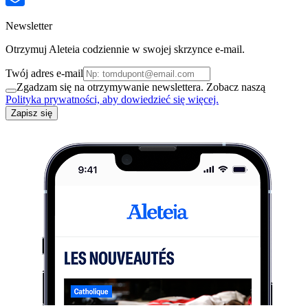
Newsletter
Otrzymuj Aleteia codziennie w swojej skrzynce e-mail.
Twój adres e-mail
Zgadzam się na otrzymywanie newslettera. Zobacz naszą
Polityka prywatności, aby dowiedzieć się więcej.
Zapisz się