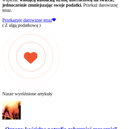
jednocześnie zmniejszając swoje podatki.
Przekaż darowiznę
teraz.
Przekazuję darowiznę teraz
( Z ulgą podatkową )
Nasze wyróżnione artykuły