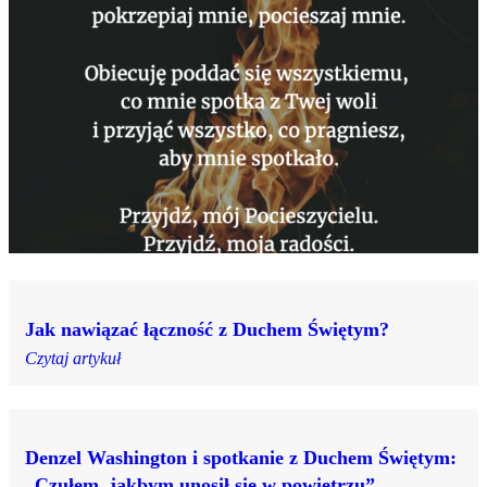
Jak nawiązać łączność z Duchem Świętym?
Czytaj artykuł
Denzel Washington i spotkanie z Duchem Świętym:
„Czułem, jakbym unosił się w powietrzu”