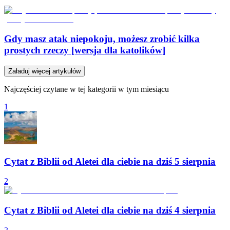
Gdy masz atak niepokoju, możesz zrobić kilka
prostych rzeczy [wersja dla katolików]
Załaduj więcej artykułów
Najczęściej czytane w tej kategorii w tym miesiącu
1
Cytat z Biblii od Aletei dla ciebie na dziś 5 sierpnia
2
Cytat z Biblii od Aletei dla ciebie na dziś 4 sierpnia