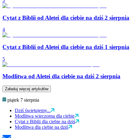
3
Cytat z Biblii od Aletei dla ciebie na dziś 2 sierpnia
4
Cytat z Biblii od Aletei dla ciebie na dziś 1 sierpnia
5
Modlitwa od Aletei dla ciebie na dziś 2 sierpnia
Załaduj więcej artykułów
piątek 7 sierpnia
Dziś świętujemy...
Modlitwa wieczorna dla ciebie
Cytat z Biblii dla ciebie na dziś
Modlitwa dla ciebie na dziś