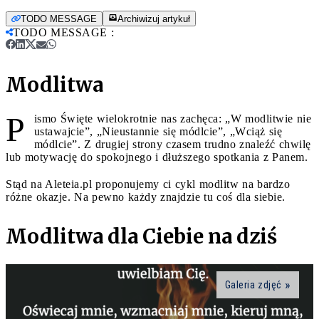
TODO MESSAGE
Archiwizuj artykuł
TODO MESSAGE
:
Modlitwa
P
ismo Święte wielokrotnie nas zachęca: „W modlitwie nie
ustawajcie”, „Nieustannie się módlcie”, „Wciąż się
módlcie”. Z drugiej strony czasem trudno znaleźć chwilę
lub motywację do spokojnego i dłuższego spotkania z Panem.
Stąd na Aleteia.pl proponujemy ci cykl modlitw na bardzo
różne okazje. Na pewno każdy znajdzie tu coś dla siebie.
Modlitwa dla Ciebie na dziś
Galeria zdjęć