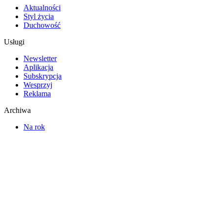
Aktualności
Styl życia
Duchowość
Usługi
Newsletter
Aplikacja
Subskrypcja
Wesprzyj
Reklama
Archiwa
Na rok