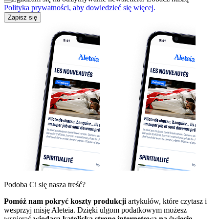
Polityka prywatności, aby dowiedzieć się więcej.
Zapisz się
Podoba Ci się nasza treść?
Pomóż nam pokryć koszty produkcji
artykułów, które czytasz i
wesprzyj misję Aleteia. Dzięki ulgom podatkowym możesz
wspierać
wiodącą katolicką stronę internetową na świecie,