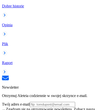
Dobre historie
Opinia
Plik
Raport
Newsletter
Otrzymuj Aleteia codziennie w swojej skrzynce e-mail.
Twój adres e-mail
Zgadzam się na otrzymywanie newslettera. Zobacz naszą