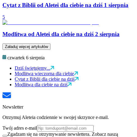
Cytat z Biblii od Aletei dla ciebie na dziś 1 sierpnia
5
Modlitwa od Aletei dla ciebie na dziś 2 sierpnia
Załaduj więcej artykułów
czwartek 6 sierpnia
Dziś świętujemy...
Modlitwa wieczorna dla ciebie
Cytat z Biblii dla ciebie na dziś
Modlitwa dla ciebie na dziś
Newsletter
Otrzymuj Aleteia codziennie w swojej skrzynce e-mail.
Twój adres e-mail
Zgadzam się na otrzymywanie newslettera. Zobacz naszą