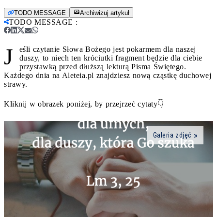
TODO MESSAGE
Archiwizuj artykuł
TODO MESSAGE
:
J
eśli czytanie Słowa Bożego jest pokarmem dla naszej
duszy, to niech ten króciutki fragment będzie dla ciebie
przystawką przed dłuższą lekturą Pisma Świętego.
Każdego dnia na Aleteia.pl znajdziesz nową cząstkę duchowej
strawy.
Kliknij w obrazek poniżej, by przejrzeć cytaty👇
Galeria zdjęć