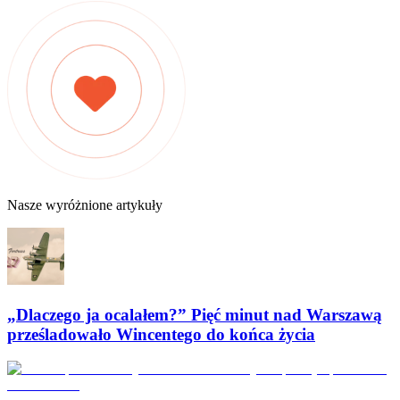
Nasze wyróżnione artykuły
„Dlaczego ja ocalałem?” Pięć minut nad Warszawą
prześladowało Wincentego do końca życia