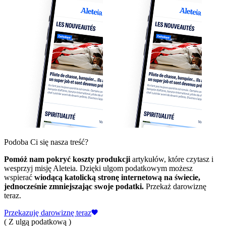
Podoba Ci się nasza treść?
Pomóż nam pokryć koszty produkcji
artykułów, które czytasz i
wesprzyj misję Aleteia. Dzięki ulgom podatkowym możesz
wspierać
wiodącą katolicką stronę internetową na świecie,
jednocześnie zmniejszając swoje podatki.
Przekaż darowiznę
teraz.
Przekazuję darowiznę teraz
( Z ulgą podatkową )