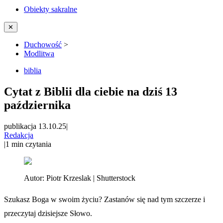
Obiekty sakralne
✕
Duchowość
>
Modlitwa
biblia
Cytat z Biblii dla ciebie na dziś 13
października
publikacja 13.10.25
|
Redakcja
|
1
min czytania
Autor:
Piotr Krzeslak | Shutterstock
Szukasz Boga w swoim życiu? Zastanów się nad tym szczerze i
przeczytaj dzisiejsze Słowo.