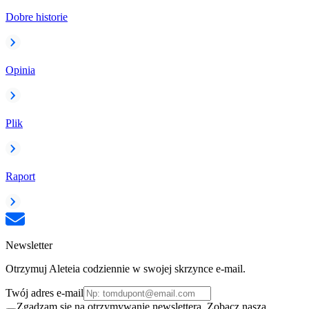
Dobre historie
Opinia
Plik
Raport
Newsletter
Otrzymuj Aleteia codziennie w swojej skrzynce e-mail.
Twój adres e-mail
Zgadzam się na otrzymywanie newslettera. Zobacz naszą