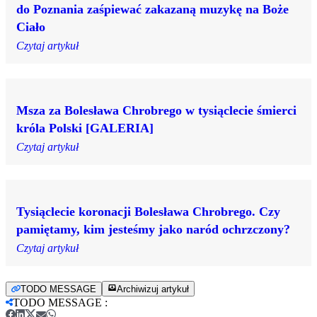
do Poznania zaśpiewać zakazaną muzykę na Boże
Ciało
Czytaj artykuł
Msza za Bolesława Chrobrego w tysiąclecie śmierci
króla Polski [GALERIA]
Czytaj artykuł
Tysiąclecie koronacji Bolesława Chrobrego. Czy
pamiętamy, kim jesteśmy jako naród ochrzczony?
Czytaj artykuł
TODO MESSAGE
Archiwizuj artykuł
TODO MESSAGE
: