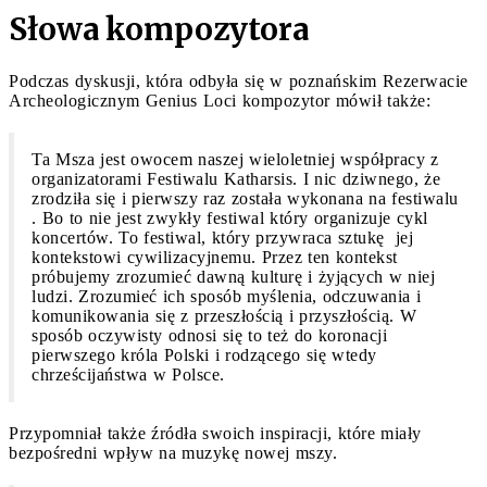
Słowa kompozytora
Podczas dyskusji, która odbyła się w poznańskim Rezerwacie
Archeologicznym Genius Loci kompozytor mówił także:
Ta Msza jest owocem naszej wieloletniej współpracy z
organizatorami Festiwalu Katharsis. I nic dziwnego, że
zrodziła się i pierwszy raz została wykonana na festiwalu
. Bo to nie jest zwykły festiwal który organizuje cykl
koncertów. To festiwal, który przywraca sztukę jej
kontekstowi cywilizacyjnemu. Przez ten kontekst
próbujemy zrozumieć dawną kulturę i żyjących w niej
ludzi. Zrozumieć ich sposób myślenia, odczuwania i
komunikowania się z przeszłością i przyszłością. W
sposób oczywisty odnosi się to też do koronacji
pierwszego króla Polski i rodzącego się wtedy
chrześcijaństwa w Polsce.
Przypomniał także źródła swoich inspiracji, które miały
bezpośredni wpływ na muzykę nowej mszy.