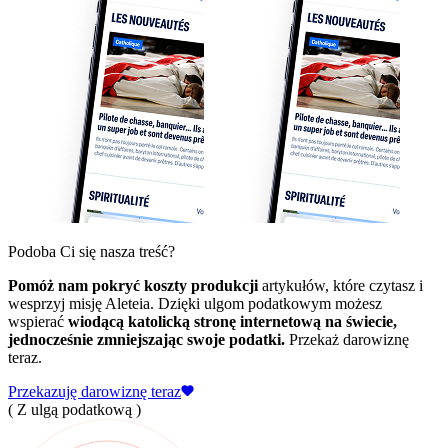
Podoba Ci się nasza treść?
Pomóż nam pokryć koszty produkcji
artykułów, które czytasz i
wesprzyj misję Aleteia. Dzięki ulgom podatkowym możesz
wspierać
wiodącą katolicką stronę internetową na świecie,
jednocześnie zmniejszając swoje podatki.
Przekaż darowiznę
teraz.
Przekazuję darowiznę teraz
( Z ulgą podatkową )