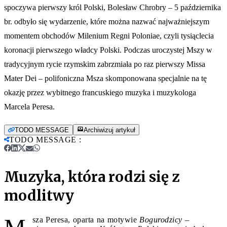
spoczywa pierwszy król Polski, Bolesław Chrobry – 5 października
br. odbyło się wydarzenie, które można nazwać najważniejszym
momentem obchodów Milenium Regni Poloniae, czyli tysiąclecia
koronacji pierwszego władcy Polski. Podczas uroczystej Mszy w
tradycyjnym rycie rzymskim zabrzmiała po raz pierwszy Missa
Mater Dei – polifoniczna Msza skomponowana specjalnie na tę
okazję przez wybitnego francuskiego muzyka i muzykologa
Marcela Peresa.
TODO MESSAGE
Archiwizuj artykuł
TODO MESSAGE
:
Muzyka, która rodzi się z
modlitwy
sza Peresa, oparta na motywie
Bogurodzicy
–