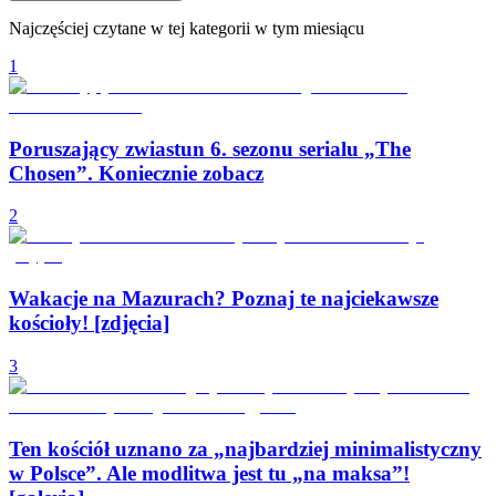
Najczęściej czytane w tej kategorii w tym miesiącu
1
Poruszający zwiastun 6. sezonu serialu „The
Chosen”. Koniecznie zobacz
2
Wakacje na Mazurach? Poznaj te najciekawsze
kościoły! [zdjęcia]
3
Ten kościół uznano za „najbardziej minimalistyczny
w Polsce”. Ale modlitwa jest tu „na maksa”!