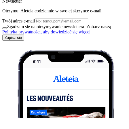
Newsletter
Otrzymuj Aleteia codziennie w swojej skrzynce e-mail.
Twój adres e-mail
Zgadzam się na otrzymywanie newslettera. Zobacz naszą
Polityka prywatności, aby dowiedzieć się więcej.
Zapisz się