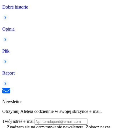
Dobre historie
Opinia
Plik
Raport
Newsletter
Otrzymuj Aleteia codziennie w swojej skrzynce e-mail.
Twój adres e-mail
Zgadzam się na otrzymywanie newslettera. Zobacz naszą