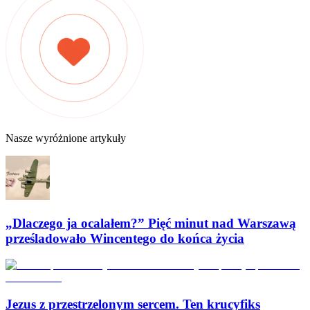
Nasze wyróżnione artykuły
„Dlaczego ja ocalałem?” Pięć minut nad Warszawą
prześladowało Wincentego do końca życia
Jezus z przestrzelonym sercem. Ten krucyfiks