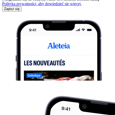
Polityka prywatności, aby dowiedzieć się więcej.
Zapisz się