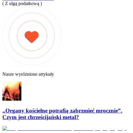
( Z ulgą podatkową )
Nasze wyróżnione artykuły
„Organy kościelne potrafią zabrzmieć mrocznie”.
Czym jest chrześcijański metal?