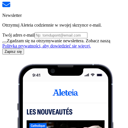
Newsletter
Otrzymuj Aleteia codziennie w swojej skrzynce e-mail.
Twój adres e-mail
Zgadzam się na otrzymywanie newslettera. Zobacz naszą
Polityka prywatności, aby dowiedzieć się więcej.
Zapisz się