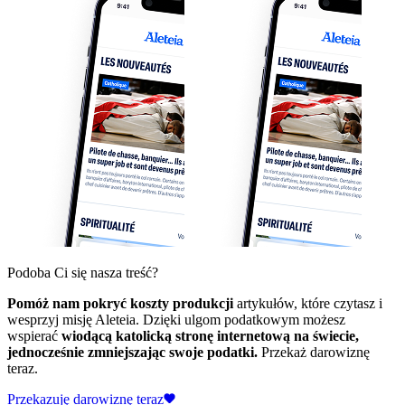
Podoba Ci się nasza treść?
Pomóż nam pokryć koszty produkcji
artykułów, które czytasz i
wesprzyj misję Aleteia. Dzięki ulgom podatkowym możesz
wspierać
wiodącą katolicką stronę internetową na świecie,
jednocześnie zmniejszając swoje podatki.
Przekaż darowiznę
teraz.
Przekazuję darowiznę teraz