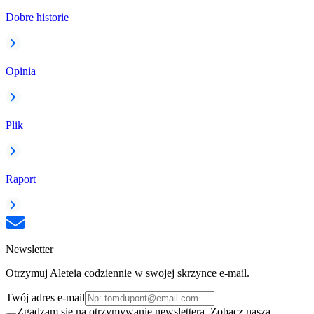
Dobre historie
Opinia
Plik
Raport
Newsletter
Otrzymuj Aleteia codziennie w swojej skrzynce e-mail.
Twój adres e-mail
Zgadzam się na otrzymywanie newslettera. Zobacz naszą