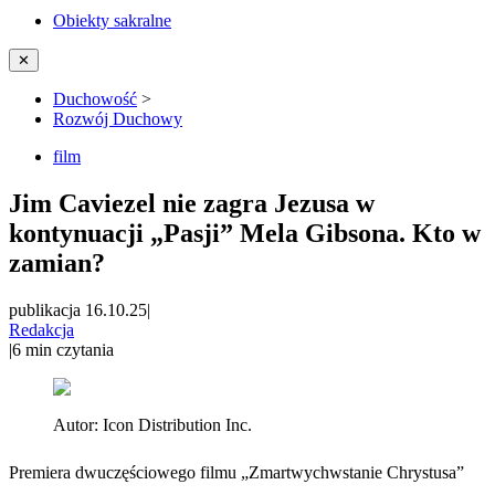
Obiekty sakralne
✕
Duchowość
>
Rozwój Duchowy
film
Jim Caviezel nie zagra Jezusa w
kontynuacji „Pasji” Mela Gibsona. Kto w
zamian?
publikacja 16.10.25
|
Redakcja
|
6
min czytania
Autor:
Icon Distribution Inc.
Premiera dwuczęściowego filmu „Zmartwychwstanie Chrystusa”