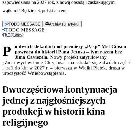
zapowiedziana na 2027 rok, z nową obsadą i zaskakującymi
wątkami! Będzie też polski akcent.
TODO MESSAGE
Archiwizuj artykuł
TODO MESSAGE
:
P
o dwóch dekadach od premiery „Pasji” Mel Gibson
powraca do historii Pana Jezusa – tym razem bez
Jima Caviezela.
Nowy projekt zatytułowany
„Zmartwychwstanie Chrystusa” ma składać się z dwóch części
i trafi do kin w 2027 r. – pierwsza w Wielki Piątek, druga w
uroczystość Wniebowstąpienia.
Dwuczęściowa kontynuacja
jednej z najgłośniejszych
produkcji w historii kina
religijnego