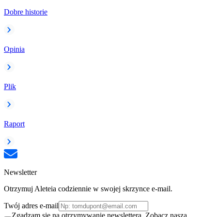
Dobre historie
Opinia
Plik
Raport
Newsletter
Otrzymuj Aleteia codziennie w swojej skrzynce e-mail.
Twój adres e-mail
Zgadzam się na otrzymywanie newslettera. Zobacz naszą