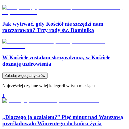
Jak wytrwać, gdy Kościół nie szczędzi nam
rozczarowań? Trzy rady św. Dominika
W Kościele zostałam skrzywdzona, w Kościele
doznaję uzdrowienia
Załaduj więcej artykułów
Najczęściej czytane w tej kategorii w tym miesiącu
1
„Dlaczego ja ocalałem?” Pięć minut nad Warszawą
prześladowało Wincentego do końca życia