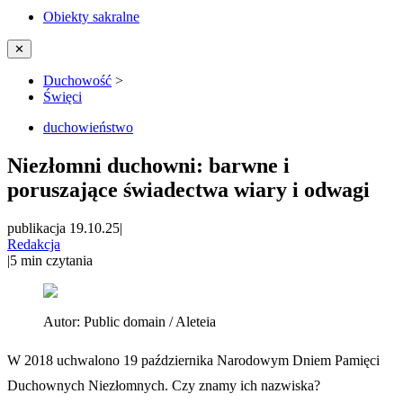
Obiekty sakralne
✕
Duchowość
>
Święci
duchowieństwo
Niezłomni duchowni: barwne i
poruszające świadectwa wiary i odwagi
publikacja 19.10.25
|
Redakcja
|
5
min czytania
Autor:
Public domain / Aleteia
W 2018 uchwalono 19 października Narodowym Dniem Pamięci
Duchownych Niezłomnych. Czy znamy ich nazwiska?