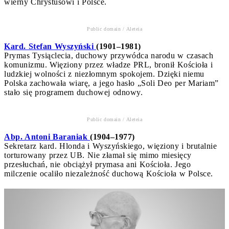
wierny Chrystusowi i Polsce.
Public domain / Aleteia
Kard. Stefan Wyszyński
(1901–1981)
Prymas Tysiąclecia, duchowy przywódca narodu w czasach
komunizmu. Więziony przez władze PRL, bronił Kościoła i
ludzkiej wolności z niezłomnym spokojem. Dzięki niemu
Polska zachowała wiarę, a jego hasło „Soli Deo per Mariam”
stało się programem duchowej odnowy.
Public domain / Aleteia
Abp. Antoni Baraniak
(1904–1977)
Sekretarz kard. Hlonda i Wyszyńskiego, więziony i brutalnie
torturowany przez UB. Nie złamał się mimo miesięcy
przesłuchań, nie obciążył prymasa ani Kościoła. Jego
milczenie ocaliło niezależność duchową Kościoła w Polsce.