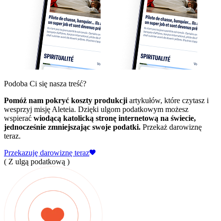
Podoba Ci się nasza treść?
Pomóż nam pokryć koszty produkcji
artykułów, które czytasz i
wesprzyj misję Aleteia. Dzięki ulgom podatkowym możesz
wspierać
wiodącą katolicką stronę internetową na świecie,
jednocześnie zmniejszając swoje podatki.
Przekaż darowiznę
teraz.
Przekazuję darowiznę teraz
( Z ulgą podatkową )