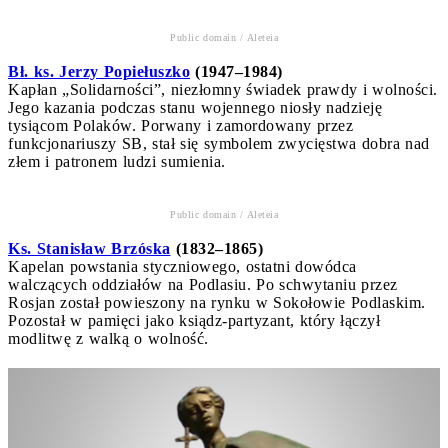
Public domain / Aleteia
Bł. ks. Jerzy Popiełuszko
(1947–1984)
Kapłan „Solidarności”, niezłomny świadek prawdy i wolności.
Jego kazania podczas stanu wojennego niosły nadzieję
tysiącom Polaków. Porwany i zamordowany przez
funkcjonariuszy SB, stał się symbolem zwycięstwa dobra nad
złem i patronem ludzi sumienia.
Public domain / Aleteia
Ks. Stanisław Brzóska
(1832–1865)
Kapelan powstania styczniowego, ostatni dowódca
walczących oddziałów na Podlasiu. Po schwytaniu przez
Rosjan został powieszony na rynku w Sokołowie Podlaskim.
Pozostał w pamięci jako ksiądz-partyzant, który łączył
modlitwę z walką o wolność.