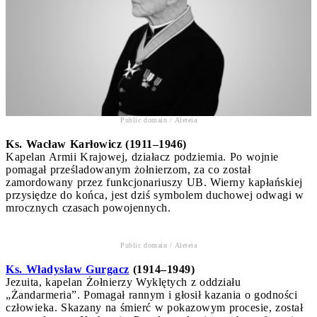
Public domain / Aleteia
Ks. Wacław Karłowicz (1911–1946)
Kapelan Armii Krajowej, działacz podziemia. Po wojnie
pomagał prześladowanym żołnierzom, za co został
zamordowany przez funkcjonariuszy UB. Wierny kapłańskiej
przysiędze do końca, jest dziś symbolem duchowej odwagi w
mrocznych czasach powojennych.
Public domain / Aleteia
Ks. Władysław Gurgacz
(1914–1949)
Jezuita, kapelan Żołnierzy Wyklętych z oddziału
„Żandarmeria”. Pomagał rannym i głosił kazania o godności
człowieka. Skazany na śmierć w pokazowym procesie, został