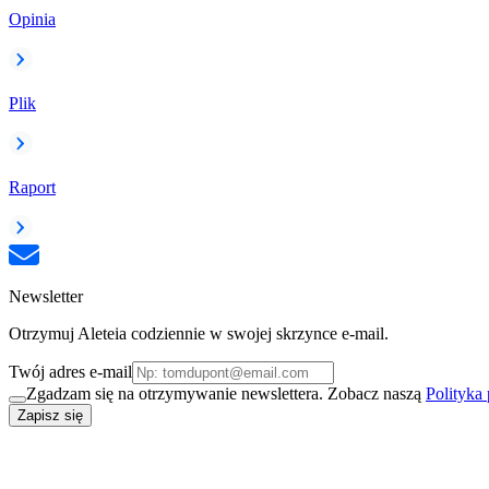
Opinia
Plik
Raport
Newsletter
Otrzymuj Aleteia codziennie w swojej skrzynce e-mail.
Twój adres e-mail
Zgadzam się na otrzymywanie newslettera. Zobacz naszą
Polityka
Zapisz się