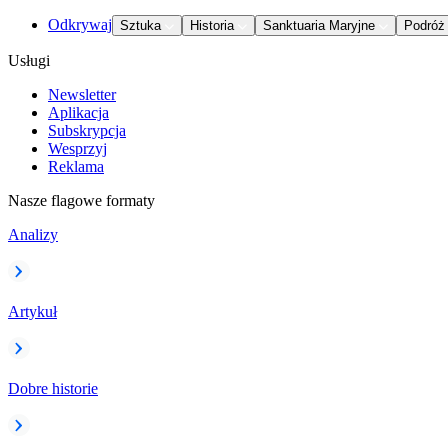
Odkrywaj
Sztuka
Historia
Sanktuaria Maryjne
Podróż
Usługi
Newsletter
Aplikacja
Subskrypcja
Wesprzyj
Reklama
Nasze flagowe formaty
Analizy
Artykuł
Dobre historie