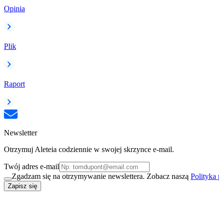
Opinia
Plik
Raport
Newsletter
Otrzymuj Aleteia codziennie w swojej skrzynce e-mail.
Twój adres e-mail
Zgadzam się na otrzymywanie newslettera. Zobacz naszą
Polityka
Zapisz się