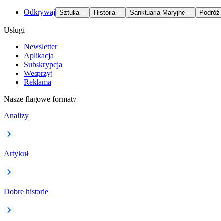
Odkrywaj
Sztuka
Historia
Sanktuaria Maryjne
Podróż
Usługi
Newsletter
Aplikacja
Subskrypcja
Wesprzyj
Reklama
Nasze flagowe formaty
Analizy
Artykuł
Dobre historie