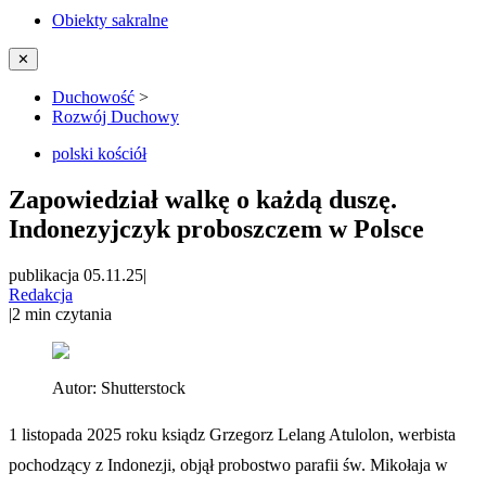
Obiekty sakralne
✕
Duchowość
>
Rozwój Duchowy
polski kościół
Zapowiedział walkę o każdą duszę.
Indonezyjczyk proboszczem w Polsce
publikacja 05.11.25
|
Redakcja
|
2
min czytania
Autor:
Shutterstock
1 listopada 2025 roku ksiądz Grzegorz Lelang Atulolon, werbista
pochodzący z Indonezji, objął probostwo parafii św. Mikołaja w