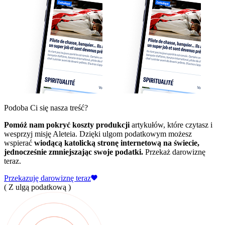
Podoba Ci się nasza treść?
Pomóż nam pokryć koszty produkcji
artykułów, które czytasz i
wesprzyj misję Aleteia. Dzięki ulgom podatkowym możesz
wspierać
wiodącą katolicką stronę internetową na świecie,
jednocześnie zmniejszając swoje podatki.
Przekaż darowiznę
teraz.
Przekazuję darowiznę teraz
( Z ulgą podatkową )