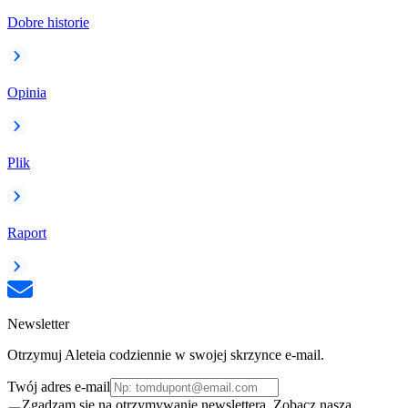
Dobre historie
Opinia
Plik
Raport
Newsletter
Otrzymuj Aleteia codziennie w swojej skrzynce e-mail.
Twój adres e-mail
Zgadzam się na otrzymywanie newslettera. Zobacz naszą