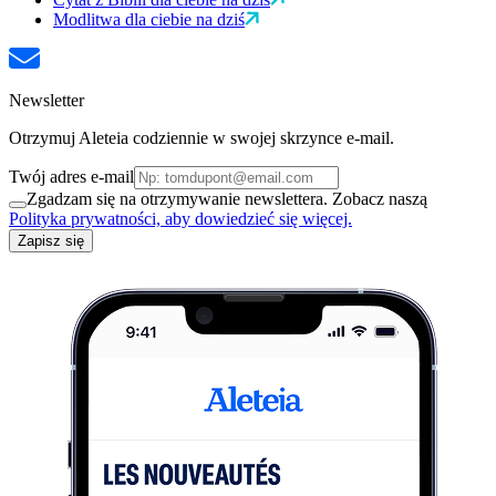
Modlitwa dla ciebie na dziś
Newsletter
Otrzymuj Aleteia codziennie w swojej skrzynce e-mail.
Twój adres e-mail
Zgadzam się na otrzymywanie newslettera. Zobacz naszą
Polityka prywatności, aby dowiedzieć się więcej.
Zapisz się