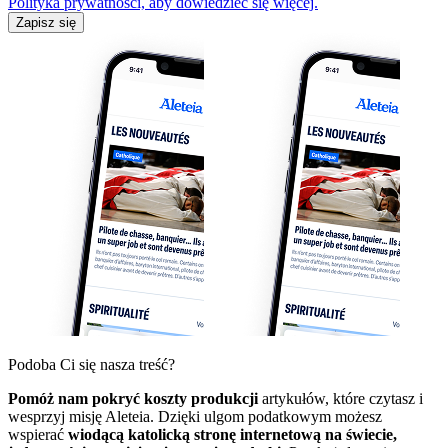
Polityka prywatności, aby dowiedzieć się więcej.
Zapisz się
Podoba Ci się nasza treść?
Pomóż nam pokryć koszty produkcji
artykułów, które czytasz i
wesprzyj misję Aleteia. Dzięki ulgom podatkowym możesz
wspierać
wiodącą katolicką stronę internetową na świecie,