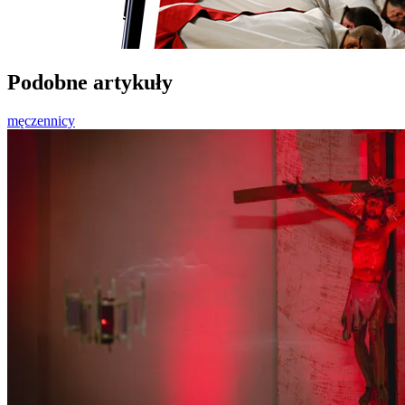
Podobne artykuły
męczennicy