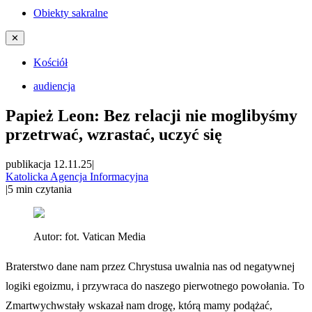
Obiekty sakralne
✕
Kościół
audiencja
Papież Leon: Bez relacji nie moglibyśmy
przetrwać, wzrastać, uczyć się
publikacja 12.11.25
|
Katolicka Agencja Informacyjna
|
5
min czytania
Autor:
fot. Vatican Media
Braterstwo dane nam przez Chrystusa uwalnia nas od negatywnej
logiki egoizmu, i przywraca do naszego pierwotnego powołania. To
Zmartwychwstały wskazał nam drogę, którą mamy podążać,