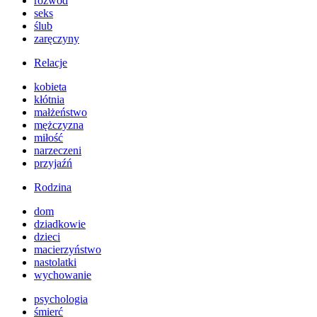
rozwód
seks
ślub
zaręczyny
Relacje
kobieta
kłótnia
małżeństwo
mężczyzna
miłość
narzeczeni
przyjaźń
Rodzina
dom
dziadkowie
dzieci
macierzyństwo
nastolatki
wychowanie
psychologia
śmierć