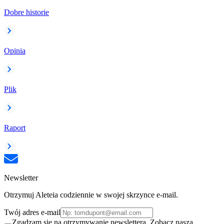
Dobre historie
Opinia
Plik
Raport
Newsletter
Otrzymuj Aleteia codziennie w swojej skrzynce e-mail.
Twój adres e-mail
Zgadzam się na otrzymywanie newslettera. Zobacz naszą