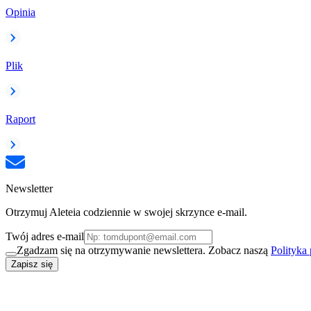
Opinia
Plik
Raport
Newsletter
Otrzymuj Aleteia codziennie w swojej skrzynce e-mail.
Twój adres e-mail
Zgadzam się na otrzymywanie newslettera. Zobacz naszą
Polityka
Zapisz się