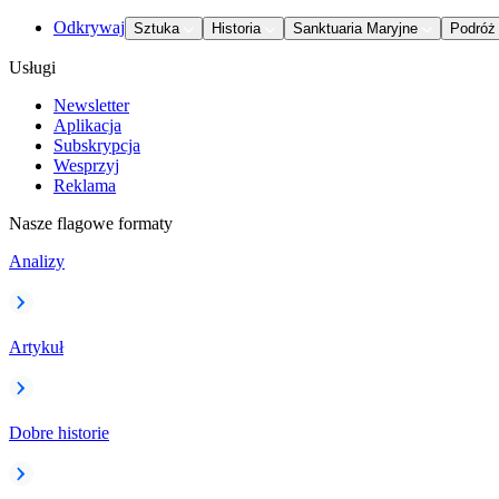
Odkrywaj
Sztuka
Historia
Sanktuaria Maryjne
Podróż
Usługi
Newsletter
Aplikacja
Subskrypcja
Wesprzyj
Reklama
Nasze flagowe formaty
Analizy
Artykuł
Dobre historie