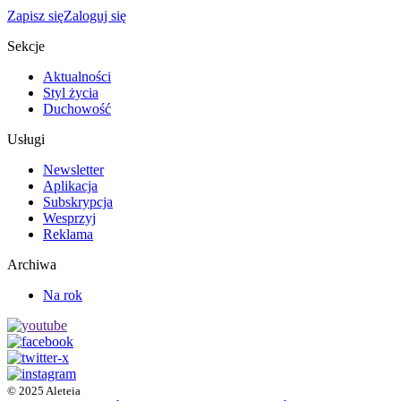
Zapisz się
Zaloguj się
Sekcje
Aktualności
Styl życia
Duchowość
Usługi
Newsletter
Aplikacja
Subskrypcja
Wesprzyj
Reklama
Archiwa
Na rok
© 2025 Aleteia