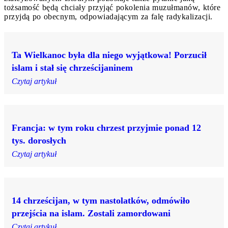
tożsamość będą chciały przyjąć pokolenia muzułmanów, które
przyjdą po obecnym, odpowiadającym za falę radykalizacji.
Ta Wielkanoc była dla niego wyjątkowa! Porzucił
islam i stał się chrześcijaninem
Czytaj artykuł
Francja: w tym roku chrzest przyjmie ponad 12
tys. dorosłych
Czytaj artykuł
14 chrześcijan, w tym nastolatków, odmówiło
przejścia na islam. Zostali zamordowani
Czytaj artykuł