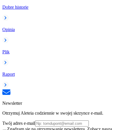
Dobre historie
Opinia
Plik
Raport
Newsletter
Otrzymuj Aleteia codziennie w swojej skrzynce e-mail.
Twój adres e-mail
Zgadzam się na otrzymywanie newslettera. Zobacz naszą