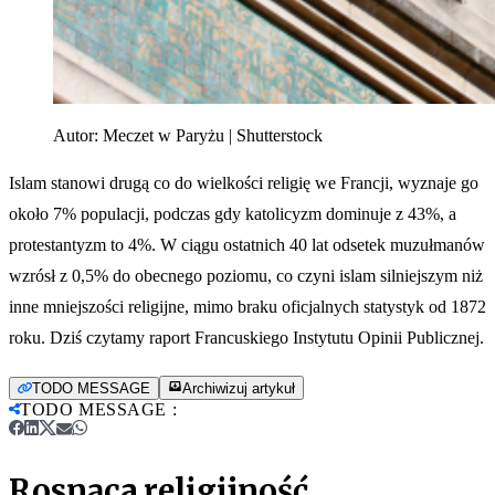
Autor:
Meczet w Paryżu | Shutterstock
Islam stanowi drugą co do wielkości religię we Francji, wyznaje go
około 7% populacji, podczas gdy katolicyzm dominuje z 43%, a
protestantyzm to 4%. W ciągu ostatnich 40 lat odsetek muzułmanów
wzrósł z 0,5% do obecnego poziomu, co czyni islam silniejszym niż
inne mniejszości religijne, mimo braku oficjalnych statystyk od 1872
roku. Dziś czytamy raport Francuskiego Instytutu Opinii Publicznej.
TODO MESSAGE
Archiwizuj artykuł
TODO MESSAGE
:
Rosnąca religijność