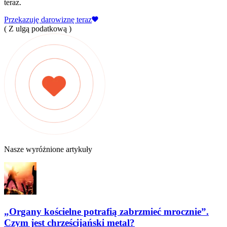
teraz.
Przekazuję darowiznę teraz
( Z ulgą podatkową )
Nasze wyróżnione artykuły
„Organy kościelne potrafią zabrzmieć mrocznie”.
Czym jest chrześcijański metal?