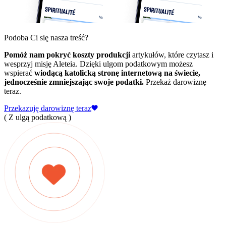
Podoba Ci się nasza treść?
Pomóż nam pokryć koszty produkcji
artykułów, które czytasz i
wesprzyj misję Aleteia. Dzięki ulgom podatkowym możesz
wspierać
wiodącą katolicką stronę internetową na świecie,
jednocześnie zmniejszając swoje podatki.
Przekaż darowiznę
teraz.
Przekazuję darowiznę teraz
( Z ulgą podatkową )