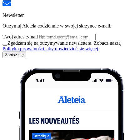
Newsletter
Otrzymuj Aleteia codziennie w swojej skrzynce e-mail.
Twój adres e-mail
Zgadzam się na otrzymywanie newslettera. Zobacz naszą
Polityka prywatności, aby dowiedzieć się więcej.
Zapisz się