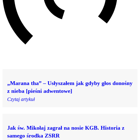
„Marana tha” – Usłyszałem jak gdyby głos donośny
z nieba [pieśni adwentowe]
Czytaj artykuł
Jak św. Mikołaj zagrał na nosie KGB. Historia z
samego środka ZSRR