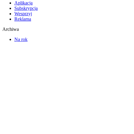
Aplikacja
Subskrypcja
Wesprzyj
Reklama
Archiwa
Na rok