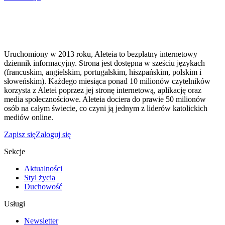
Uruchomiony w 2013 roku, Aleteia to bezpłatny internetowy
dziennik informacyjny. Strona jest dostępna w sześciu językach
(francuskim, angielskim, portugalskim, hiszpańskim, polskim i
słoweńskim). Każdego miesiąca ponad 10 milionów czytelników
korzysta z Aletei poprzez jej stronę internetową, aplikację oraz
media społecznościowe. Aleteia dociera do prawie 50 milionów
osób na całym świecie, co czyni ją jednym z liderów katolickich
mediów online.
Zapisz się
Zaloguj się
Sekcje
Aktualności
Styl życia
Duchowość
Usługi
Newsletter