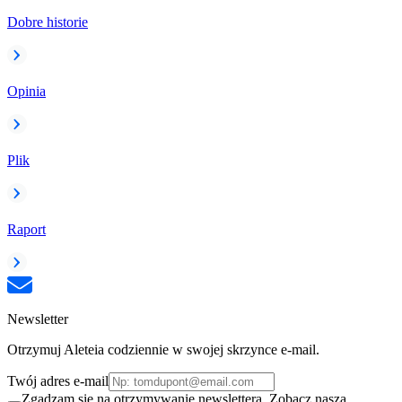
Dobre historie
Opinia
Plik
Raport
Newsletter
Otrzymuj Aleteia codziennie w swojej skrzynce e-mail.
Twój adres e-mail
Zgadzam się na otrzymywanie newslettera. Zobacz naszą