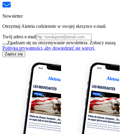
Newsletter
Otrzymuj Aleteia codziennie w swojej skrzynce e-mail.
Twój adres e-mail
Zgadzam się na otrzymywanie newslettera. Zobacz naszą
Polityka prywatności, aby dowiedzieć się więcej.
Zapisz się