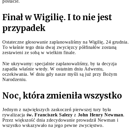
postacie.
Finał w Wigilię. I to nie jest
przypadek
Ostateczne głosowanie zaplanowaliśmy na Wigilię, 24 grudnia.
To właśnie tego dnia dwaj zwycięzcy półfinałów zostaną
zestawieni ze sobą w wielkim finale.
Nie ukrywamy: specjalnie zaplanowaliśmy, by ta decyzja
zapadła właśnie wtedy. W ostatnim dniu Adwentu,
oczekiwania. W dniu gdy nasze myśli są już przy Bożym
Narodzeniu.
Noc, która zmieniła wszystko
Jednym z największych zaskoczeń pierwszej tury była
rywalizacja
św. Franciszek Salezy
z
John Henry Newman
.
Przez większość dnia zdecydowanie prowadził Newman i
wszystko wskazywało na jego pewne zwycięstwo.