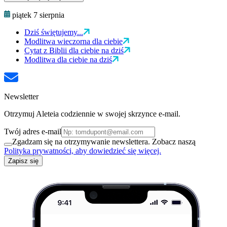
piątek 7 sierpnia
Dziś świętujemy...
Modlitwa wieczorna dla ciebie
Cytat z Biblii dla ciebie na dziś
Modlitwa dla ciebie na dziś
Newsletter
Otrzymuj Aleteia codziennie w swojej skrzynce e-mail.
Twój adres e-mail
Zgadzam się na otrzymywanie newslettera. Zobacz naszą
Polityka prywatności, aby dowiedzieć się więcej.
Zapisz się