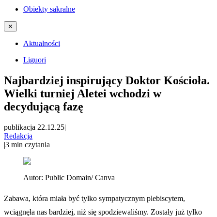
Obiekty sakralne
✕
Aktualności
Liguori
Najbardziej inspirujący Doktor Kościoła.
Wielki turniej Aletei wchodzi w
decydującą fazę
publikacja 22.12.25
|
Redakcja
|
3
min czytania
Autor:
Public Domain/ Canva
Zabawa, która miała być tylko sympatycznym plebiscytem,
wciągnęła nas bardziej, niż się spodziewaliśmy. Zostały już tylko