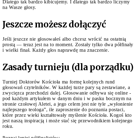
Dlatego tak bardzo kibicujemy. I dlatego tak bardzo liczymy
na Wasze głosy.
Jeszcze możesz dołączyć
Jeśli jeszcze nie głosowałeś albo chcesz wrócić na ostatnią
prostą — teraz jest na to moment. Zostały tylko dwa półfinały
i wielki finał. Każdy głos naprawdę ma znaczenie.
Zasady turnieju (dla porządku)
Turniej Doktorów Kościoła ma formę kolejnych rund
głosowań czytelników. W każdej turze pary są zestawiane, a
zwycięzca przechodzi dalej. Głosowanie odbywa się online -
pod każdym artykułem w danym dniu i w pasku bocznym na
stronie czołowej Aletei, a jego celem jest nie tyle „wyłonienie
najlepszego teologa”, ile zaproszenie do poznania postaci,
które przez wieki kształtowały myślenie Kościoła. Kogoś kto
jest naszą inspiracją i może stać się przewodnikiem kolejnego
roku.
Poznaj lepiej półfinalistów: