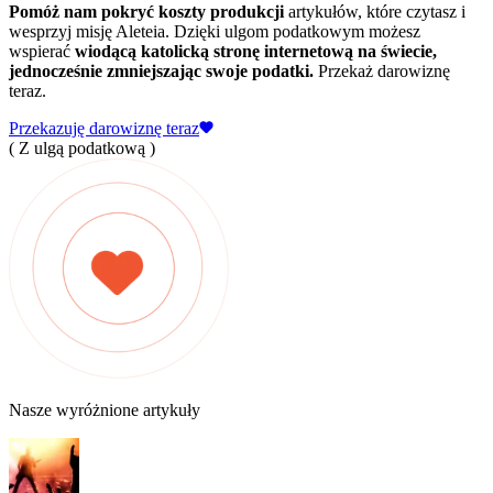
Pomóż nam pokryć koszty produkcji
artykułów, które czytasz i
wesprzyj misję Aleteia. Dzięki ulgom podatkowym możesz
wspierać
wiodącą katolicką stronę internetową na świecie,
jednocześnie zmniejszając swoje podatki.
Przekaż darowiznę
teraz.
Przekazuję darowiznę teraz
( Z ulgą podatkową )
Nasze wyróżnione artykuły