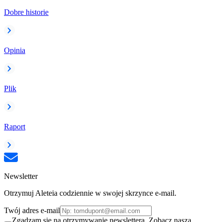
Dobre historie
Opinia
Plik
Raport
Newsletter
Otrzymuj Aleteia codziennie w swojej skrzynce e-mail.
Twój adres e-mail
Zgadzam się na otrzymywanie newslettera. Zobacz naszą