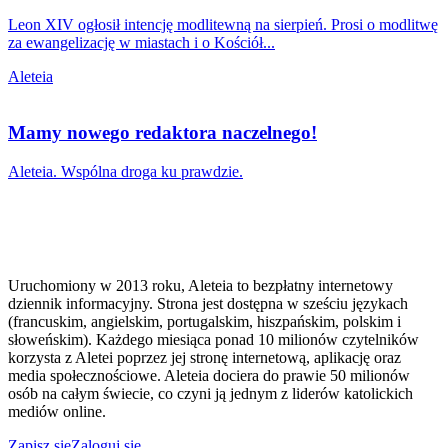
Leon XIV ogłosił intencję modlitewną na sierpień. Prosi o modlitwę
za ewangelizację w miastach i o Kościół...
Aleteia
Mamy nowego redaktora naczelnego!
Aleteia. Wspólna droga ku prawdzie.
Uruchomiony w 2013 roku, Aleteia to bezpłatny internetowy
dziennik informacyjny. Strona jest dostępna w sześciu językach
(francuskim, angielskim, portugalskim, hiszpańskim, polskim i
słoweńskim). Każdego miesiąca ponad 10 milionów czytelników
korzysta z Aletei poprzez jej stronę internetową, aplikację oraz
media społecznościowe. Aleteia dociera do prawie 50 milionów
osób na całym świecie, co czyni ją jednym z liderów katolickich
mediów online.
Zapisz się
Zaloguj się