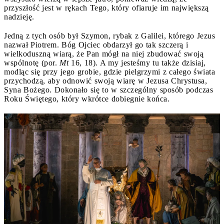
przyszłość jest w rękach Tego, który ofiaruje im największą
nadzieję.
Jedną z tych osób był Szymon, rybak z Galilei, którego Jezus
nazwał Piotrem. Bóg Ojciec obdarzył go tak szczerą i
wielkoduszną wiarą, że Pan mógł na niej zbudować swoją
wspólnotę (por.
Mt
16, 18). A my jesteśmy tu także dzisiaj,
modląc się przy jego grobie, gdzie pielgrzymi z całego świata
przychodzą, aby odnowić swoją wiarę w Jezusa Chrystusa,
Syna Bożego. Dokonało się to w szczególny sposób podczas
Roku Świętego, który wkrótce dobiegnie końca.