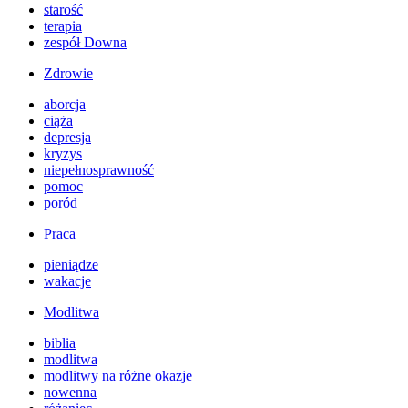
starość
terapia
zespół Downa
Zdrowie
aborcja
ciąża
depresja
kryzys
niepełnosprawność
pomoc
poród
Praca
pieniądze
wakacje
Modlitwa
biblia
modlitwa
modlitwy na różne okazje
nowenna