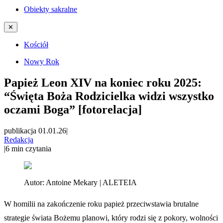
Obiekty sakralne
✕
Kościół
Nowy Rok
Papież Leon XIV na koniec roku 2025:
“Święta Boża Rodzicielka widzi wszystko
oczami Boga” [fotorelacja]
publikacja 01.01.26
|
Redakcja
|
6
min czytania
Autor:
Antoine Mekary | ALETEIA
W homilii na zakończenie roku papież przeciwstawia brutalne
strategie świata Bożemu planowi, który rodzi się z pokory, wolności