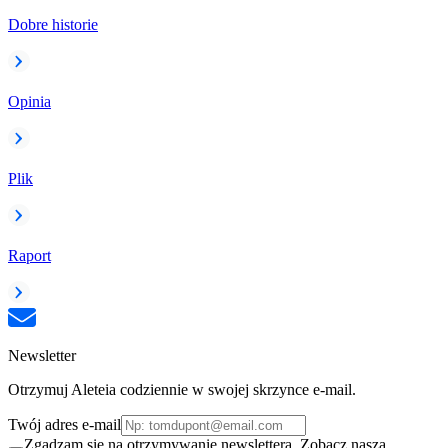
Dobre historie
Opinia
Plik
Raport
Newsletter
Otrzymuj Aleteia codziennie w swojej skrzynce e-mail.
Twój adres e-mail
Zgadzam się na otrzymywanie newslettera. Zobacz naszą