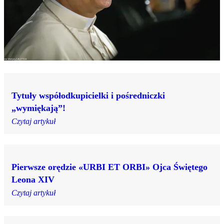
Tytuły współodkupicielki i pośredniczki
„wymiękają”!
Czytaj artykuł
Pierwsze orędzie «URBI ET ORBI» Ojca Świętego
Leona XIV
Czytaj artykuł