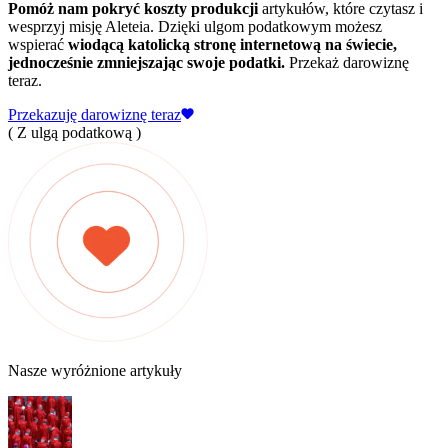
Pomóż nam pokryć koszty produkcji
artykułów, które czytasz i
wesprzyj misję Aleteia. Dzięki ulgom podatkowym możesz
wspierać
wiodącą katolicką stronę internetową na świecie,
jednocześnie zmniejszając swoje podatki.
Przekaż darowiznę
teraz.
Przekazuję darowiznę teraz
( Z ulgą podatkową )
Nasze wyróżnione artykuły