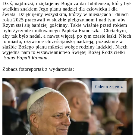
Dziś, najdrożsi, dziękujemy Bogu za dar Jubileuszu, który był
wielkim znakiem Jego planu nadziei dla człowieka i dla
świata. Dziękujemy wszystkim, którzy w miesiącach i dniach
roku 2025 pracowali w służbie pielgrzymom i nad tym, aby
Rzym stał się bardziej gościnny. Takie właśnie przed rokiem
było życzenie umiłowanego Papieża Franciszka. Chciałbym,
aby tak było nadal, a nawet więcej, po tym czasie łaski. Niech
to miasto, ożywione chrześcijańską nadzieją, pozostanie w
służbie Bożego planu miłości wobec rodziny ludzkiej. Niech
wyjedna nam to wstawiennictwo Świętej Bożej Rodzicielki –
Salus Populi Romani
.
Zobacz fotoreportaż z wydarzenia:
Galeria zdjęć